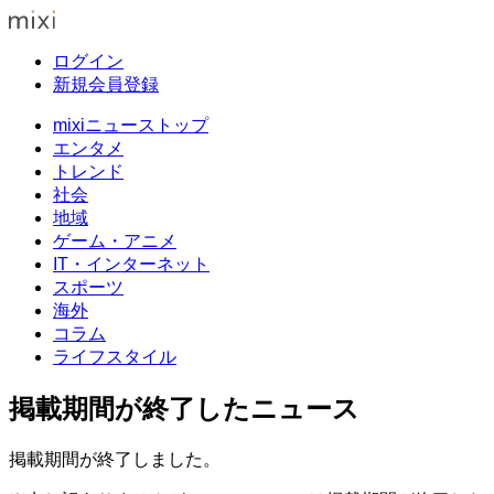
ログイン
新規会員登録
mixiニューストップ
エンタメ
トレンド
社会
地域
ゲーム・アニメ
IT・インターネット
スポーツ
海外
コラム
ライフスタイル
掲載期間が終了したニュース
掲載期間が終了しました。