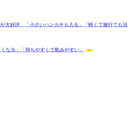
グ”が大好評 「小さいハンカチも入る」「軽くて旅行でも活
嬉しくなる」「持ちやすくて飲みやすい」