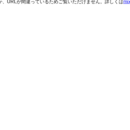
か、URLが間違っているためご覧いただけません。詳しくは
m