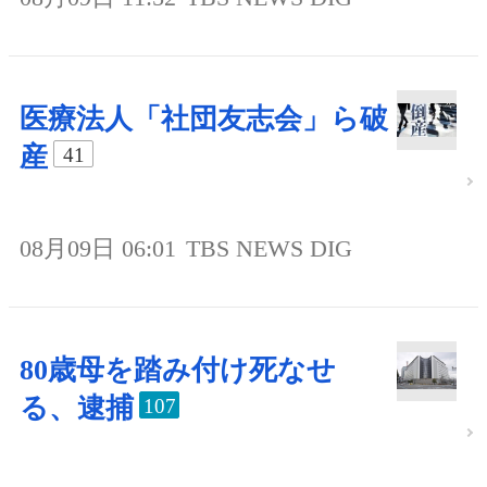
医療法人「社団友志会」ら破
産
41
08月09日 06:01
TBS NEWS DIG
80歳母を踏み付け死なせ
る、逮捕
107