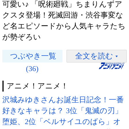
可愛い♪ 「呪術廻戦」ちまりんずア
クスタ登場！死滅回游・渋谷事変な
ど名エピソードから人気キャラたち
が勢ぞろい
つぶやき一覧
全文を読む
(36)
アニメ！アニメ！
沢城みゆきさんお誕生日記念！一番
好きなキャラは？ 3位「鬼滅の刃」
堕姫、2位「ベルサイユのばら」オ