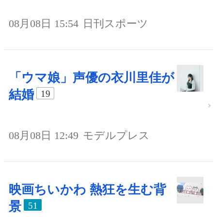
08月08日 15:54
日刊スポーツ
「ウマ娘」声優の衣川里佳が
結婚
19
08月08日 12:49
モデルプレス
映画ちいかわ 熱狂を生む背
景
51