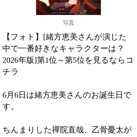
写真
【フォト】[緒方恵美さんが演じた
中で一番好きなキャラクターは？
2026年版]第1位～第5位を見るならコ
チラ
6月6日は緒方恵美さんのお誕生日で
す。
ちんまりした禪院直哉、乙骨憂太が