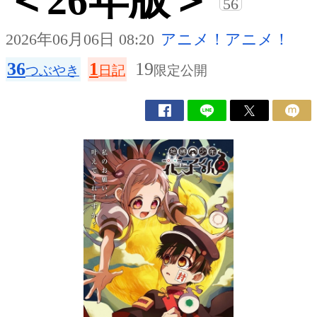
＜26年版＞
56
2026年06月06日 08:20
アニメ！アニメ！
36
1
19
つぶやき
日記
限定公開