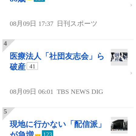
08月09日 17:37
日刊スポーツ
医療法人「社団友志会」ら
破産
41
08月09日 06:01
TBS NEWS DIG
現地に行かない「配信派」
が急増
123