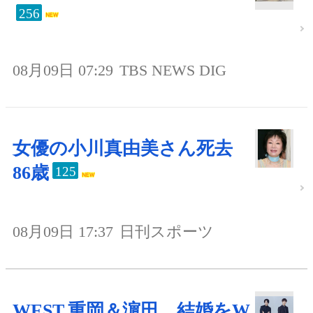
256
08月09日 07:29
TBS NEWS DIG
女優の小川真由美さん死去
86歳
125
08月09日 17:37
日刊スポーツ
WEST.重岡＆濵田、結婚をW