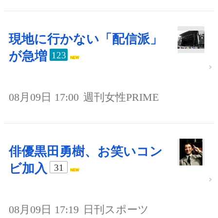
現地に行かない「配信派」
が急増
123
08月09日 17:00
週刊女性PRIME
俳優黒田勇樹、お笑いコン
ビ加入
31
08月09日 17:19
日刊スポーツ