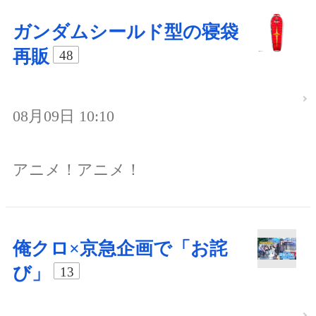
ガンダムシールド型の寝袋
再販
48
08月09日 10:10
アニメ！アニメ！
俺クロ×京急企画で「お詫
び」
13