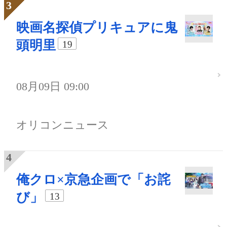
映画名探偵プリキュアに鬼
頭明里
19
08月09日 09:00
オリコンニュース
俺クロ×京急企画で「お詫
び」
13