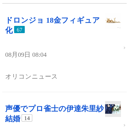
ドロンジョ 18金フィギュア
化
67
08月09日 08:04
オリコンニュース
声優でプロ雀士の伊達朱里紗
結婚
14