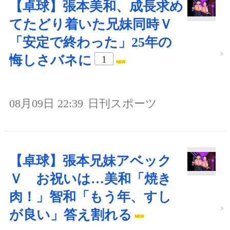
【卓球】張本美和、成長求め
てたどり着いた兄妹同時Ｖ
「安定で終わった」25年の
悔しさバネに
1
08月09日 22:39
日刊スポーツ
【卓球】張本兄妹アベック
Ｖ お祝いは…美和「焼き
肉！」智和「もう年、すし
が良い」答え割れる