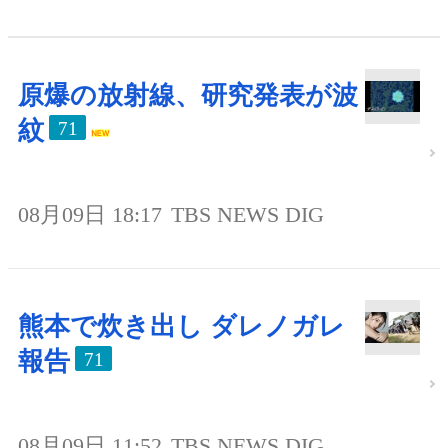
原爆の放射線、研究発表が波
紋
71
08月09日 18:17
TBS NEWS DIG
熊本で炊き出し ダレノガレ
報告
71
08月09日 11:52
TBS NEWS DIG