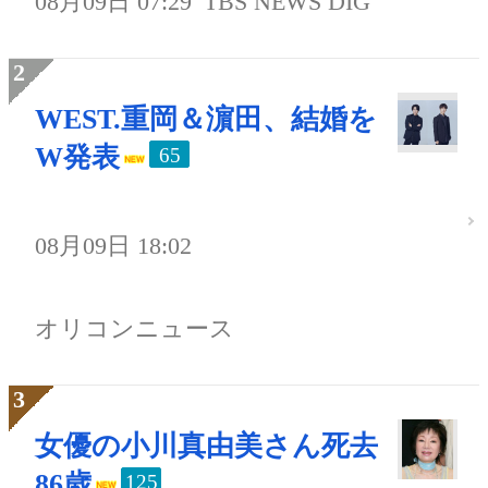
08月09日 07:29
TBS NEWS DIG
WEST.重岡＆濵田、結婚を
W発表
65
08月09日 18:02
オリコンニュース
女優の小川真由美さん死去
86歳
125