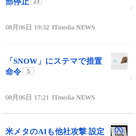
部停止
23
08月06日 19:32
ITmedia NEWS
「SNOW」にステマで措置
命令
5
08月06日 17:21
ITmedia NEWS
米メタのAIも他社攻撃 設定