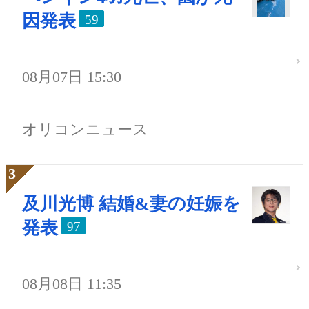
因発表
59
08月07日 15:30
オリコンニュース
及川光博 結婚&妻の妊娠を
発表
97
08月08日 11:35