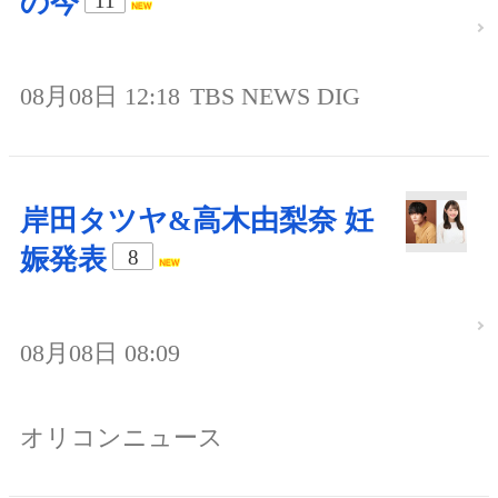
の今
11
08月08日 12:18
TBS NEWS DIG
岸田タツヤ&高木由梨奈 妊
娠発表
8
08月08日 08:09
オリコンニュース