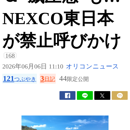
NEXCO東日本
が禁止呼びかけ
168
2026年06月06日 11:10
オリコンニュース
121
3
44
つぶやき
日記
限定公開