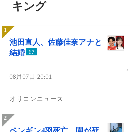
キング
池田直人、佐藤佳奈アナと
結婚
67
08月07日 20:01
オリコンニュース
ペンギン4羽死亡、園が死