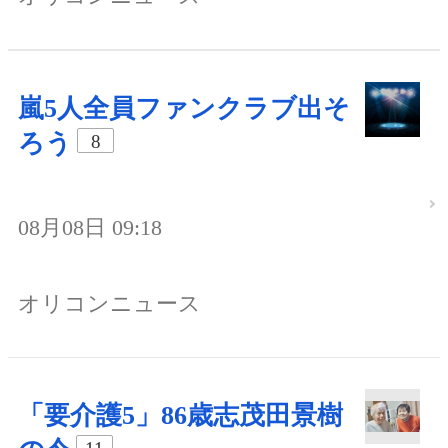
嵐5人全員ファンクラブ出そ
ろう
8
08月08日 09:18
オリコンニュース
「要介護5」86歳志茂田景樹