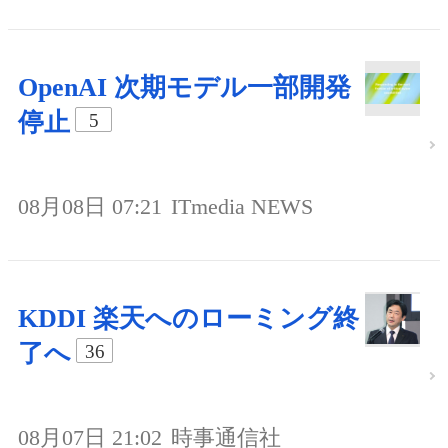
OpenAI 次期モデル一部開発
停止
5
08月08日 07:21
ITmedia NEWS
KDDI 楽天へのローミング終
了へ
36
08月07日 21:02
時事通信社