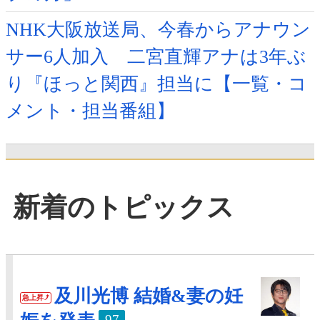
NHK大阪放送局、今春からアナウン
サー6人加入 二宮直輝アナは3年ぶ
り『ほっと関西』担当に【一覧・コ
メント・担当番組】
新着のトピックス
及川光博 結婚&妻の妊
急上昇
97