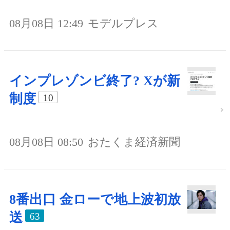
08月08日 12:49
モデルプレス
インプレゾンビ終了? Xが新
制度
10
08月08日 08:50
おたくま経済新聞
8番出口 金ローで地上波初放
送
63