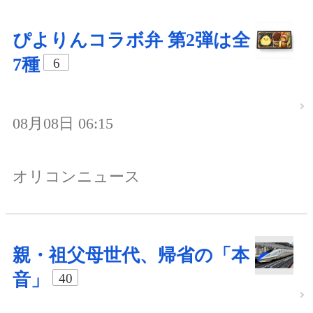
ぴよりんコラボ弁 第2弾は全
7種
6
08月08日 06:15
オリコンニュース
親・祖父母世代、帰省の「本
音」
40