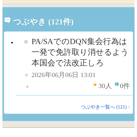
つぶやき (121件)
PA/SAでのDQN集会行為は
一発で免許取り消せるよう
本国会で法改正しろ
2026年06月06日 13:01
30
人
0件
つぶやき一覧へ (121)