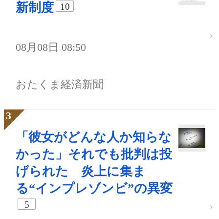
新制度
10
08月08日 08:50
おたくま経済新聞
「彼女がどんな人か知らな
かった」それでも批判は投
げられた 炎上に集ま
る“インプレゾンビ”の異変
5