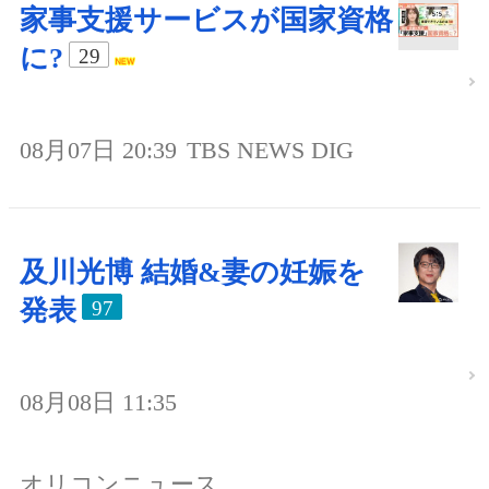
家事支援サービスが国家資格
に?
29
08月07日 20:39
TBS NEWS DIG
及川光博 結婚&妻の妊娠を
発表
97
08月08日 11:35
オリコンニュース