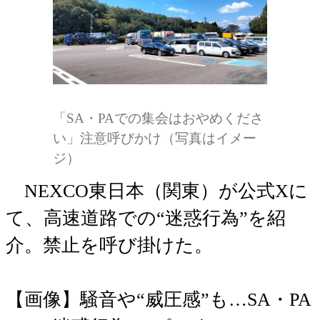
「SA・PAでの集会はおやめくださ
い」注意呼びかけ（写真はイメー
ジ）
NEXCO東日本（関東）が公式Xに
て、高速道路での“迷惑行為”を紹
介。禁止を呼び掛けた。
【画像】騒音や“威圧感”も…SA・PA