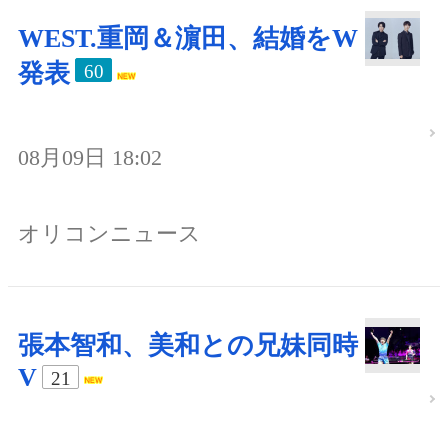
WEST.重岡＆濵田、結婚をW
発表
60
08月09日 18:02
オリコンニュース
張本智和、美和との兄妹同時
V
21