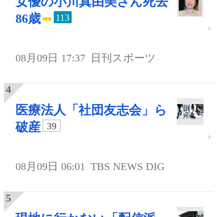
女優の小川真由美さん死去
86歳
113
08月09日 17:37
日刊スポーツ
医療法人「社団友志会」ら
破産
39
08月09日 06:01
TBS NEWS DIG