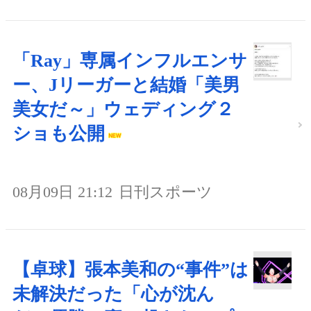
「Ray」専属インフルエンサ
ー、Jリーガーと結婚「美男
美女だ～」ウェディング２
ショも公開
08月09日 21:12
日刊スポーツ
【卓球】張本美和の“事件”は
未解決だった「心が沈ん