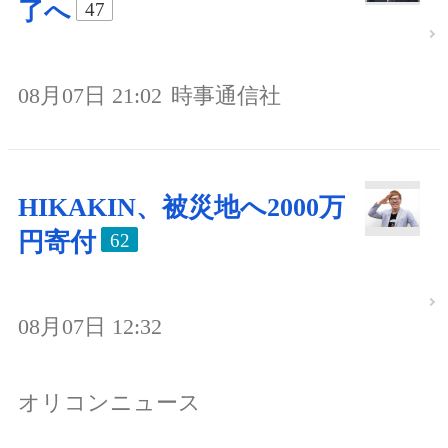
了へ
47
08月07日 21:02
時事通信社
HIKAKIN、被災地へ2000万
円寄付
62
08月07日 12:32
オリコンニュース