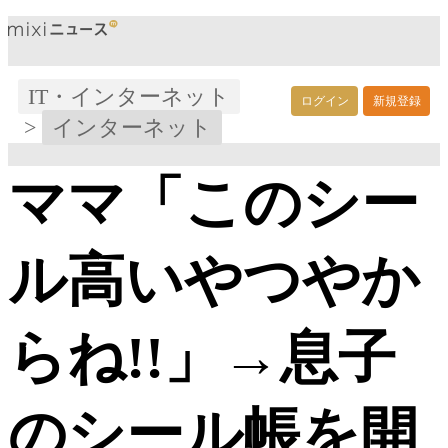
IT・インターネット
ログイン
新規登録
>
インターネット
ママ「このシー
ル高いやつやか
らね!!」→息子
のシール帳を開