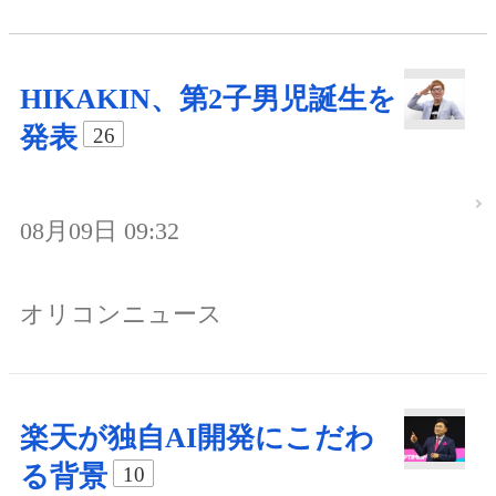
HIKAKIN、第2子男児誕生を
発表
26
08月09日 09:32
オリコンニュース
楽天が独自AI開発にこだわ
る背景
10