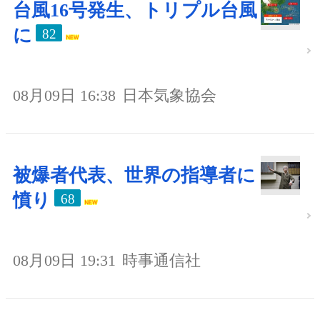
台風16号発生、トリプル台風
に
82
08月09日 16:38
日本気象協会
被爆者代表、世界の指導者に
憤り
68
08月09日 19:31
時事通信社