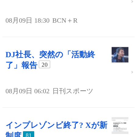
08月09日 18:30
BCN＋R
DJ社長、突然の「活動終
了」報告
20
08月09日 06:02
日刊スポーツ
インプレゾンビ終了? Xが新
制度
81