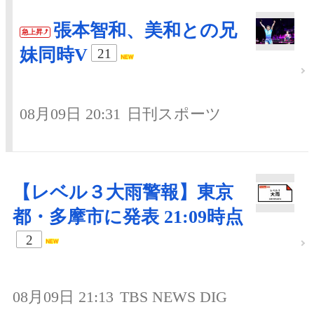
張本智和、美和との兄
急上昇
妹同時V
21
08月09日 20:31
日刊スポーツ
【レベル３大雨警報】東京
都・多摩市に発表 21:09時点
2
08月09日 21:13
TBS NEWS DIG