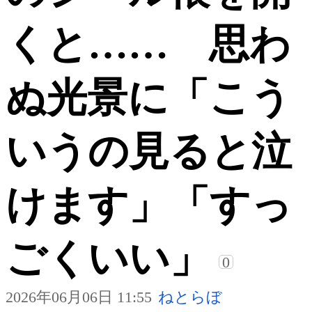
くと…… 思わ
ぬ光景に「こう
いうの見ると泣
けます」「すっ
ごくいい」
0
2026年06月06日 11:55
ねとらぼ