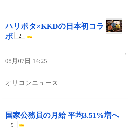
ハリポタ×KKDの日本初コラ
ボ
2
08月07日 14:25
オリコンニュース
国家公務員の月給 平均3.51%増へ
9