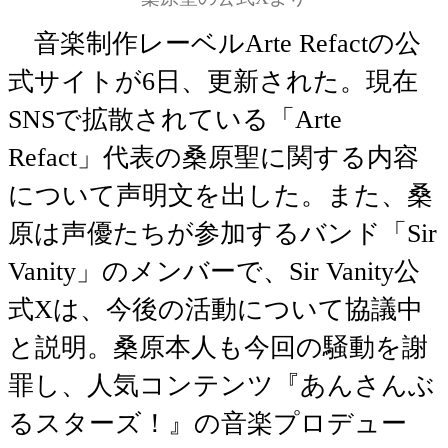
音楽制作レーベルArte Refactの公
式サイトが6日、更新された。現在
SNSで拡散されている「Arte
Refact」代表の桑原聖に関する内容
について声明文を出した。また、桑
原は声優たちが参加するバンド「Sir
Vanity」のメンバーで、Sir Vanity公
式Xは、今後の活動について協議中
と説明。桑原本人も今回の騒動を謝
罪し、人気コンテンツ『あんさんぶ
るスターズ！』の音楽プロデュー