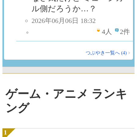
ル側だろうか…？
2026年06月06日 18:32
4
人
2件
つぶやき一覧へ (4)
ゲーム・アニメ ランキ
ング