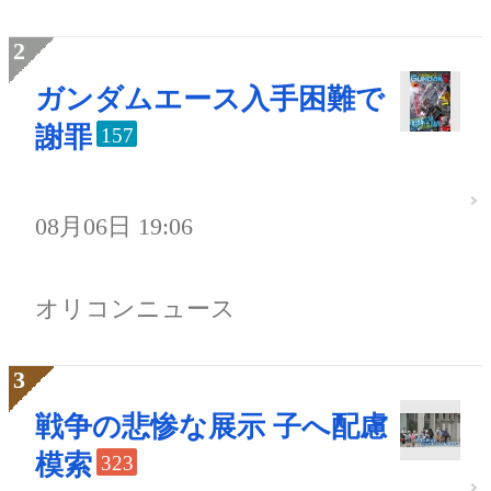
ガンダムエース入手困難で
謝罪
157
08月06日 19:06
オリコンニュース
戦争の悲惨な展示 子へ配慮
模索
323