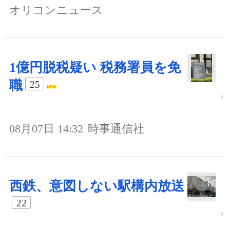
オリコンニュース
1億円脱税疑い 税務署員を免
職
25
08月07日 14:32
時事通信社
西鉄、意図しない駅構内放送
22