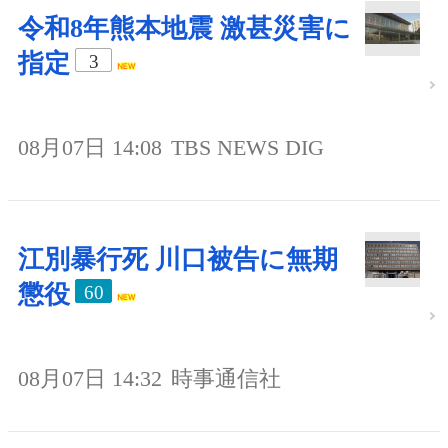
令和8年熊本地震 激甚災害に
指定
3
08月07日 14:08
TBS NEWS DIG
江別暴行死 川口被告に無期
懲役
60
08月07日 14:32
時事通信社