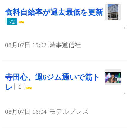
食料自給率が過去最低を更新
72
08月07日 15:02
時事通信社
寺田心、週6ジム通いで筋ト
レ
1
08月07日 16:04
モデルプレス