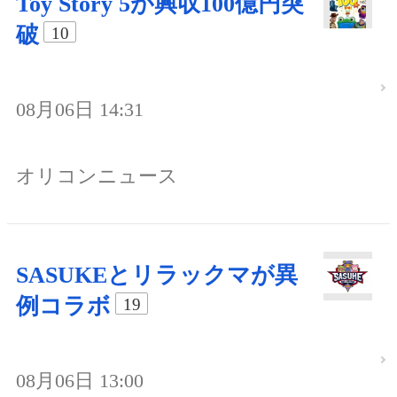
Toy Story 5が興収100億円突
破
10
08月06日 14:31
オリコンニュース
SASUKEとリラックマが異
例コラボ
19
08月06日 13:00