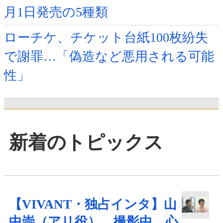
月1日発売の5種類
ローチケ、チケット台紙100枚紛失
で謝罪…「偽造など悪用される可能
性」
新着のトピックス
【VIVANT・独占インタ】山
中崇（アリ役） 撮影中…心