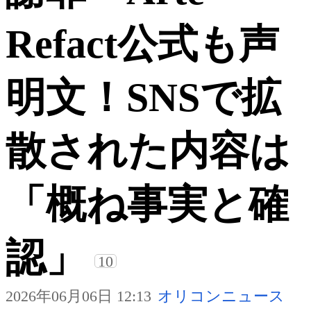
Refact公式も声
明文！SNSで拡
散された内容は
「概ね事実と確
認」
10
2026年06月06日 12:13
オリコンニュース