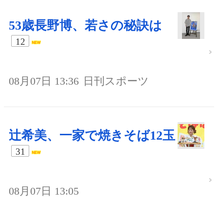
53歳長野博、若さの秘訣は
12
08月07日 13:36
日刊スポーツ
辻希美、一家で焼きそば12玉
31
08月07日 13:05