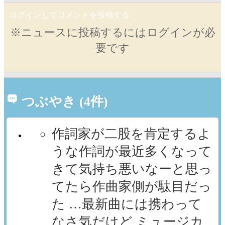
ログインしてコメントを投稿する
※ニュースに投稿するにはログインが必
要です
つぶやき (4件)
作詞家が二股を肯定するよ
うな作詞が最近多くなって
きて気持ち悪いなーと思っ
てたら作曲家側が駄目だっ
た …最新曲には携わって
なさ気だけど ミュージカ