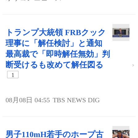
トランプ大統領 FRBクック
理事に「解任検討」と通知
最高裁で「即時解任無効」判
断受けるも改めて解任図る
1
08月08日 04:55
TBS NEWS DIG
男子110mH若手のホープ古