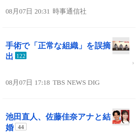
08月07日 20:31
時事通信社
手術で「正常な組織」を誤摘
出
122
08月07日 17:18
TBS NEWS DIG
池田直人、佐藤佳奈アナと結
婚
44