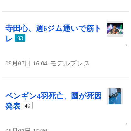
寺田心、週6ジム通いで筋ト
レ
83
08月07日 16:04
モデルプレス
ペンギン4羽死亡、園が死因
発表
49
08月07日 15:30