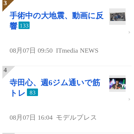
手術中の大地震、動画に反
響
133
08月07日 09:50
ITmedia NEWS
寺田心、週6ジム通いで筋
トレ
83
08月07日 16:04
モデルプレス