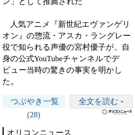
ン」として推薦された
人気アニメ『新世紀エヴァンゲリ
オン』の惣流・アスカ・ラングレー
役で知られる声優の宮村優子が、自
身の公式YouTubeチャンネルでデ
ビュー当時の驚きの事実を明かし
た。
つぶやき一覧
全文を読む
(28)
オリコンニュース