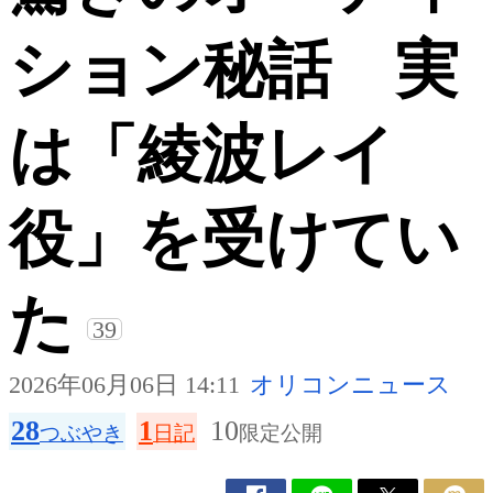
ション秘話 実
は「綾波レイ
役」を受けてい
た
39
2026年06月06日 14:11
オリコンニュース
28
1
10
つぶやき
日記
限定公開