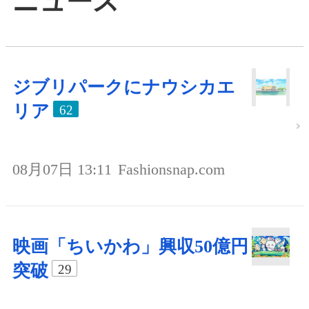
ニュース
ジブリパークにナウシカエ
リア
62
08月07日 13:11
Fashionsnap.com
映画「ちいかわ」興収50億円
突破
29