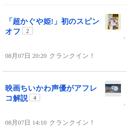
「超かぐや姫!」初のスピン
オフ
2
08月07日 20:20
クランクイン！
映画ちいかわ声優がアフレ
コ解説
4
08月07日 14:10
クランクイン！