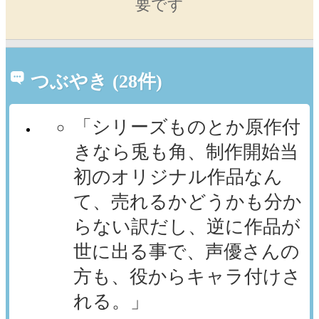
要です
つぶやき (28件)
「シリーズものとか原作付
きなら兎も角、制作開始当
初のオリジナル作品なん
て、売れるかどうかも分か
らない訳だし、逆に作品が
世に出る事で、声優さんの
方も、役からキャラ付けさ
れる。」