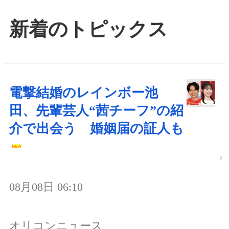
新着のトピックス
電撃結婚のレインボー池
田、先輩芸人“茜チーフ”の紹
介で出会う 婚姻届の証人も
08月08日 06:10
オリコンニュース