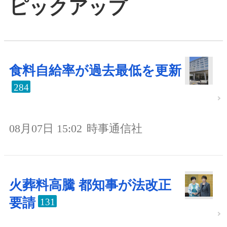
ピックアップ
食料自給率が過去最低を更新
284
08月07日 15:02
時事通信社
火葬料高騰 都知事が法改正
要請
131