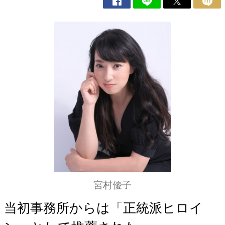
宮村優子
当初事務所からは「正統派ヒロイ