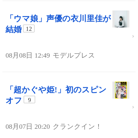
「ウマ娘」声優の衣川里佳が
結婚
12
08月08日 12:49
モデルプレス
「超かぐや姫!」初のスピン
オフ
9
08月07日 20:20
クランクイン！