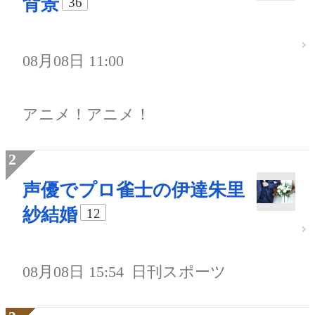
背景
36
08月08日 11:00
アニメ！アニメ！
声優でプロ雀士の伊達朱里
紗結婚
12
08月08日 15:54
日刊スポーツ