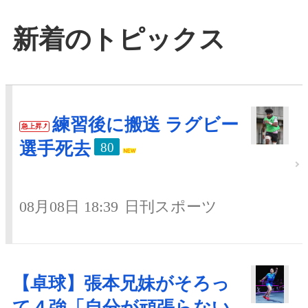
新着のトピックス
練習後に搬送 ラグビー
急上昇
選手死去
80
08月08日 18:39
日刊スポーツ
【卓球】張本兄妹がそろっ
て４強「自分が頑張らない