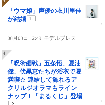
「ウマ娘」声優の衣川里佳
が結婚
12
08月08日 12:49
モデルプレス
「呪術廻戦」五条悟、夏油
傑、伏黒恵たちが浴衣で夏
満喫☆ 連結して飾れるア
クリルジオラマもライン
ナップ！「まるくじ」登場
2