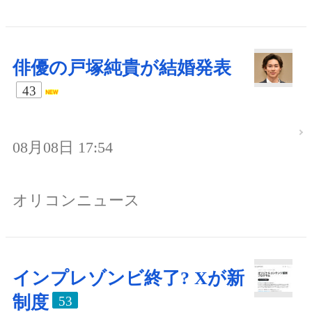
俳優の戸塚純貴が結婚発表
43
08月08日 17:54
オリコンニュース
インプレゾンビ終了? Xが新
制度
53