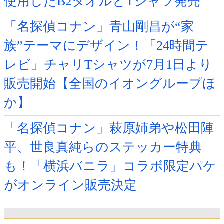
使用したB2タオルとTシャツ発売
「名探偵コナン」青山剛昌が“家
族”テーマにデザイン！「24時間テ
レビ」チャリTシャツが7月1日より
販売開始【全国のイオングループほ
か】
「名探偵コナン」萩原姉弟や松田陣
平、世良真純らのステッカー特典
も！「横浜バニラ」コラボ限定パケ
がオンライン販売決定