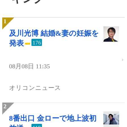
及川光博 結婚&妻の妊娠を
発表
176
08月08日 11:35
オリコンニュース
8番出口 金ローで地上波初