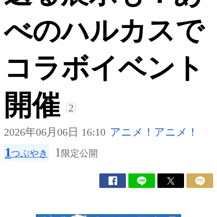
べのハルカスで
コラボイベント
開催
2
2026年06月06日 16:10
アニメ！アニメ！
1
1
つぶやき
限定公開