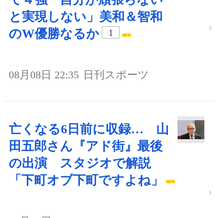
と実現しない」美和＆智和
のW優勝なるか
1
08月08日 22:35
日刊スポーツ
亡くなる6日前に収録… 山
田五郎さん『アド街』最後
の出演 スタジオで解説
「下町オブ下町ですよね」