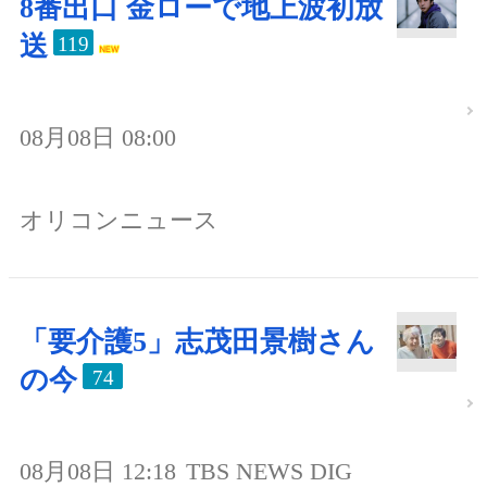
8番出口 金ローで地上波初放
送
119
08月08日 08:00
オリコンニュース
「要介護5」志茂田景樹さん
の今
74
08月08日 12:18
TBS NEWS DIG