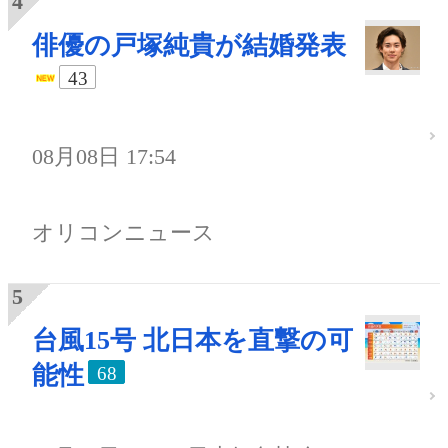
俳優の戸塚純貴が結婚発表
43
08月08日 17:54
オリコンニュース
台風15号 北日本を直撃の可
能性
68