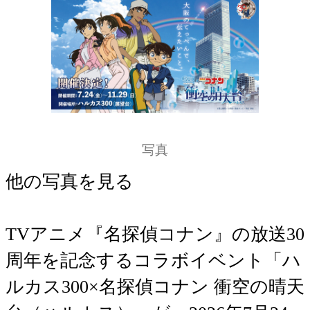
写真
他の写真を見る
TVアニメ『名探偵コナン』の放送30
周年を記念するコラボイベント「ハ
ルカス300×名探偵コナン 衝空の晴天