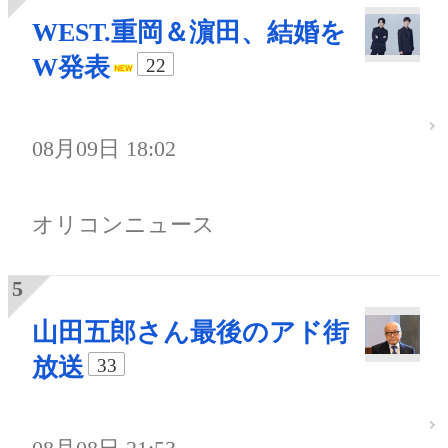
WEST.重岡＆濵田、結婚を
W発表
22
08月09日 18:02
オリコンニュース
山田五郎さん最後のアド街
放送
33