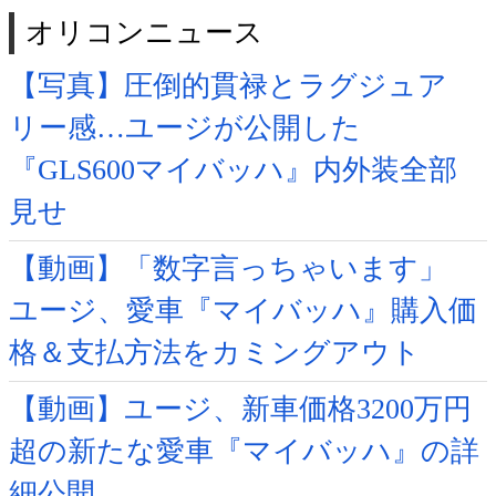
オリコンニュース
【写真】圧倒的貫禄とラグジュア
リー感…ユージが公開した
『GLS600マイバッハ』内外装全部
見せ
【動画】「数字言っちゃいます」
ユージ、愛車『マイバッハ』購入価
格＆支払方法をカミングアウト
【動画】ユージ、新車価格3200万円
超の新たな愛車『マイバッハ』の詳
細公開