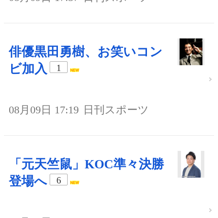
俳優黒田勇樹、お笑いコン
ビ加入
1
08月09日 17:19
日刊スポーツ
「元天竺鼠」KOC準々決勝
登場へ
6