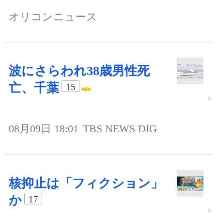
オリコンニュース
波にさらわれ38歳男性死
亡、千葉
15
08月09日 18:01
TBS NEWS DIG
核抑止は「フィクション」
か
17