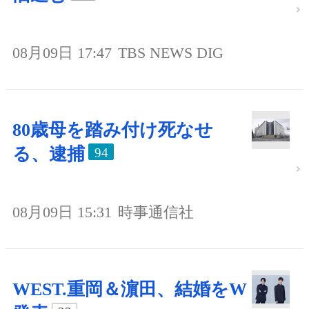
08月09日 17:47
TBS NEWS DIG
80歳母を踏み付け死なせ
る、逮捕
94
08月09日 15:31
時事通信社
WEST.重岡＆濵田、結婚をW