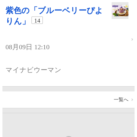
紫色の「ブルーベリーぴよ
りん」
14
08月09日 12:10
マイナビウーマン
一覧へ