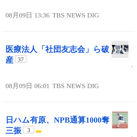
08月09日 13:36
TBS NEWS DIG
医療法人「社団友志会」ら破
産
37
08月09日 06:01
TBS NEWS DIG
日ハム有原、NPB通算1000奪
三振
3