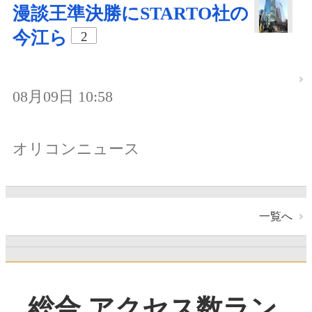
漫談王準決勝にSTARTO社の
今江ら
2
08月09日 10:58
オリコンニュース
一覧へ
総合 アクセス数ラン