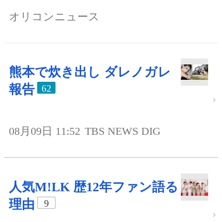
オリコンニュース
熊本で炊き出し ダレノガレ
報告
62
08月09日 11:52
TBS NEWS DIG
人気M!LK 歴12年ファン語る
理由
9