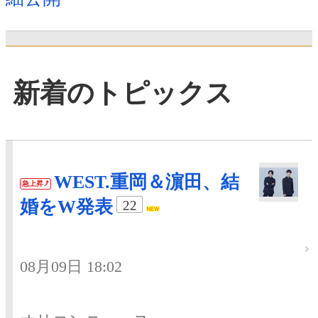
新着のトピックス
WEST.重岡＆濵田、結
急上昇
婚をW発表
22
08月09日 18:02