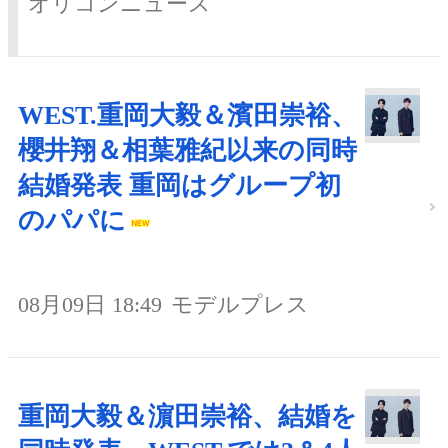
オリコンニュース
WEST.重岡大毅＆濱田崇裕、
櫻井翔＆相葉雅紀以来の同時
結婚発表 重岡はグループ初
のパパに
08月09日 18:49
モデルプレス
重岡大毅＆濵田崇裕、結婚を