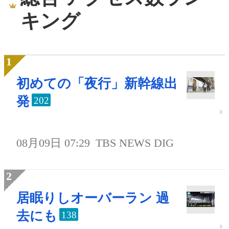
キング
初めての「夜行」新幹線出
発
202
08月09日 07:29
TBS NEWS DIG
居眠りしオーバーラン 過
去にも
138