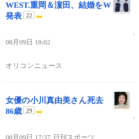
WEST.重岡＆濵田、結婚をW
発表
22
08月09日 18:02
オリコンニュース
女優の小川真由美さん死去
86歳
29
08月09日 17:37
日刊スポーツ