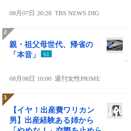
08月07日 20:28
TBS NEWS DIG
親・祖父母世代、帰省の
「本音」
61
08月08日 10:00
週刊女性PRIME
【イヤ！出産費ワリカン
男】出産経験ある姉から
「やめな！」交際を止めら