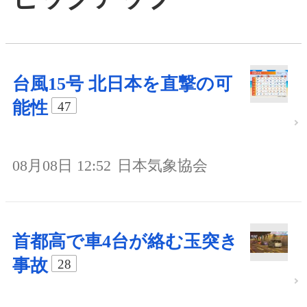
台風15号 北日本を直撃の可
能性
47
08月08日 12:52
日本気象協会
首都高で車4台が絡む玉突き
事故
28