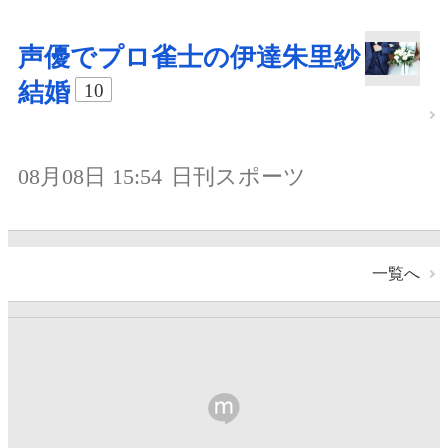
声優でプロ雀士の伊達朱里紗
結婚
10
08月08日 15:54
日刊スポーツ
一覧へ