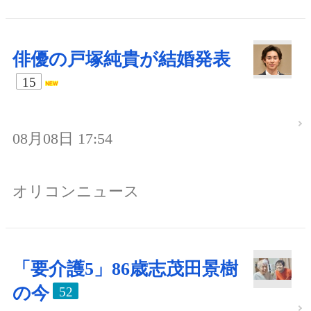
俳優の戸塚純貴が結婚発表
15
08月08日 17:54
オリコンニュース
「要介護5」86歳志茂田景樹
の今
52