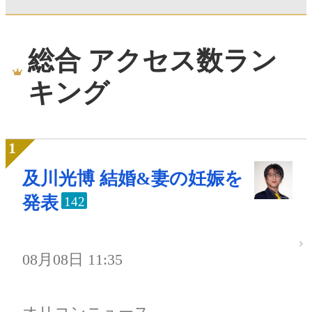
総合 アクセス数ラン
キング
及川光博 結婚&妻の妊娠を
発表
142
08月08日 11:35