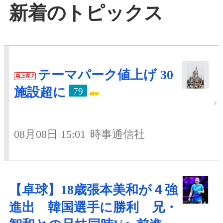
新着のトピックス
テーマパーク値上げ 30
急上昇
施設超に
79
08月08日 15:01
時事通信社
【卓球】18歳張本美和が４強
進出 韓国選手に勝利 兄・