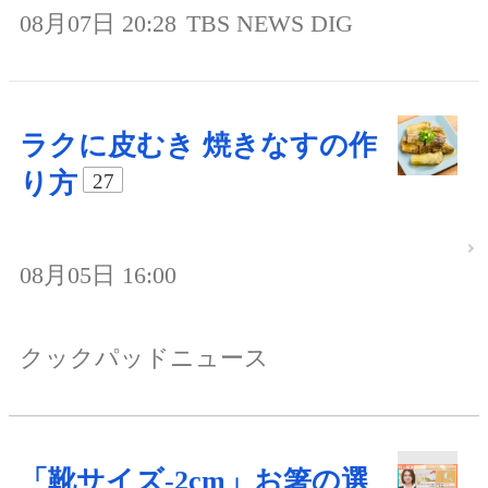
08月07日 20:28
TBS NEWS DIG
ラクに皮むき 焼きなすの作
り方
27
08月05日 16:00
クックパッドニュース
「靴サイズ-2cm」お箸の選