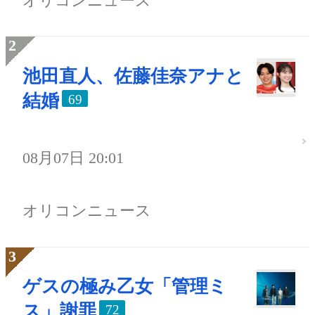
オリコンニュース
池田直人、佐藤佳奈アナと
結婚
69
08月07日 20:01
オリコンニュース
ゲスの極み乙女「管理ミ
ス」謝罪
72