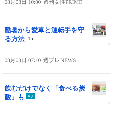
08月08日 10:00
週刊女性PRIME
酷暑から愛車と運転手を守
る方法
16
08月08日 07:10
週プレNEWS
飲むだけでなく「食べる炭
酸」も
52