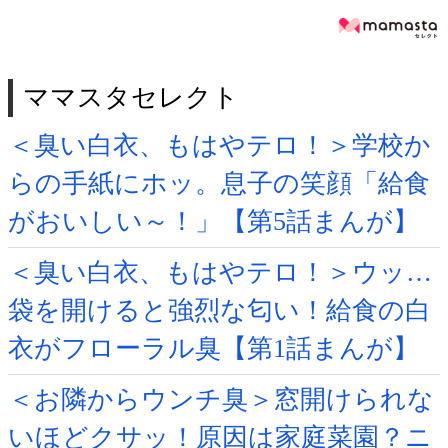
ママスタセレクト
＜臭い白衣、もはやテロ！＞学校か
らの手紙にホッ。息子の笑顔「給食
がおいしい～！」【第5話まんが】
＜臭い白衣、もはやテロ！＞ウッ…
袋を開けると強烈な匂い！給食の白
衣がフローラル臭【第1話まんが】
＜お隣からウンチ臭＞窓開けられな
いほどクサッ！原因は家庭菜園？ニ