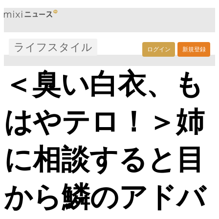
ライフスタイル
ログイン
新規登録
＜臭い白衣、も
はやテロ！＞姉
に相談すると目
から鱗のアドバ