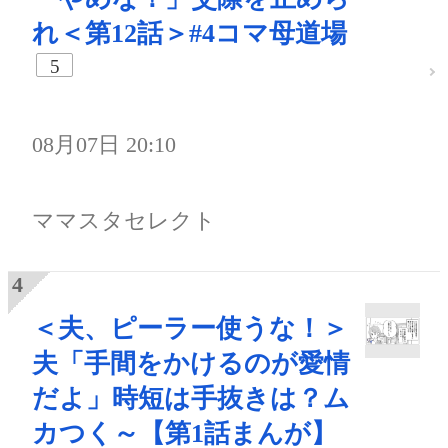
れ＜第12話＞#4コマ母道場
5
08月07日 20:10
ママスタセレクト
＜夫、ピーラー使うな！＞
夫「手間をかけるのが愛情
だよ」時短は手抜きは？ム
カつく～【第1話まんが】