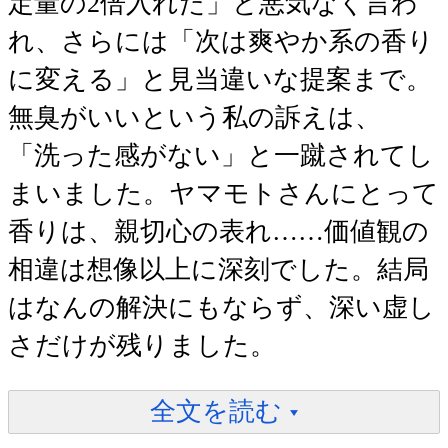
定量の2倍入れた」と悪気なく言わ
れ、さらには「次は爽やか系の香り
に変える」と見当違いな提案まで。
無臭がいいという私の訴えは、
「洗った感がない」と一蹴されてし
まいました。ヤマモトさんにとって
香りは、親切心の表れ……価値観の
相違は想像以上に深刻でした。結局
はなんの解決にもならず、深い虚し
さだけが残りました。
全文を読む