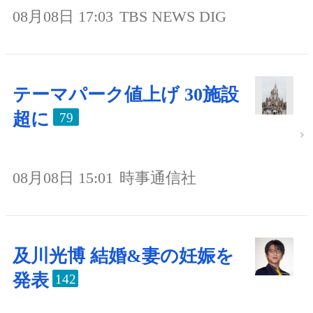
08月08日 17:03
TBS NEWS DIG
テーマパーク値上げ 30施設
超に
79
08月08日 15:01
時事通信社
及川光博 結婚&妻の妊娠を
発表
142