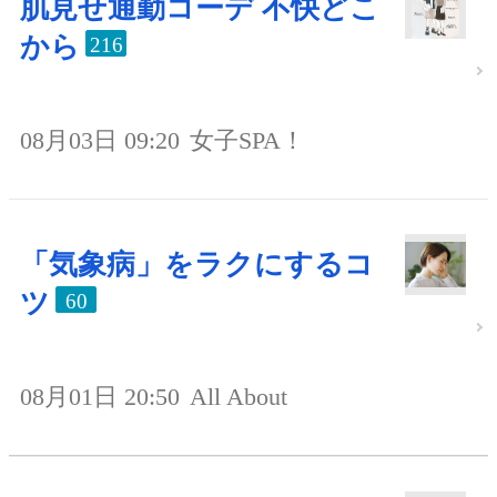
肌見せ通勤コーデ 不快どこ
から
216
08月03日 09:20
女子SPA！
「気象病」をラクにするコ
ツ
60
08月01日 20:50
All About