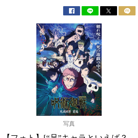
写真
【フォト】[“兄”キャラといえば？