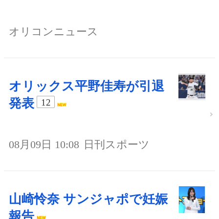
オリコンニュース
オリックス平野佳寿が引退
発表
12
08月09日 10:08
日刊スポーツ
山崎怜奈 サンジャポで妊娠
報告