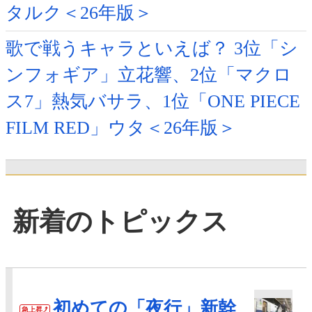
タルク＜26年版＞
歌で戦うキャラといえば？ 3位「シ
ンフォギア」立花響、2位「マクロ
ス7」熱気バサラ、1位「ONE PIECE
FILM RED」ウタ＜26年版＞
新着のトピックス
初めての「夜行」新幹
急上昇