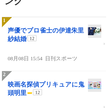
ング
声優でプロ雀士の伊達朱里
紗結婚
12
08月08日 15:54
日刊スポーツ
映画名探偵プリキュアに鬼
頭明里
12