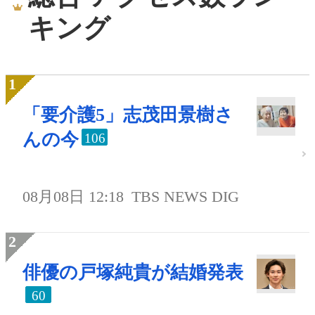
キング
「要介護5」志茂田景樹さ
んの今
106
08月08日 12:18
TBS NEWS DIG
俳優の戸塚純貴が結婚発表
60