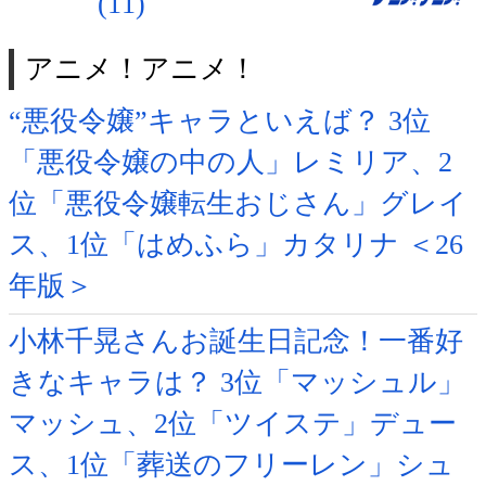
(11)
アニメ！アニメ！
“悪役令嬢”キャラといえば？ 3位
「悪役令嬢の中の人」レミリア、2
位「悪役令嬢転生おじさん」グレイ
ス、1位「はめふら」カタリナ ＜26
年版＞
小林千晃さんお誕生日記念！一番好
きなキャラは？ 3位「マッシュル」
マッシュ、2位「ツイステ」デュー
ス、1位「葬送のフリーレン」シュ