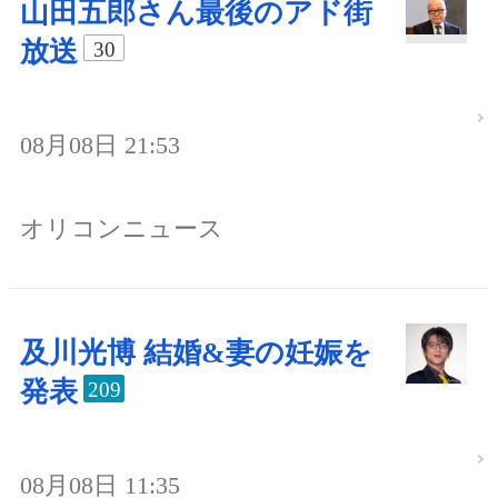
山田五郎さん最後のアド街
放送
30
08月08日 21:53
オリコンニュース
及川光博 結婚&妻の妊娠を
発表
209
08月08日 11:35