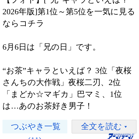
2026年版]第1位～第5位を一気に見る
ならコチラ
6月6日は「兄の日」です。
“お茶”キャラといえば？ 3位「夜桜
さんちの大作戦」夜桜二刃、2位
「まどか☆マギカ」巴マミ、1位
は…あのお茶好き男子！
つぶやき一覧
全文を読む