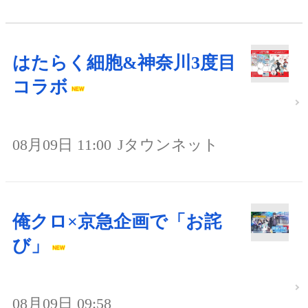
はたらく細胞&神奈川3度目
コラボ
08月09日 11:00
Jタウンネット
俺クロ×京急企画で「お詫
び」
08月09日 09:58