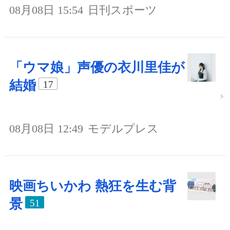
08月08日 15:54
日刊スポーツ
「ウマ娘」声優の衣川里佳が
結婚
17
08月08日 12:49
モデルプレス
映画ちいかわ 熱狂を生む背
景
51