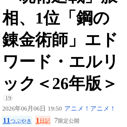
相、1位「鋼の
錬金術師」エド
ワード・エルリ
ック＜26年版＞
19
2026年06月06日 19:50
アニメ！アニメ！
11
1
7
つぶやき
日記
限定公開