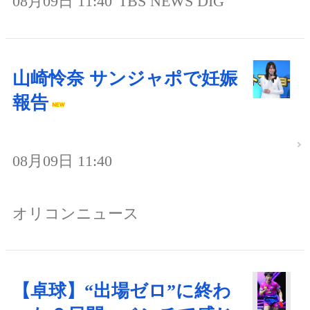
08月09日 11:40
TBS NEWS DIG
山崎怜奈 サンジャポで妊娠
報告
08月09日 11:40
オリコンニュース
【卓球】“出場ゼロ”に終わ