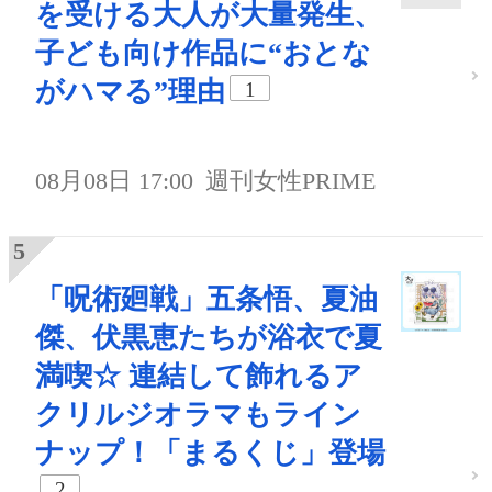
を受ける大人が大量発生、
子ども向け作品に“おとな
がハマる”理由
1
08月08日 17:00
週刊女性PRIME
「呪術廻戦」五条悟、夏油
傑、伏黒恵たちが浴衣で夏
満喫☆ 連結して飾れるア
クリルジオラマもライン
ナップ！「まるくじ」登場
2