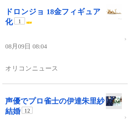
ドロンジョ 18金フィギュア
化
1
08月09日 08:04
オリコンニュース
声優でプロ雀士の伊達朱里紗
結婚
12