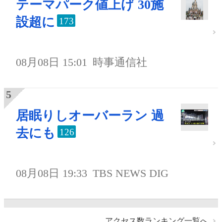
テーマパーク値上げ 30施
設超に
173
08月08日 15:01
時事通信社
居眠りしオーバーラン 過
去にも
126
08月08日 19:33
TBS NEWS DIG
アクセス数ランキング一覧へ