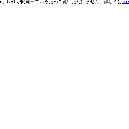
か、URLが間違っているためご覧いただけません。詳しくは
m