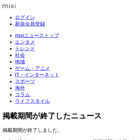
ログイン
新規会員登録
mixiニューストップ
エンタメ
トレンド
社会
地域
ゲーム・アニメ
IT・インターネット
スポーツ
海外
コラム
ライフスタイル
掲載期間が終了したニュース
掲載期間が終了しました。