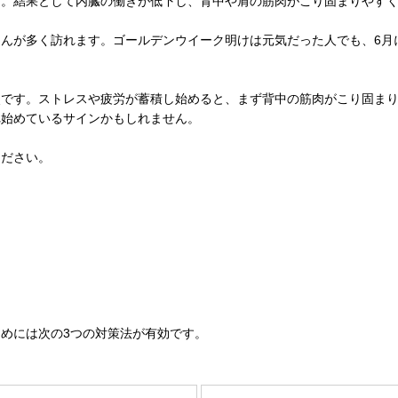
す。結果として内臓の働きが低下し、背中や肩の筋肉がこり固まりやす
んが多く訪れます。ゴールデンウイーク明けは元気だった人でも、6月
点です。ストレスや疲労が蓄積し始めると、まず背中の筋肉がこり固ま
れ始めているサインかもしれません。
ください。
めには次の3つの対策法が有効です。