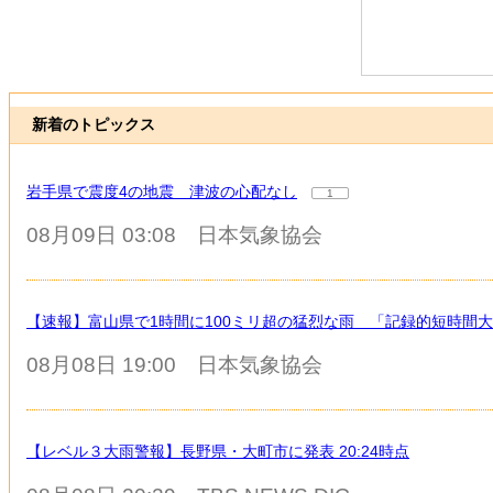
新着のトピックス
岩手県で震度4の地震 津波の心配なし
1
08月09日 03:08
日本気象協会
【速報】富山県で1時間に100ミリ超の猛烈な雨 「記録的短時間
08月08日 19:00
日本気象協会
【レベル３大雨警報】長野県・大町市に発表 20:24時点