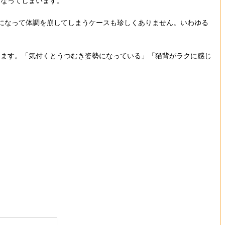
くなってしまいます。
になって体調を崩してしまうケースも珍しくありません。いわゆる
ります。「気付くとうつむき姿勢になっている」「猫背がラクに感じ