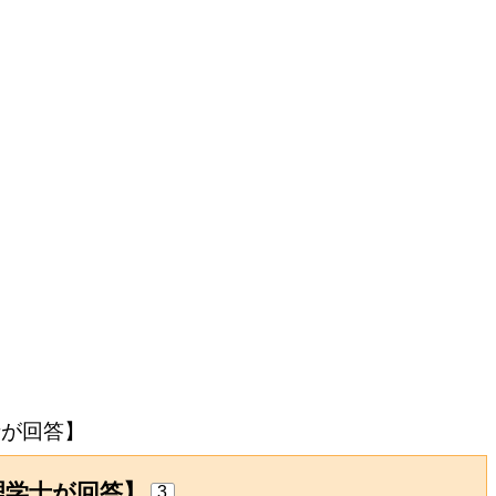
士が回答】
理学士が回答】
3