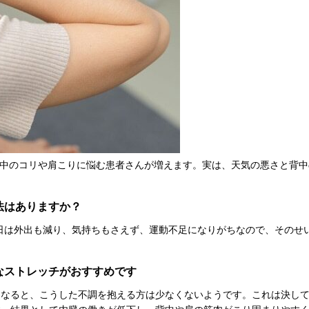
中のコリや肩こりに悩む患者さんが増えます。実は、天気の悪さと背中
法はありますか？
の日は外出も減り、気持ちもさえず、運動不足になりがちなので、そのせ
なストレッチがおすすめです
になると、こうした不調を抱える方は少なくないようです。これは決し