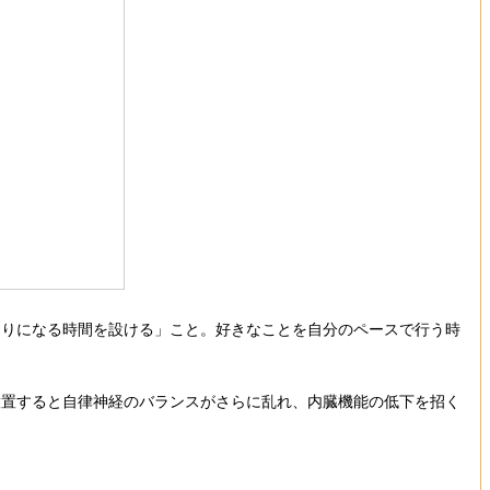
通りになる時間を設ける」こと。好きなことを自分のペースで行う時
放置すると自律神経のバランスがさらに乱れ、内臓機能の低下を招く