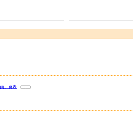
大雨」発表
8