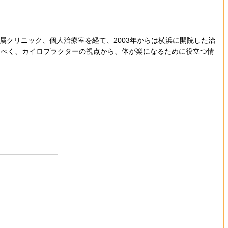
属クリニック、個人治療室を経て、2003年からは横浜に開院した治
つべく、カイロプラクターの視点から、体が楽になるために役立つ情