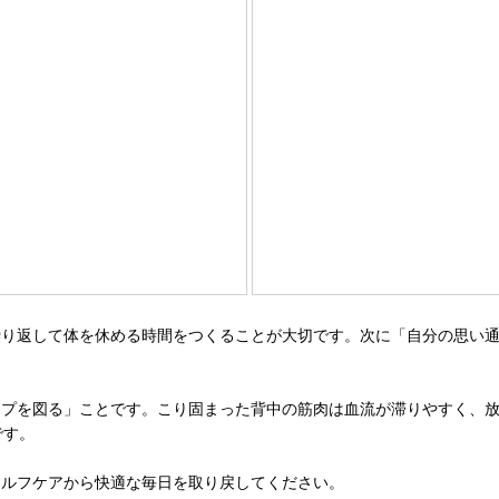
繰り返して体を休める時間をつくることが大切です。次に「自分の思い
ップを図る」ことです。こり固まった背中の筋肉は血流が滞りやすく、
です。
セルフケアから快適な毎日を取り戻してください。