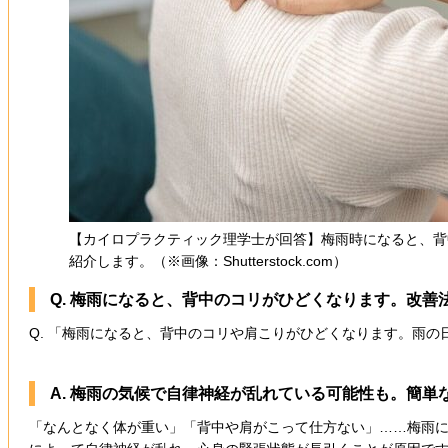
【カイロプラクティック理学士が回答】梅雨時になると、背
紹介します。（※画像：Shutterstock.com）
Q. 梅雨になると、背中のコリがひどくなります。改善
Q. 「梅雨になると、背中のコリや肩こりがひどくなります。雨
A. 梅雨の気候で自律神経が乱れている可能性も。簡単
「なんとなく体が重い」「背中や肩がこって仕方ない」……梅雨