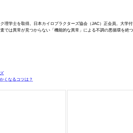
ク理学士を取得。日本カイロプラクターズ協会（JAC）正会員。大学付
検査では異常が見つからない「機能的な異常」による不調の悪循環を絶
ズ
かくなるコツは？