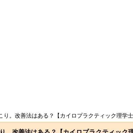
肩こり。改善法はある？【カイロプラクティック理学
こり。改善法はある？【カイロプラクティック