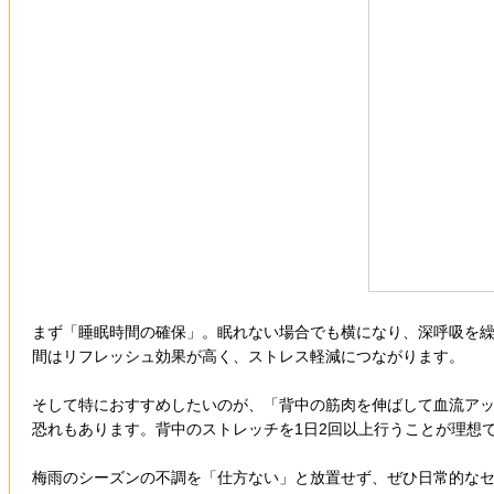
まず「睡眠時間の確保」。眠れない場合でも横になり、深呼吸を
間はリフレッシュ効果が高く、ストレス軽減につながります。
そして特におすすめしたいのが、「背中の筋肉を伸ばして血流ア
恐れもあります。背中のストレッチを1日2回以上行うことが理想
梅雨のシーズンの不調を「仕方ない」と放置せず、ぜひ日常的な