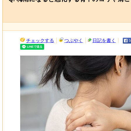
チェックする
つぶやく
日記を書く