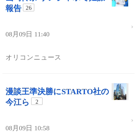
報告
26
08月09日 11:40
オリコンニュース
漫談王準決勝にSTARTO社の
今江ら
2
08月09日 10:58