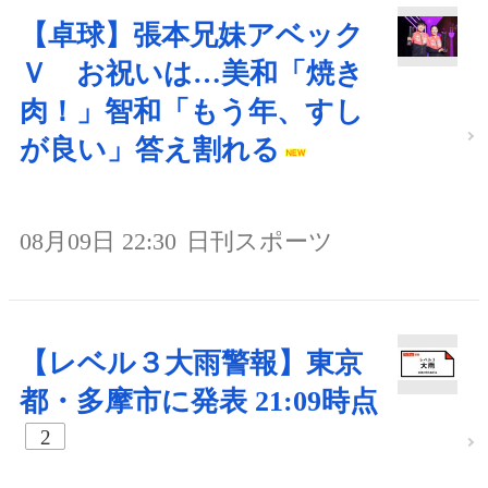
【卓球】張本兄妹アベック
Ｖ お祝いは…美和「焼き
肉！」智和「もう年、すし
が良い」答え割れる
08月09日 22:30
日刊スポーツ
【レベル３大雨警報】東京
都・多摩市に発表 21:09時点
2