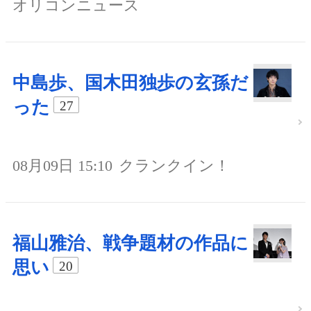
オリコンニュース
中島歩、国木田独歩の玄孫だ
った
27
08月09日 15:10
クランクイン！
福山雅治、戦争題材の作品に
思い
20