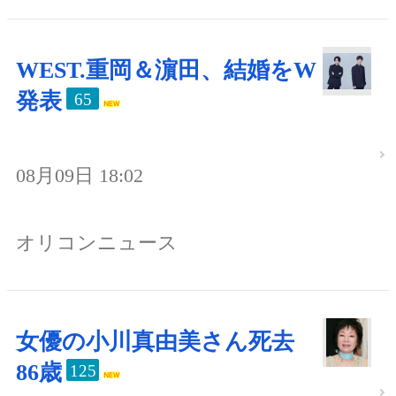
WEST.重岡＆濵田、結婚をW
発表
65
08月09日 18:02
オリコンニュース
女優の小川真由美さん死去
86歳
125