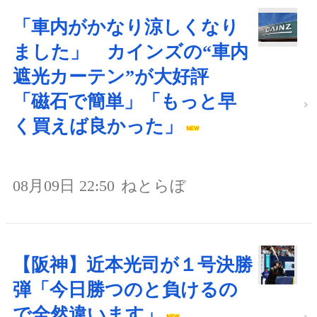
「車内がかなり涼しくなり
ました」 カインズの“車内
遮光カーテン”が大好評
「磁石で簡単」「もっと早
く買えば良かった」
08月09日 22:50
ねとらぼ
【阪神】近本光司が１号決勝
弾「今日勝つのと負けるの
で全然違います」