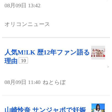
08月09日 13:42
オリコンニュース
人気M!LK 歴12年ファン語る
理由
10
08月09日 11:40
ねとらぼ
山崎怜奈 サンジャポで妊娠