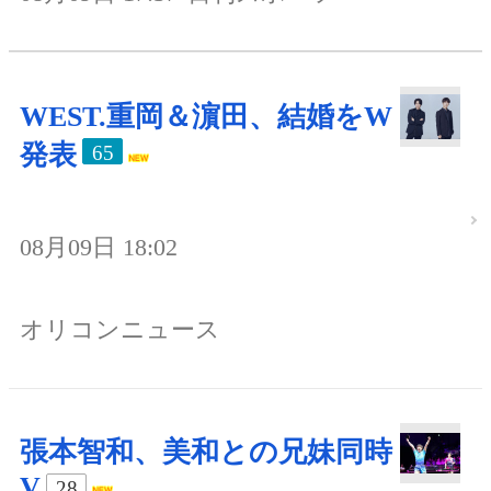
WEST.重岡＆濵田、結婚をW
発表
65
08月09日 18:02
オリコンニュース
張本智和、美和との兄妹同時
V
28