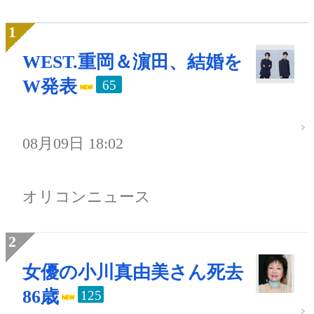
WEST.重岡＆濵田、結婚を
W発表
65
08月09日 18:02
オリコンニュース
女優の小川真由美さん死去
86歳
125