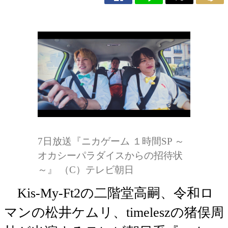
7日放送『ニカゲーム １時間SP ～
オカシーパラダイスからの招待状
～』 （C）テレビ朝日
Kis-My-Ft2の二階堂高嗣、令和ロ
マンの松井ケムリ、timeleszの猪俣周