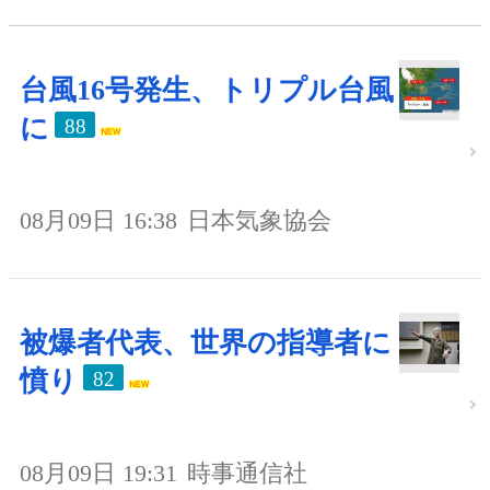
台風16号発生、トリプル台風
に
88
08月09日 16:38
日本気象協会
被爆者代表、世界の指導者に
憤り
82
08月09日 19:31
時事通信社