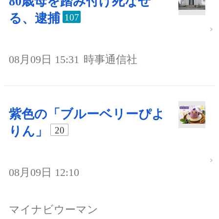
80歳母を踏み付け死なせ
る、逮捕
107
08月09日 15:31
時事通信社
紫色の「ブルーベリーぴよ
りん」
20
08月09日 12:10
マイナビウーマン