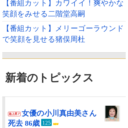
【番組カット】カワイイ！爽やかな
笑顔をみせる二階堂高嗣
【番組カット】メリーゴーラウンド
で笑顔を見せる猪俣周杜
新着のトピックス
女優の小川真由美さん
急上昇
死去 86歳
125