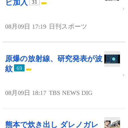
ビ加入
31
08月09日 17:19
日刊スポーツ
原爆の放射線、研究発表が波
紋
69
08月09日 18:17
TBS NEWS DIG
熊本で炊き出し ダレノガレ