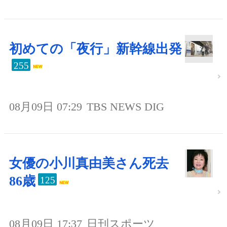
初めての「夜行」新幹線出発
255
08月09日 07:29
TBS NEWS DIG
女優の小川真由美さん死去
86歳
125
08月09日 17:37
日刊スポーツ