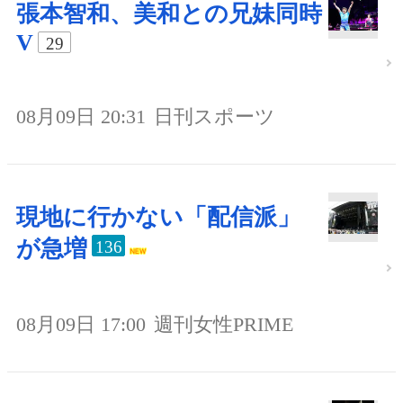
張本智和、美和との兄妹同時
V
29
08月09日 20:31
日刊スポーツ
現地に行かない「配信派」
が急増
136
08月09日 17:00
週刊女性PRIME