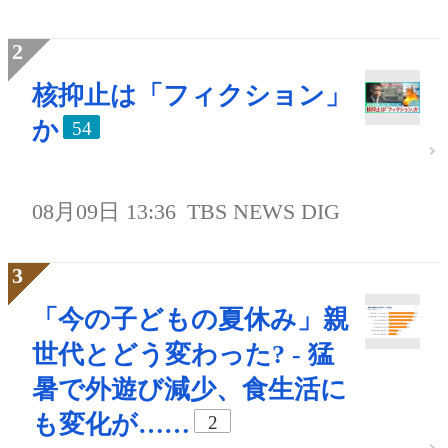
核抑止は「フィクション」
か
54
08月09日 13:36
TBS NEWS DIG
「今の子どもの夏休み」親
世代とどう変わった? - 猛
暑で外遊び減少、食生活に
も変化が……
2