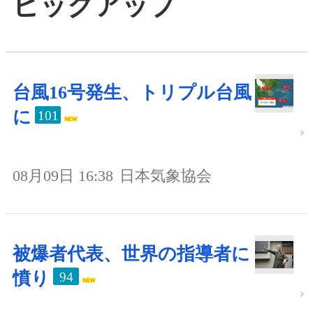
ピックアップ
台風16号発生、トリプル台風
に
101
08月09日 16:38
日本気象協会
被爆者代表、世界の指導者に
憤り
94