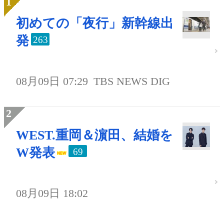
初めての「夜行」新幹線出
発
263
08月09日 07:29
TBS NEWS DIG
WEST.重岡＆濵田、結婚を
W発表
69
08月09日 18:02