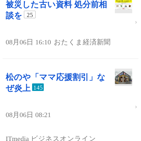
被災した古い資料 処分前相
談を
25
08月06日 16:10
おたくま経済新聞
松のや「ママ応援割引」な
ぜ炎上
145
08月06日 08:21
ITmedia ビジネスオンライン