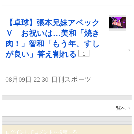
【卓球】張本兄妹アベック
Ｖ お祝いは…美和「焼き
肉！」智和「もう年、すし
が良い」答え割れる
1
08月09日 22:30
日刊スポーツ
一覧へ
ログインしてコメントを投稿する