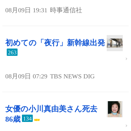
08月09日 19:31
時事通信社
初めての「夜行」新幹線出発
263
08月09日 07:29
TBS NEWS DIG
女優の小川真由美さん死去
86歳
134