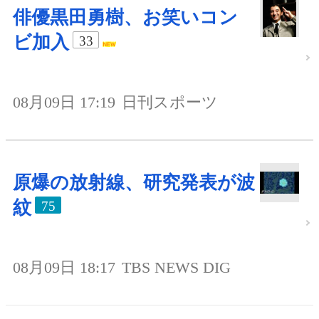
俳優黒田勇樹、お笑いコン
ビ加入
33
08月09日 17:19
日刊スポーツ
原爆の放射線、研究発表が波
紋
75
08月09日 18:17
TBS NEWS DIG