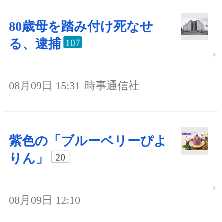
80歳母を踏み付け死なせ
る、逮捕
107
08月09日 15:31
時事通信社
紫色の「ブルーベリーぴよ
りん」
20
08月09日 12:10