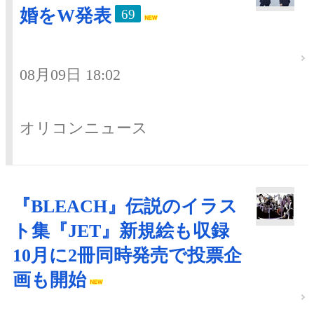
婚をW発表
69
08月09日 18:02
オリコンニュース
『BLEACH』伝説のイラス
ト集『JET』新規絵も収録
10月に2冊同時発売で投票企
画も開始