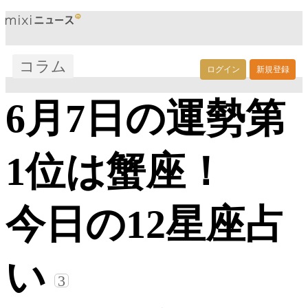
コラム
ログイン
新規登録
6月7日の運勢第
1位は蟹座！
今日の12星座占
い
3