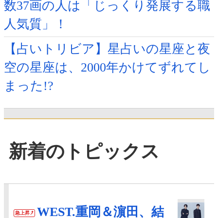
数37画の人は「じっくり発展する職
人気質」！
【占いトリビア】星占いの星座と夜
空の星座は、2000年かけてずれてし
まった!?
新着のトピックス
WEST.重岡＆濵田、結
急上昇