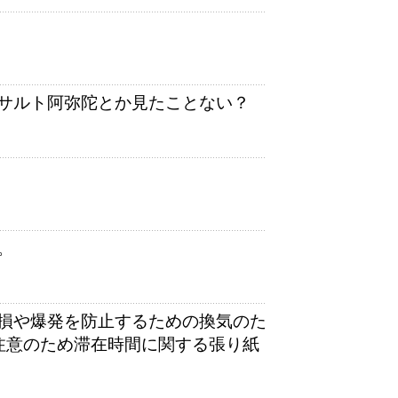
サルト阿弥陀とか見たことない？
。
損や爆発を防止するための換気のた
注意のため滞在時間に関する張り紙