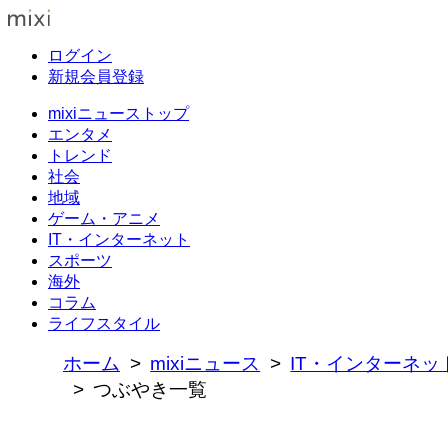
ログイン
新規会員登録
mixiニューストップ
エンタメ
トレンド
社会
地域
ゲーム・アニメ
IT・インターネット
スポーツ
海外
コラム
ライフスタイル
ホーム
mixiニュース
IT・インターネッ
つぶやき一覧