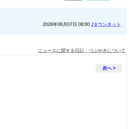
2026年06月07日 08:00
Jタウンネット
ニュースに関する日記・つぶやきについて
次へ >