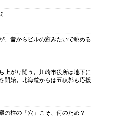
え
が、昔からビルの窓みたいで眺める
ち上がり闘う。川崎市役所は地下に
を開始。北海道からは五稜郭も応援
殿の柱の「穴」こそ、何のため？