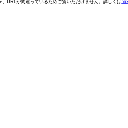
か、URLが間違っているためご覧いただけません。詳しくは
m