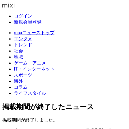
ログイン
新規会員登録
mixiニューストップ
エンタメ
トレンド
社会
地域
ゲーム・アニメ
IT・インターネット
スポーツ
海外
コラム
ライフスタイル
掲載期間が終了したニュース
掲載期間が終了しました。