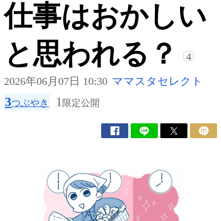
仕事はおかしい
と思われる？
4
2026年06月07日 10:30
ママスタセレクト
3
1
つぶやき
限定公開