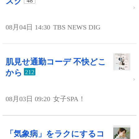
スク
48
08月04日 14:30
TBS NEWS DIG
肌見せ通勤コーデ 不快どこ
から
212
08月03日 09:20
女子SPA！
「気象病」をラクにするコ