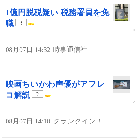
1億円脱税疑い 税務署員を免
職
3
08月07日 14:32
時事通信社
映画ちいかわ声優がアフレ
コ解説
2
08月07日 14:10
クランクイン！