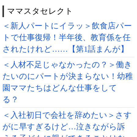
ママスタセレクト
＜新人パートにイラッ＞飲食店パー
トで仕事復帰！半年後、教育係を任
されたけれど……【第1話まんが】
＜人材不足じゃなかったの？＞働き
たいのにパートが決まらない！幼稚
園ママたちはどんな仕事をして
る？
＜入社初日で会社を辞めたい＞さす
がに早すぎるけど…泣きながら訴