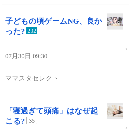
子どもの頃ゲームNG、良か
った?
232
07月30日 09:30
ママスタセレクト
「寝過ぎて頭痛」はなぜ起
こる?
35