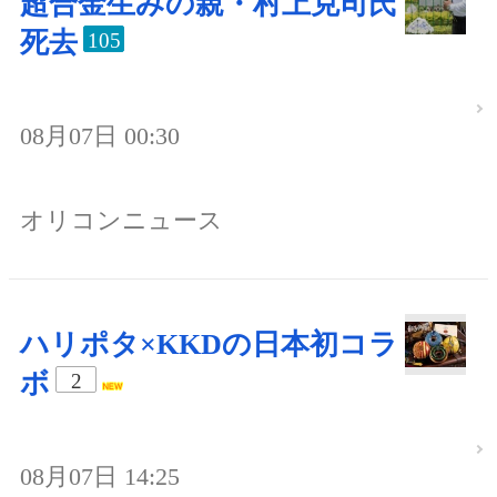
超合金生みの親・村上克司氏
死去
105
08月07日 00:30
オリコンニュース
ハリポタ×KKDの日本初コラ
ボ
2
08月07日 14:25