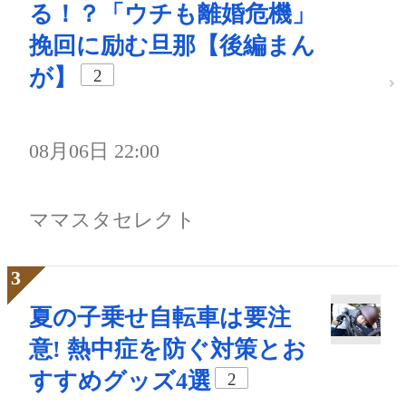
る！？「ウチも離婚危機」
挽回に励む旦那【後編まん
が】
2
08月06日 22:00
ママスタセレクト
夏の子乗せ自転車は要注
意! 熱中症を防ぐ対策とお
すすめグッズ4選
2