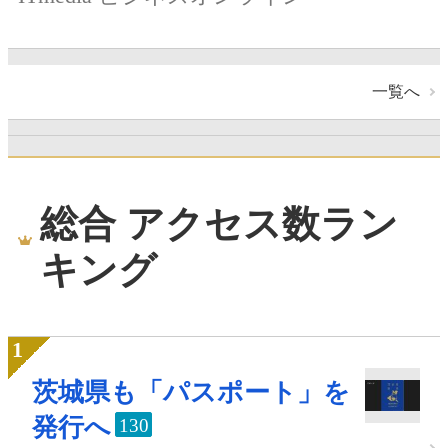
一覧へ
総合 アクセス数ラン
キング
茨城県も「パスポート」を
発行へ
130