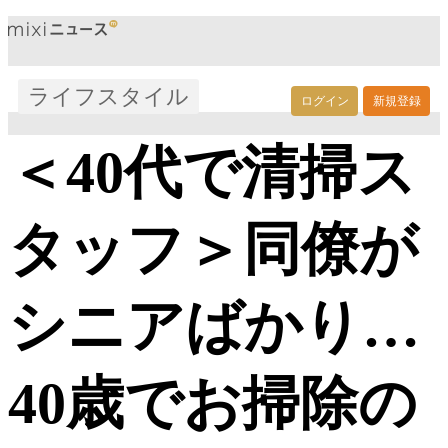
ライフスタイル
ログイン
新規登録
＜40代で清掃ス
タッフ＞同僚が
シニアばかり…
40歳でお掃除の