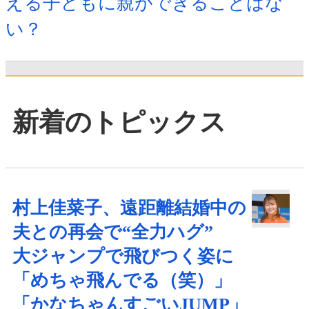
える子どもに親ができることはな
い？
新着のトピックス
村上佳菜子、遠距離結婚中の
夫との再会で“全力ハグ”
大ジャンプで飛びつく姿に
「めちゃ飛んでる（笑）」
「かなちゃんすごいJUMP」