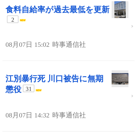
食料自給率が過去最低を更新
2
08月07日 15:02
時事通信社
江別暴行死 川口被告に無期
懲役
31
08月07日 14:32
時事通信社