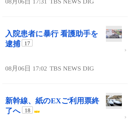
08月06日 17:31
TBS NEWS DIG
入院患者に暴行 看護助手を
逮捕
17
08月06日 17:02
TBS NEWS DIG
新幹線、紙のEXご利用票終
了へ
18