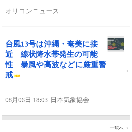
オリコンニュース
台風13号は沖縄・奄美に接
近 線状降水帯発生の可能
性 暴風や高波などに厳重警
戒
08月06日 18:03
日本気象協会
一覧へ