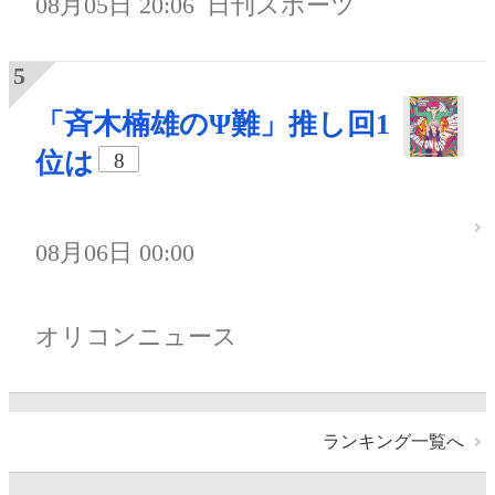
08月05日 20:06
日刊スポーツ
「斉木楠雄のΨ難」推し回1
位は
8
08月06日 00:00
オリコンニュース
ランキング一覧へ