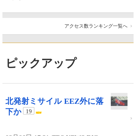
アクセス数ランキング一覧へ
ピックアップ
北発射ミサイル EEZ外に落
下か
19