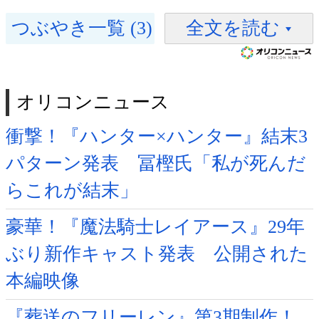
つぶやき一覧 (3)
全文を読む
オリコンニュース
衝撃！『ハンター×ハンター』結末3
パターン発表 冨樫氏「私が死んだ
らこれが結末」
豪華！『魔法騎士レイアース』29年
ぶり新作キャスト発表 公開された
本編映像
『葬送のフリーレン』第3期制作！