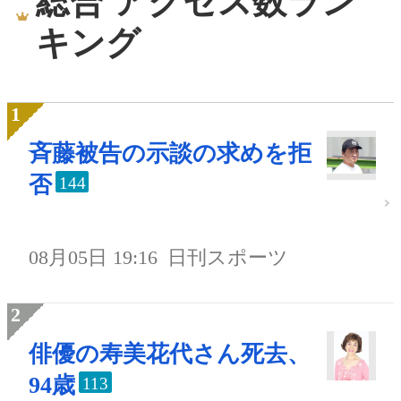
総合 アクセス数ラン
キング
斉藤被告の示談の求めを拒
否
144
08月05日 19:16
日刊スポーツ
俳優の寿美花代さん死去、
94歳
113