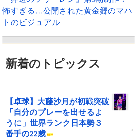
怖すぎる…公開された黄金郷のマハ
トのビジュアル
新着のトピックス
【卓球】大藤沙月が初戦突破
「自分のプレーを出せるよ
うに」世界ランク日本勢３
番手の22歳