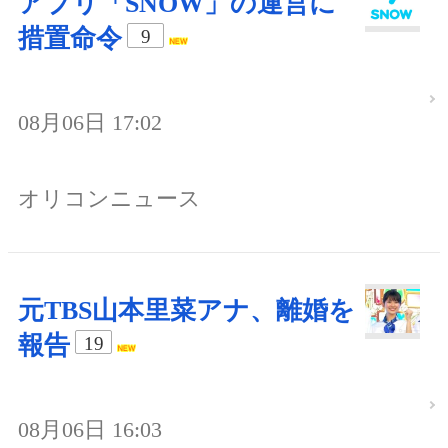
アプリ「SNOW」の運営に
措置命令
9
08月06日 17:02
オリコンニュース
元TBS山本里菜アナ、離婚を
報告
19
08月06日 16:03