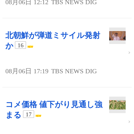
08月06日 12:12
TBS NEWS DIG
北朝鮮が弾道ミサイル発射
か
16
08月06日 17:19
TBS NEWS DIG
コメ価格 値下がり見通し強
まる
17