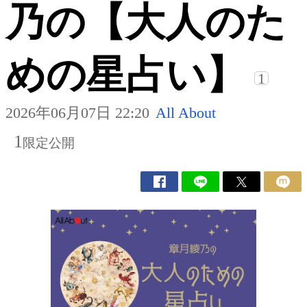
乃の【大人のた
めの星占い】
1
2026年06月07日 22:20
All About
1
限定公開