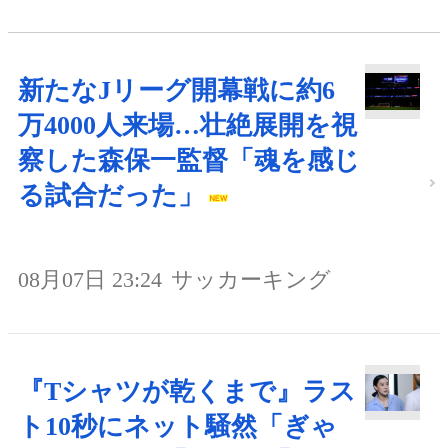
新たなJリーグ開幕戦に約6
万4000人来場…壮絶展開を視
察した森保一監督「魂を感じ
る試合だった」
08月07日 23:24
サッカーキング
『Tシャツが乾くまで』ラス
ト10秒にネット騒然「ぎゃ