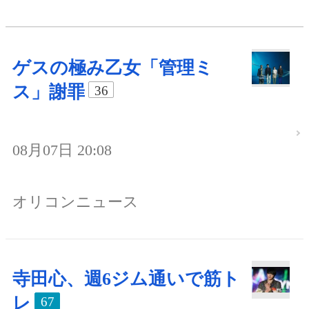
ゲスの極み乙女「管理ミ
ス」謝罪
36
08月07日 20:08
オリコンニュース
寺田心、週6ジム通いで筋ト
レ
67