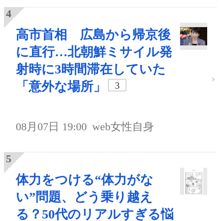
高市首相 広島から帰京後
に直行…北朝鮮ミサイル発
射時に3時間滞在していた
「意外な場所」
3
08月07日 19:00
web女性自身
体力をつける“体力がな
い”問題、どう乗り越え
る？50代のリアルすぎる悩