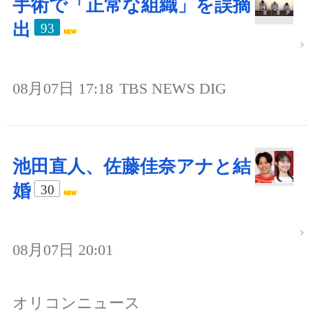
手術で「正常な組織」を誤摘
出
93
08月07日 17:18
TBS NEWS DIG
池田直人、佐藤佳奈アナと結
婚
30
08月07日 20:01
オリコンニュース