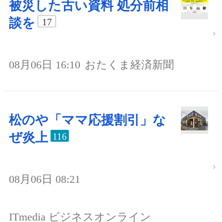
被災した古い資料 処分前相
談を
17
08月06日 16:10
おたくま経済新聞
松のや「ママ応援割引」な
ぜ炎上
116
08月06日 08:21
ITmedia ビジネスオンライン