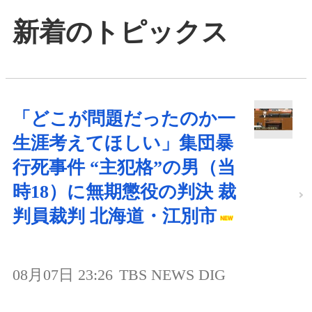
新着のトピックス
「どこが問題だったのか一
生涯考えてほしい」集団暴
行死事件 “主犯格”の男（当
時18）に無期懲役の判決 裁
判員裁判 北海道・江別市
08月07日 23:26
TBS NEWS DIG