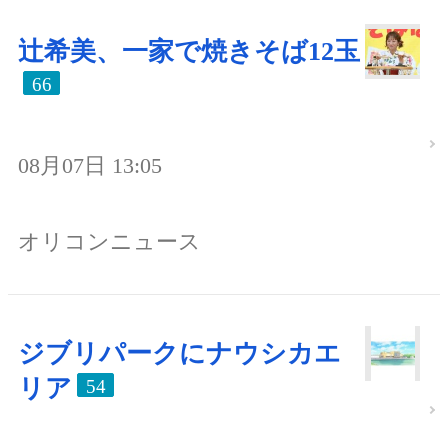
辻希美、一家で焼きそば12玉
66
08月07日 13:05
オリコンニュース
ジブリパークにナウシカエ
リア
54