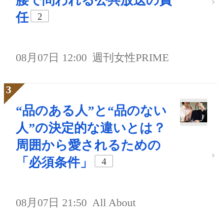
腰で問われる公共放送の責
任
2
08月07日 12:00
週刊女性PRIME
“品のある人”と“品のない
人”の決定的な違いとは？
周囲から愛されるための
「必須条件」
4
08月07日 21:50
All About