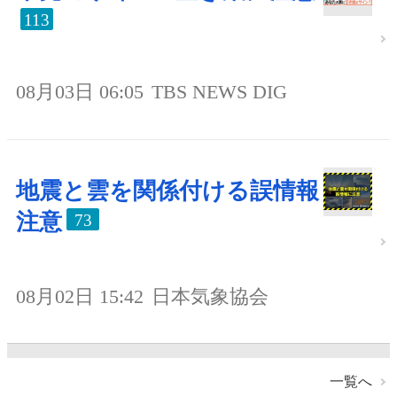
113
08月03日 06:05
TBS NEWS DIG
地震と雲を関係付ける誤情報
注意
73
08月02日 15:42
日本気象協会
一覧へ