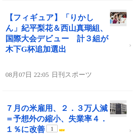
【フィギュア】「りかし
ん」紀平梨花＆西山真瑚組、
国際大会デビュー 計３組が
木下G杯追加選出
08月07日 22:05
日刊スポーツ
７月の米雇用、２．３万人減
＝予想外の縮小、失業率４．
１％に改善
1