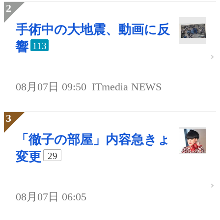
手術中の大地震、動画に反
響
113
08月07日 09:50
ITmedia NEWS
「徹子の部屋」内容急きょ
変更
29
08月07日 06:05