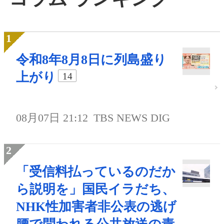
令和8年8月8日に列島盛り
上がり
14
08月07日 21:12
TBS NEWS DIG
「受信料払っているのだか
ら説明を」国民イラだち、
NHK性加害者非公表の逃げ