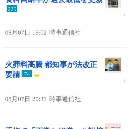
225
08月07日 15:02
時事通信社
火葬料高騰 都知事が法改正
要請
74
08月07日 20:31
時事通信社