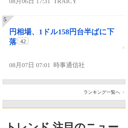
08月06日 17:31
TRAICY
円相場、1ドル158円台半ばに下
落
42
08月07日 07:01
時事通信社
ランキング一覧へ
トレンド 注目のニュー