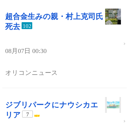
超合金生みの親・村上克司氏
死去
102
08月07日 00:30
オリコンニュース
ジブリパークにナウシカエ
リア
7