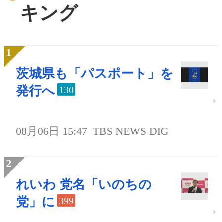
キング
茨城県も「パスポート」を
発行へ
130
08月06日 15:47
TBS NEWS DIG
れいわ 党名「いのちの
党」に
399