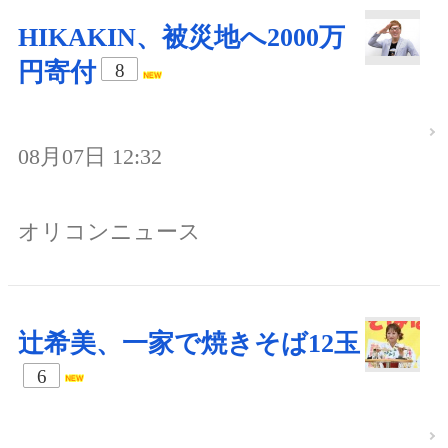
HIKAKIN、被災地へ2000万
円寄付
8
08月07日 12:32
オリコンニュース
辻希美、一家で焼きそば12玉
6