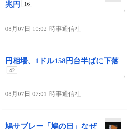
兆円
16
08月07日 10:02
時事通信社
円相場、1ドル158円台半ばに下落
42
08月07日 07:01
時事通信社
鳩サブレー「鳩の日」なぜ