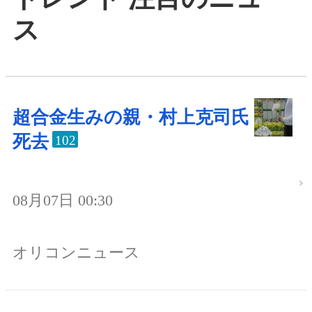
ス
超合金生みの親・村上克司氏
死去
102
08月07日 00:30
オリコンニュース