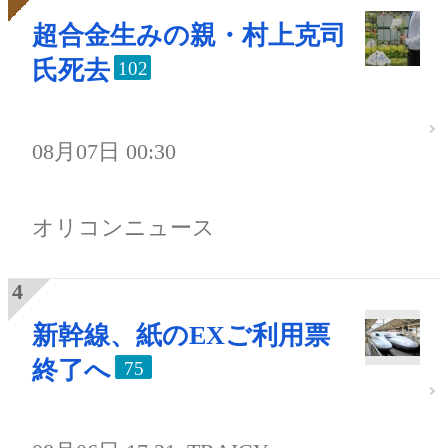
超合金生みの親・村上克司
氏死去
102
08月07日 00:30
オリコンニュース
新幹線、紙のEXご利用票
終了へ
75