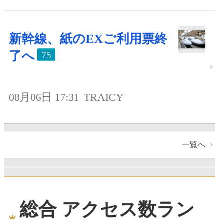
新幹線、紙のEXご利用票終
了へ
75
08月06日 17:31
TRAICY
一覧へ
総合 アクセス数ラン