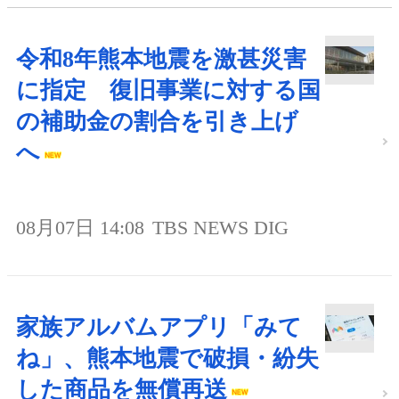
令和8年熊本地震を激甚災害
に指定 復旧事業に対する国
の補助金の割合を引き上げ
へ
08月07日 14:08
TBS NEWS DIG
家族アルバムアプリ「みて
ね」、熊本地震で破損・紛失
した商品を無償再送