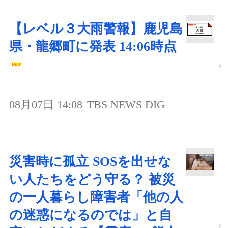
【レベル３大雨警報】鹿児島
県・龍郷町に発表 14:06時点
08月07日 14:08
TBS NEWS DIG
災害時に孤立 SOSを出せな
い人たちをどう守る？ 被災
の一人暮らし障害者「他の人
の迷惑になるのでは」と自