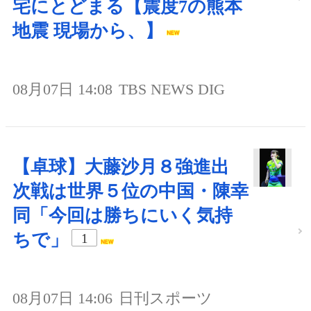
宅にとどまる【震度7の熊本
地震 現場から、】
08月07日 14:08
TBS NEWS DIG
【卓球】大藤沙月８強進出
次戦は世界５位の中国・陳幸
同「今回は勝ちにいく気持
ちで」
1
08月07日 14:06
日刊スポーツ