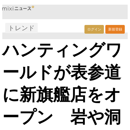
トレンド
ログイン
新規登録
ハンティングワ
ールドが表参道
に新旗艦店をオ
ープン 岩や洞