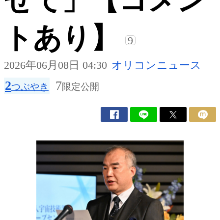
せて」【コメン
トあり】
9
2026年06月08日 04:30
オリコンニュース
2
7
つぶやき
限定公開