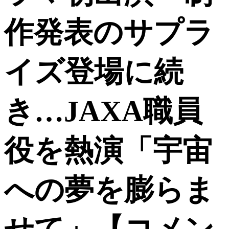
作発表のサプラ
イズ登場に続
き…JAXA職員
役を熱演「宇宙
への夢を膨らま