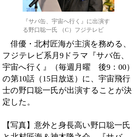
『サバ缶、宇宙へ行く』に出演す
る野口聡一氏 （C）フジテレビ
俳優・北村匠海が主演を務める、
フジテレビ系月9ドラマ『サバ缶、
宇宙へ行く』（毎週月曜 後9：00）
の第10話（15日放送）に、宇宙飛行
士の野口聡一氏が出演することが決
定した。
【写真】意外と身長高い野口聡一氏
と北村匠海＆神木隆之介…『サバ