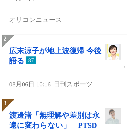
オリコンニュース
広末涼子が地上波復帰 今後
語る
87
08月06日 10:16
日刊スポーツ
渡邊渚「無理解や差別は永
遠に変わらない」 PTSD