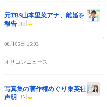
元TBS山本里菜アナ、離婚を
報告
13
08月06日 16:03
オリコンニュース
写真集の著作権めぐり集英社
声明
13