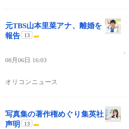
元TBS山本里菜アナ、離婚を
報告
13
08月06日 16:03
オリコンニュース
写真集の著作権めぐり集英社
声明
13