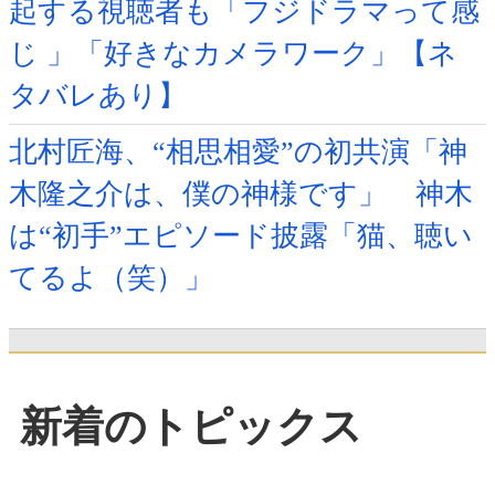
起する視聴者も「フジドラマって感
じ 」「好きなカメラワーク」【ネ
タバレあり】
北村匠海、“相思相愛”の初共演「神
木隆之介は、僕の神様です」 神木
は“初手”エピソード披露「猫、聴い
てるよ（笑）」
新着のトピックス