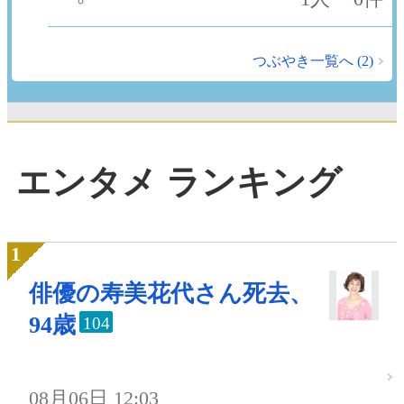
つぶやき一覧へ (2)
エンタメ ランキング
俳優の寿美花代さん死去、
94歳
104
08月06日 12:03