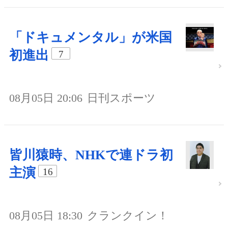
「ドキュメンタル」が米国
初進出
7
08月05日 20:06
日刊スポーツ
皆川猿時、NHKで連ドラ初
主演
16
08月05日 18:30
クランクイン！