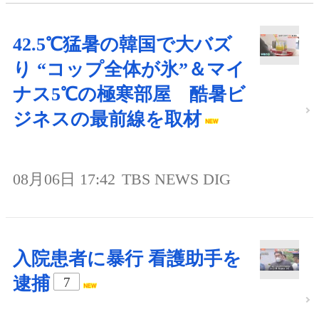
42.5℃猛暑の韓国で大バズ
り “コップ全体が氷”＆マイ
ナス5℃の極寒部屋 酷暑ビ
ジネスの最前線を取材
08月06日 17:42
TBS NEWS DIG
入院患者に暴行 看護助手を
逮捕
7