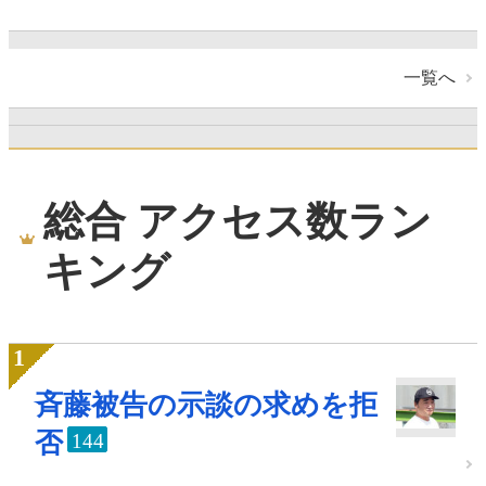
一覧へ
総合 アクセス数ラン
キング
斉藤被告の示談の求めを拒
否
144