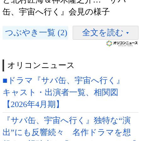
缶、宇宙へ行く』会見の様子
つぶやき一覧 (2)
全文を読む
オリコンニュース
■ドラマ『サバ缶、宇宙へ行く』
キャスト・出演者一覧、相関図
【2026年4月期】
『サバ缶、宇宙へ行く』独特な“演
出”にも反響続々 名作ドラマを想