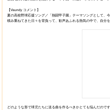
【Vaundy コメント】
夏の高校野球応援ソング／「熱闘甲子園」テーマソングとして、
積み重ねてきた日々を背負って、歓声あふれる熱気の中で、自分
どのような形で球児たちに送る曲を作るべきかとても悩んだのですが