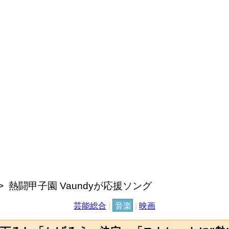
熱闘甲子園 Vaundyが応援ソング
芸能総合
|
音楽
|
映画