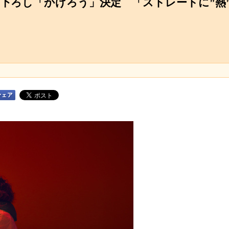
書き下ろし「かげろう」決定 「ストレートに”熱