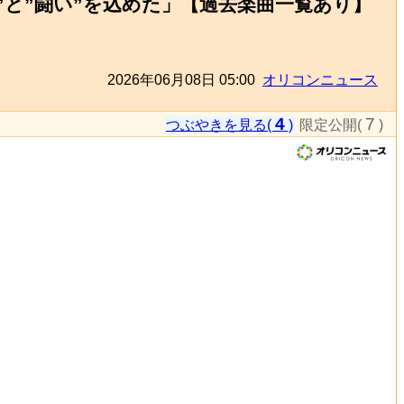
”と”闘い”を込めた」【過去楽曲一覧あり】
2026年06月08日 05:00
オリコンニュース
4
7
つぶやきを見る(
)
限定公開(
)