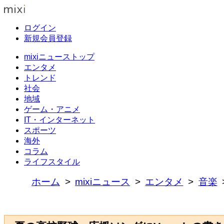
ログイン
新規会員登録
mixiニューストップ
エンタメ
トレンド
社会
地域
ゲーム・アニメ
IT・インターネット
スポーツ
海外
コラム
ライフスタイル
ホーム
mixiニュース
エンタメ
音楽