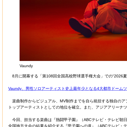
Vaundy
8月に開幕する「第108回全国高校野球選手権大会」での“2026
Vaundy、男性ソロアーティスト史上最年少となる4大都市ドーム
楽曲制作からビジュアル、MV制作までを自ら統括する独自のアプロ
トップアーティストとしての地位を確立。また、アジアアリーナ
今回、担当する楽曲は『熱闘甲子園』（ABCテレビ・テレビ朝日
全国地方大会の結果を紹介する『甲子園への道』（ABCテレビ・