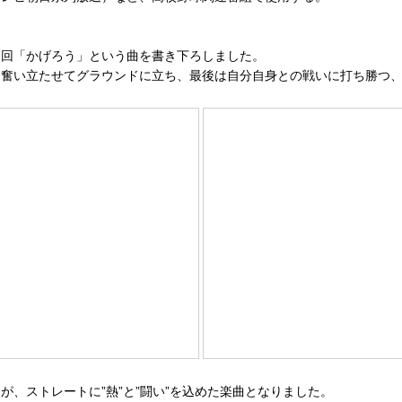
今回「かげろう」という曲を書き下ろしました。
を奮い立たせてグラウンドに立ち、最後は自分自身との戦いに打ち勝つ
、ストレートに”熱”と”闘い”を込めた楽曲となりました。