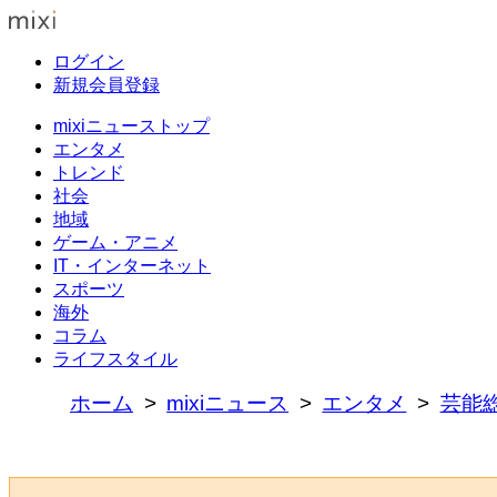
ログイン
新規会員登録
mixiニューストップ
エンタメ
トレンド
社会
地域
ゲーム・アニメ
IT・インターネット
スポーツ
海外
コラム
ライフスタイル
ホーム
mixiニュース
エンタメ
芸能