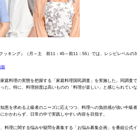
ッキング』（月～土 前11：45～前11：55）では、レシピレベル
画面
家庭料理の実態を把握する「家庭料理国民調査」を実施した。同調査で
なった。特に、料理頻度は高いものの「料理が楽しい」と感じられてい
知恵を求める上級者のニーズに応えつつ、料理への負担感が強い中級者
いにかかわらず、日常の中で実践しやすい内容を目指す。
、料理に関する悩みや疑問を募集する「お悩み募集企画」を番組公式イ