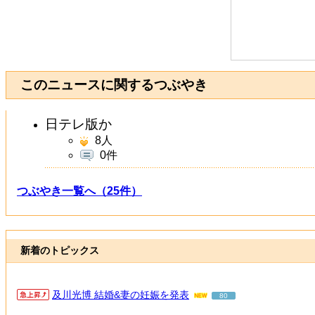
このニュースに関するつぶやき
日テレ版か
8
人
0件
つぶやき一覧へ（25件）
新着のトピックス
及川光博 結婚&妻の妊娠を発表
80