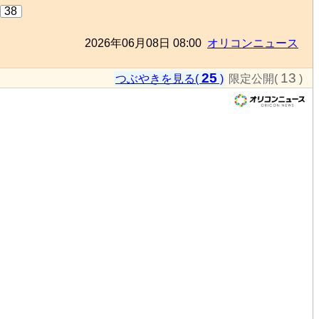
38
2026年06月08日 08:00
オリコンニュース
25
13
つぶやきを見る(
)
限定公開(
)