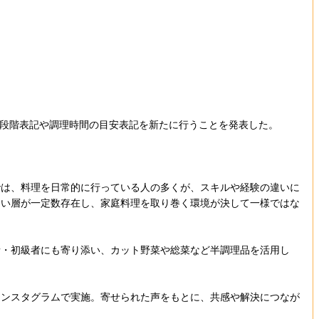
の3段階表記や調理時間の目安表記を新たに行うことを発表した。
は、料理を日常的に行っている人の多くが、スキルや経験の違いに
ない層が一定数存在し、家庭料理を取り巻く環境が決して一様ではな
・初級者にも寄り添い、カット野菜や総菜など半調理品を活用し
ンスタグラムで実施。寄せられた声をもとに、共感や解決につなが