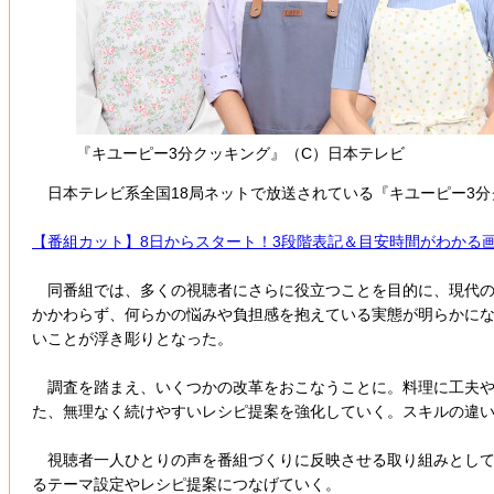
『キユーピー3分クッキング』（C）日本テレビ
日本テレビ系全国18局ネットで放送されている『キユーピー3分ク
【番組カット】8日からスタート！3段階表記＆目安時間がわかる
同番組では、多くの視聴者にさらに役立つことを目的に、現代の
かかわらず、何らかの悩みや負担感を抱えている実態が明らかに
いことが浮き彫りとなった。
調査を踏まえ、いくつかの改革をおこなうことに。料理に工夫や
た、無理なく続けやすいレシピ提案を強化していく。スキルの違
視聴者一人ひとりの声を番組づくりに反映させる取り組みとして
るテーマ設定やレシピ提案につなげていく。