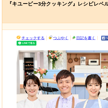
『キユーピー3分クッキング』レシピレベ
チェックする
つぶやく
日記を書く