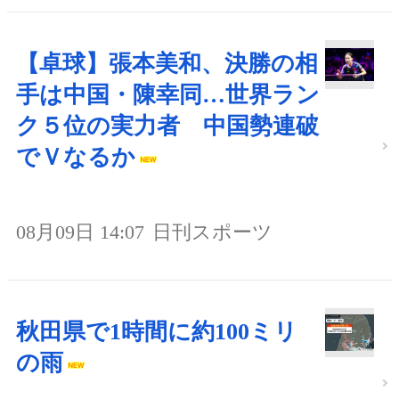
【卓球】張本美和、決勝の相
手は中国・陳幸同…世界ラン
ク５位の実力者 中国勢連破
でＶなるか
08月09日 14:07
日刊スポーツ
秋田県で1時間に約100ミリ
の雨