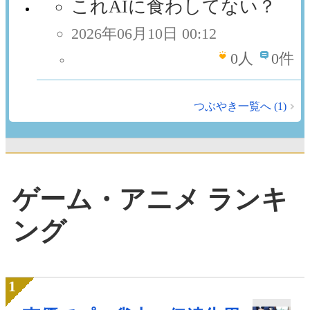
これAIに食わしてない？
2026年06月10日 00:12
0
人
0件
つぶやき一覧へ (1)
ゲーム・アニメ ランキ
ング