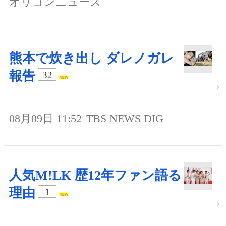
オリコンニュース
熊本で炊き出し ダレノガレ
報告
32
08月09日 11:52
TBS NEWS DIG
人気M!LK 歴12年ファン語る
理由
1