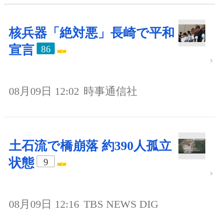
核兵器「絶対悪」長崎で平和
宣言
86
08月09日 12:02
時事通信社
土石流で橋崩落 約390人孤立
状態
9
08月09日 12:16
TBS NEWS DIG