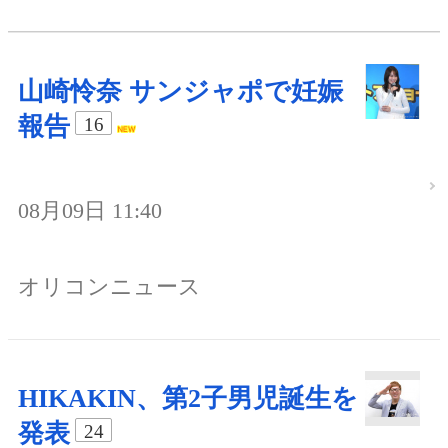
山崎怜奈 サンジャポで妊娠
報告
16
08月09日 11:40
オリコンニュース
HIKAKIN、第2子男児誕生を
発表
24