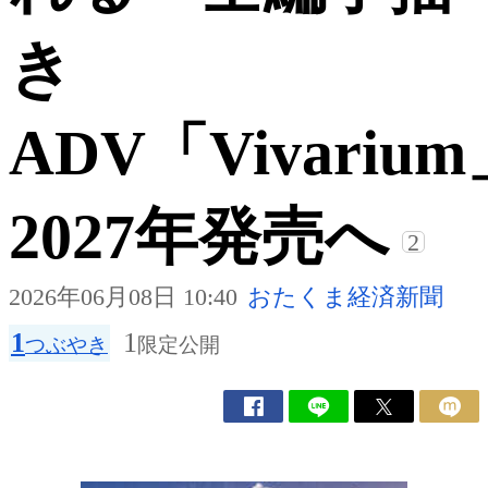
き
ADV「Vivariu
2027年発売へ
2
2026年06月08日 10:40
おたくま経済新聞
1
1
つぶやき
限定公開