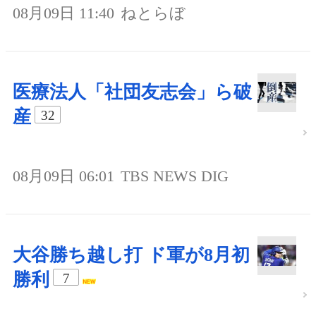
08月09日 11:40
ねとらぼ
医療法人「社団友志会」ら破
産
32
08月09日 06:01
TBS NEWS DIG
大谷勝ち越し打 ド軍が8月初
勝利
7