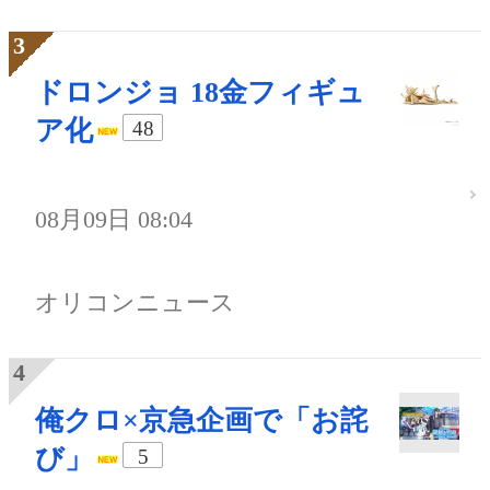
ドロンジョ 18金フィギュ
ア化
48
08月09日 08:04
オリコンニュース
俺クロ×京急企画で「お詫
び」
5