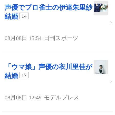
声優でプロ雀士の伊達朱里紗
結婚
14
08月08日 15:54
日刊スポーツ
「ウマ娘」声優の衣川里佳が
結婚
17
08月08日 12:49
モデルプレス