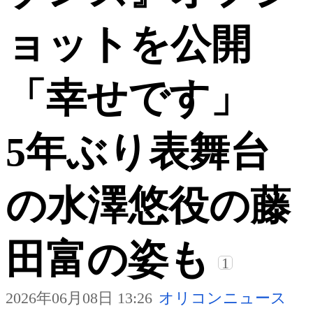
ョットを公開
「幸せです」
5年ぶり表舞台
の水澤悠役の藤
田富の姿も
1
2026年06月08日 13:26
オリコンニュース