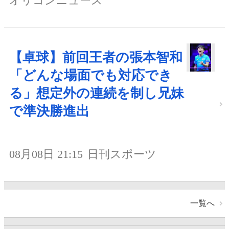
オリコンニュース
【卓球】前回王者の張本智和
「どんな場面でも対応でき
る」想定外の連続を制し兄妹
で準決勝進出
08月08日 21:15
日刊スポーツ
一覧へ