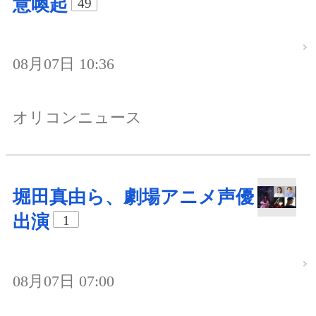
意喚起
49
08月07日 10:36
オリコンニュース
堀田真由ら、劇場アニメ声優
出演
1
08月07日 07:00