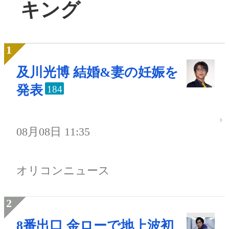
キング
及川光博 結婚&妻の妊娠を
発表
184
08月08日 11:35
オリコンニュース
8番出口 金ローで地上波初