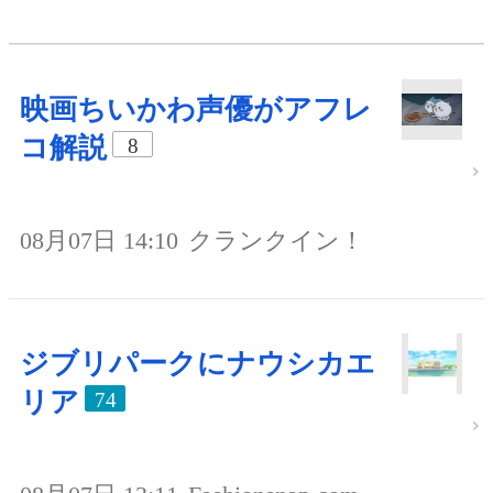
映画ちいかわ声優がアフレ
コ解説
8
08月07日 14:10
クランクイン！
ジブリパークにナウシカエ
リア
74