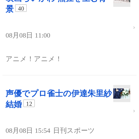
景
40
08月08日 11:00
アニメ！アニメ！
声優でプロ雀士の伊達朱里紗
結婚
12
08月08日 15:54
日刊スポーツ