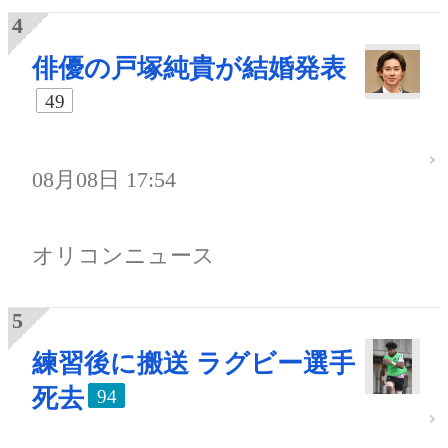
俳優の戸塚純貴が結婚発表
49
08月08日 17:54
オリコンニュース
練習後に搬送 ラグビー選手
死去
94