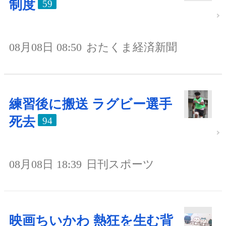
制度
59
08月08日 08:50
おたくま経済新聞
練習後に搬送 ラグビー選手
死去
94
08月08日 18:39
日刊スポーツ
映画ちいかわ 熱狂を生む背