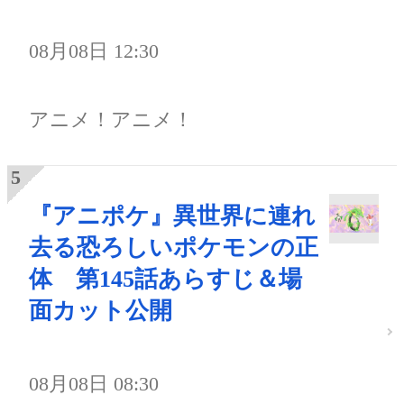
08月08日 12:30
アニメ！アニメ！
『アニポケ』異世界に連れ
去る恐ろしいポケモンの正
体 第145話あらすじ＆場
面カット公開
08月08日 08:30