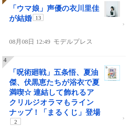
「ウマ娘」声優の衣川里佳
が結婚
13
08月08日 12:49
モデルプレス
「呪術廻戦」五条悟、夏油
傑、伏黒恵たちが浴衣で夏
満喫☆ 連結して飾れるア
クリルジオラマもライン
ナップ！「まるくじ」登場
2