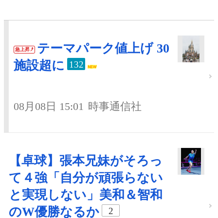
テーマパーク値上げ 30
急上昇
施設超に
132
08月08日 15:01
時事通信社
【卓球】張本兄妹がそろっ
て４強「自分が頑張らない
と実現しない」美和＆智和
のW優勝なるか
2