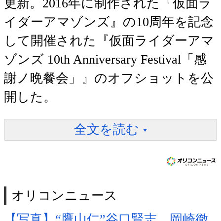
更新。2016年に制作された『仮面ラ
イダーアマゾンズ』の10周年を記念
して開催された『仮面ライダーアマ
ゾンズ 10th Anniversary Festival「感
謝ノ晩餐会」』のオフショットを公
開した。
全文を読む
オリコンニュース
【写真】“鷹山仁”谷口賢志、岡崎徹