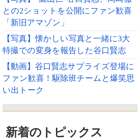
との2ショットを公開にファン歓喜
「新旧アマゾン」
【写真】懐かしい写真と一緒に3大
特撮での変身を報告した谷口賢志
【動画】谷口賢志サプライズ登場に
ファン歓喜！駆除班チームと爆笑思
い出トーク
新着のトピックス