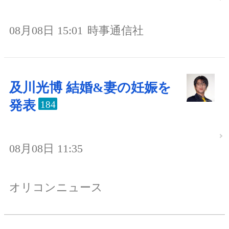
08月08日 15:01
時事通信社
及川光博 結婚&妻の妊娠を
発表
184
08月08日 11:35
オリコンニュース