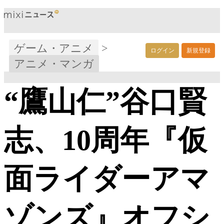
ゲーム・アニメ
>
ログイン
新規登録
アニメ・マンガ
“鷹山仁”谷口賢
志、10周年『仮
面ライダーアマ
ゾンズ』オフシ