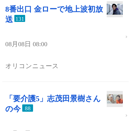
8番出口 金ローで地上波初放
送
131
08月08日 08:00
オリコンニュース
「要介護5」志茂田景樹さん
の今
88