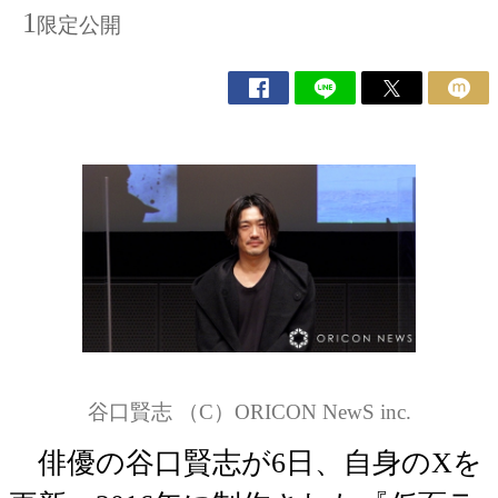
1
限定公開
谷口賢志 （C）ORICON NewS inc.
俳優の谷口賢志が6日、自身のXを