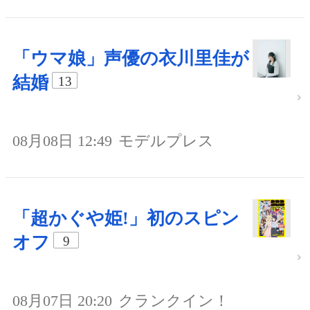
「ウマ娘」声優の衣川里佳が
結婚
13
08月08日 12:49
モデルプレス
「超かぐや姫!」初のスピン
オフ
9
08月07日 20:20
クランクイン！