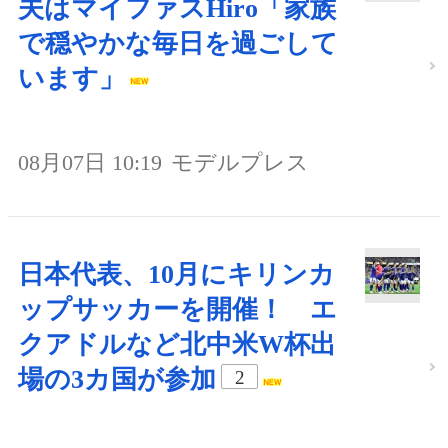
夫はマイファスHiro「家族
で穏やかな毎日を過ごして
います」
08月07日 10:19
モデルプレス
日本代表、10月にキリンカ
ップサッカーを開催！ エ
クアドルなど北中米W杯出
場の3カ国が参加
2