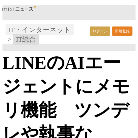
IT・インターネット
ログイン
新規登録
>
IT総合
LINEのAIエー
ジェントにメモ
リ機能 ツンデ
レや執事な