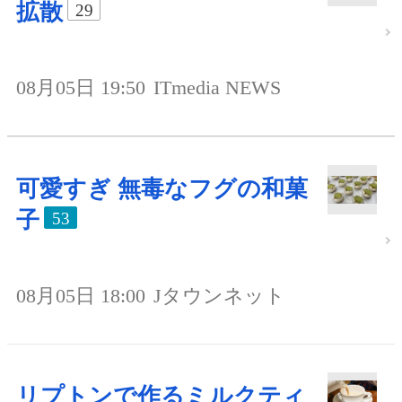
拡散
29
08月05日 19:50
ITmedia NEWS
可愛すぎ 無毒なフグの和菓
子
53
08月05日 18:00
Jタウンネット
リプトンで作るミルクティ