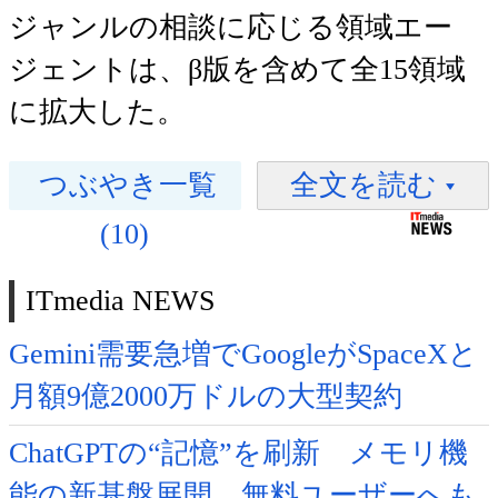
ジャンルの相談に応じる領域エー
ジェントは、β版を含めて全15領域
に拡大した。
つぶやき一覧
全文を読む
(10)
ITmedia NEWS
Gemini需要急増でGoogleがSpaceXと
月額9億2000万ドルの大型契約
ChatGPTの“記憶”を刷新 メモリ機
能の新基盤展開、無料ユーザーへも