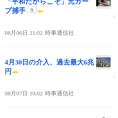
「平和だからこそ」元カー
プ捕手
9
08月06日 21:02
時事通信社
4月30日の介入、過去最大6兆
円
08月07日 10:02
時事通信社