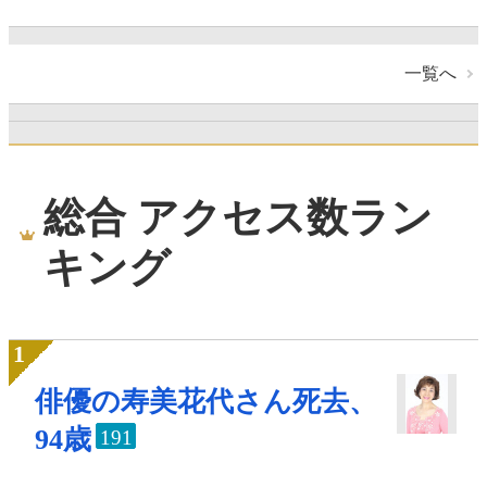
一覧へ
総合 アクセス数ラン
キング
俳優の寿美花代さん死去、
94歳
191