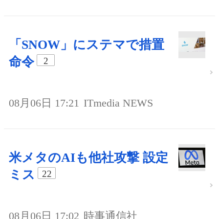
「SNOW」にステマで措置
命令
2
08月06日 17:21
ITmedia NEWS
米メタのAIも他社攻撃 設定
ミス
22
08月06日 17:02
時事通信社