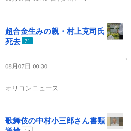
超合金生みの親・村上克司氏
死去
71
08月07日 00:30
オリコンニュース
歌舞伎の中村小三郎さん書類
15