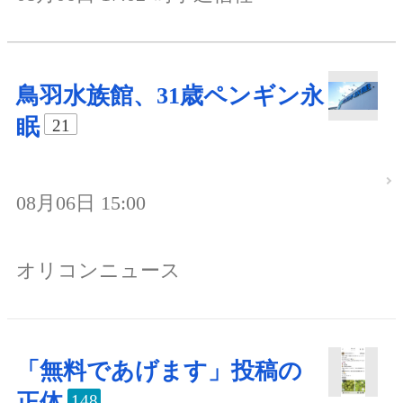
鳥羽水族館、31歳ペンギン永
眠
21
08月06日 15:00
オリコンニュース
「無料であげます」投稿の
正体
148