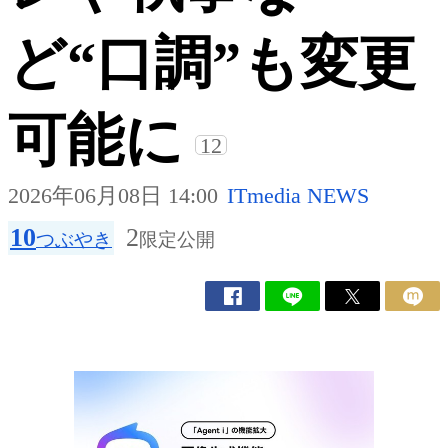
ど“口調”も変更
可能に
12
2026年06月08日 14:00
ITmedia NEWS
10
2
つぶやき
限定公開