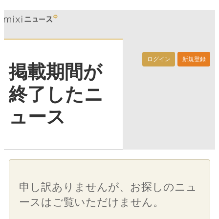
ログイン
新規登録
掲載期間が
終了したニ
ュース
申し訳ありませんが、お探しのニュ
ースはご覧いただけません。