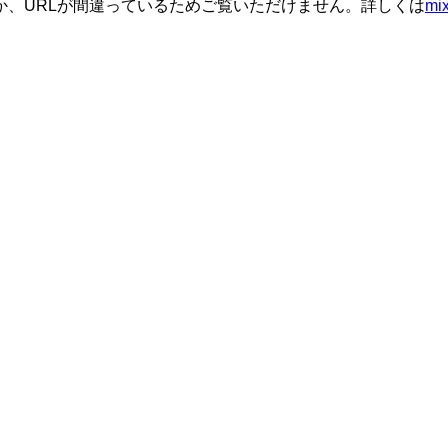
か、URLが間違っているためご覧いただけません。詳しくは
m