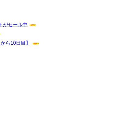
ットがセール中
から10日目】