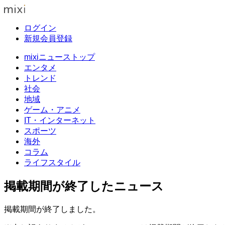
ログイン
新規会員登録
mixiニューストップ
エンタメ
トレンド
社会
地域
ゲーム・アニメ
IT・インターネット
スポーツ
海外
コラム
ライフスタイル
掲載期間が終了したニュース
掲載期間が終了しました。