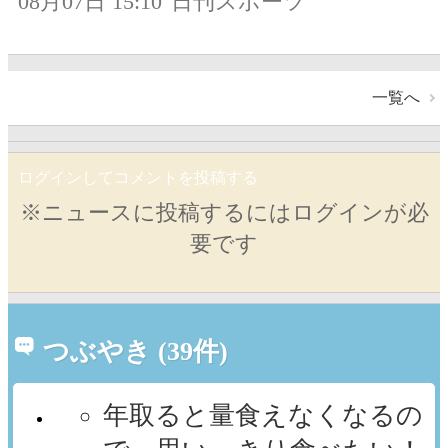
08月07日 15:10
日刊スポーツ
一覧へ
ログインしてコメントを投稿する
※ニュースに投稿するにはログインが必
要です
つぶやき (39件)
年取ると量食えなくなるの