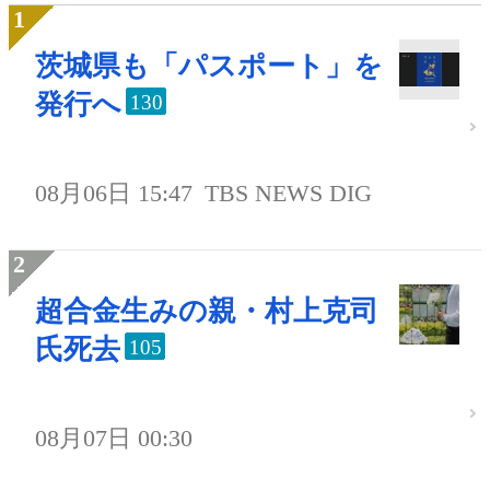
茨城県も「パスポート」を
発行へ
130
08月06日 15:47
TBS NEWS DIG
超合金生みの親・村上克司
氏死去
105
08月07日 00:30