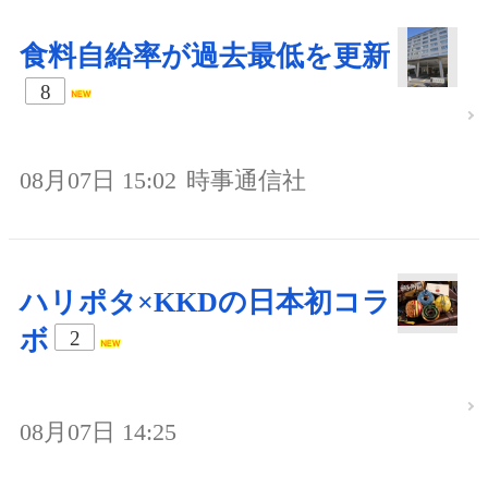
食料自給率が過去最低を更新
8
08月07日 15:02
時事通信社
ハリポタ×KKDの日本初コラ
ボ
2
08月07日 14:25