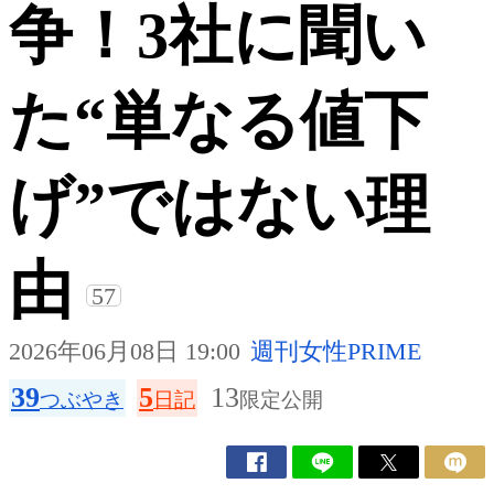
争！3社に聞い
た“単なる値下
げ”ではない理
由
57
2026年06月08日 19:00
週刊女性PRIME
39
5
13
つぶやき
日記
限定公開