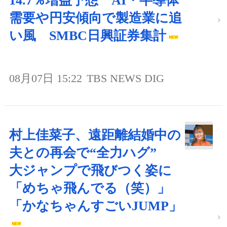
14.7％増益予想 AI・半導体
需要や円安傾向で製造業に追
い風 SMBC日興証券集計
08月07日 15:22
TBS NEWS DIG
村上佳菜子、遠距離結婚中の
夫との再会で“全力ハグ”
大ジャンプで飛びつく姿に
「めちゃ飛んでる（笑）」
「かなちゃんすごいJUMP」