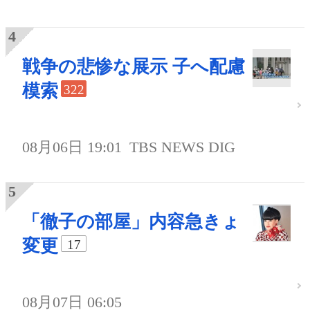
戦争の悲惨な展示 子へ配慮
模索
322
08月06日 19:01
TBS NEWS DIG
「徹子の部屋」内容急きょ
変更
17
08月07日 06:05