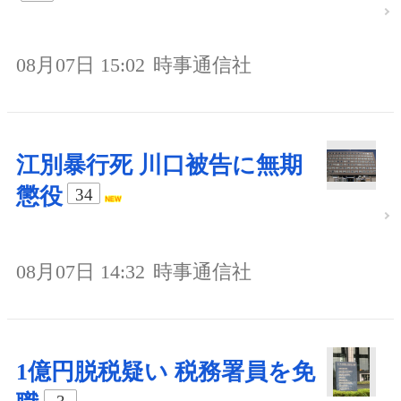
08月07日 15:02
時事通信社
江別暴行死 川口被告に無期
懲役
34
08月07日 14:32
時事通信社
1億円脱税疑い 税務署員を免