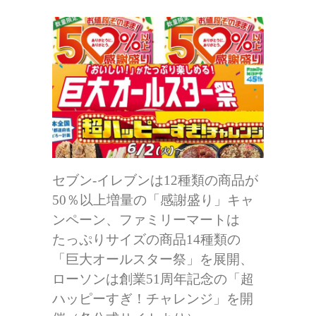
セブン-イレブンは12種類の商品が
50％以上増量の「感謝盛り」キャ
ンペーン、ファミリーマートは
たっぷりサイズの商品14種類の
「巨大オールスター祭」を展開、
ローソンは創業51周年記念の「超
ハッピーすぎ！チャレンジ」を開