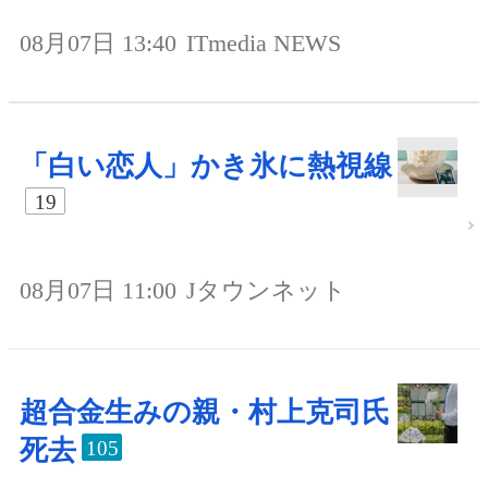
08月07日 13:40
ITmedia NEWS
「白い恋人」かき氷に熱視線
19
08月07日 11:00
Jタウンネット
超合金生みの親・村上克司氏
死去
105