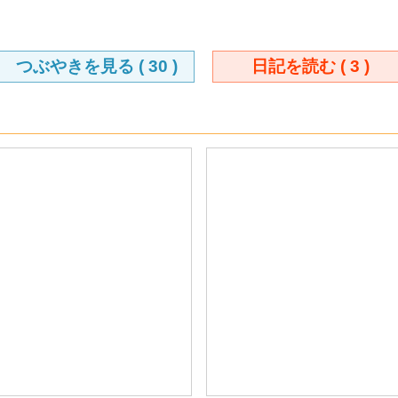
つぶやきを見る (
30
)
日記を読む (
3
)