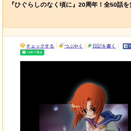
『ひぐらしのなく頃に』20周年！全50話
チェックする
つぶやく
日記を書く