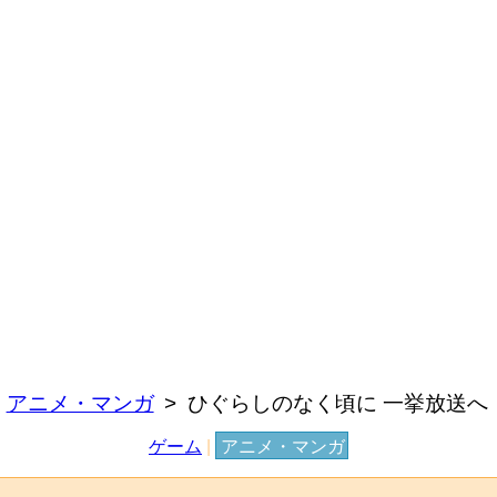
アニメ・マンガ
ひぐらしのなく頃に 一挙放送へ
ゲーム
|
アニメ・マンガ