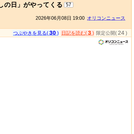
流しの日」がやってくる
57
2026年06月08日 19:00
オリコンニュース
30
3
24
つぶやきを見る(
)
日記を読む(
)
限定公開(
)