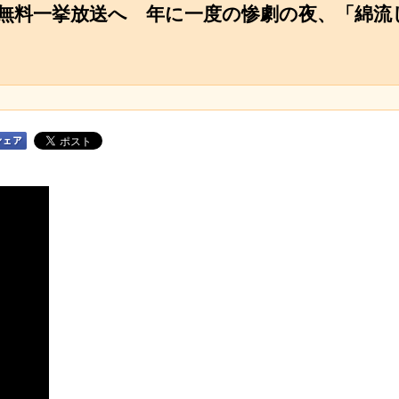
を無料一挙放送へ 年に一度の惨劇の夜、「綿