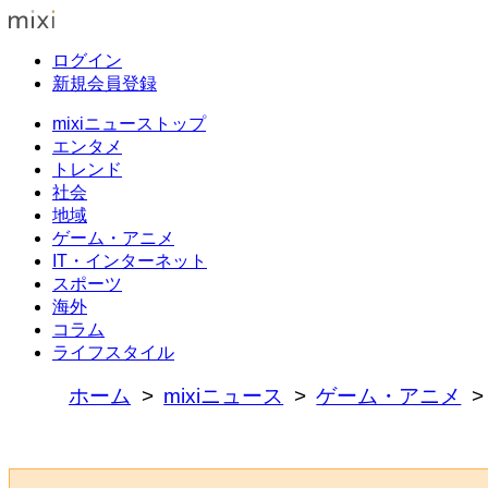
ログイン
新規会員登録
mixiニューストップ
エンタメ
トレンド
社会
地域
ゲーム・アニメ
IT・インターネット
スポーツ
海外
コラム
ライフスタイル
ホーム
mixiニュース
ゲーム・アニメ