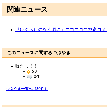
関連ニュース
『ひぐらしのなく頃に』ニコニコ生放送コメ
このニュースに関するつぶやき
嘘だっ！！
2
人
0件
つぶやき一覧へ（30件）