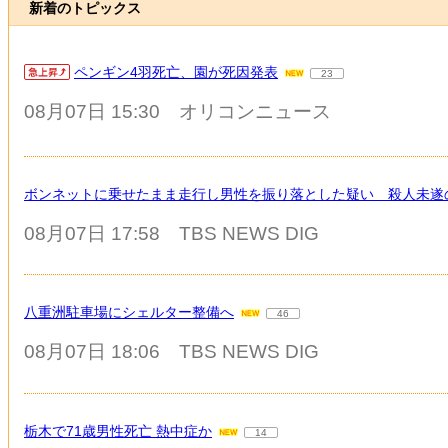
新着のトピックス
ペンギン4羽死亡、園が死因発表
23
08月07日 15:30
オリコンニュース
ボンネットに乗せたまま走行し男性を振り落とした疑い 殺人未遂
08月07日 17:58
TBS NEWS DIG
八重洲駐車場にシェルター整備へ
46
08月07日 18:06
TBS NEWS DIG
栃木で71歳男性死亡 熱中症か
14