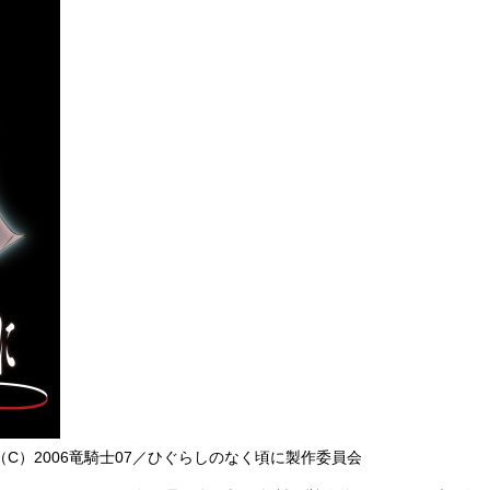
（C）2006竜騎士07／ひぐらしのなく頃に製作委員会