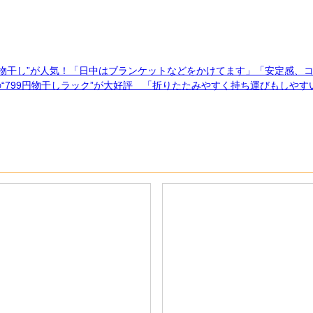
室内物干し”が人気！「日中はブランケットなどをかけてます」「安定感、
の“799円物干しラック”が大好評 「折りたたみやすく持ち運びもしや