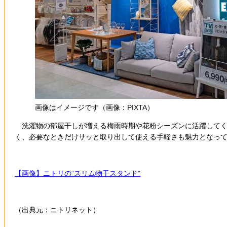
画像はイメージです（画像：PIXTA）
洗濯物の部屋干しが増える梅雨時期や花粉シーズンに活躍してく
く、必要なときだけサッと取り出して使える手軽さも魅力となっ
【画像】ニトリの“スリム物干スタンド”
（出典元：ニトリネット）