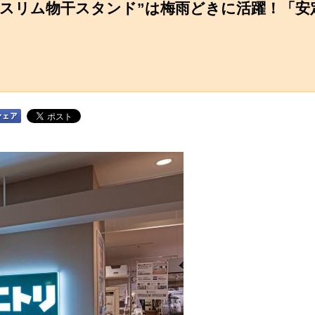
“スリム物干スタンド”は梅雨どきに活躍！「安