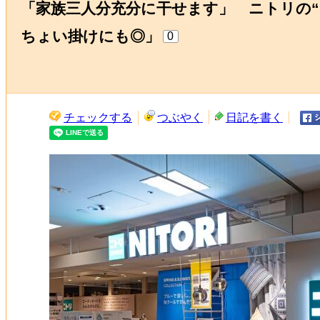
「家族三人分充分に干せます」 ニトリの
ちょい掛けにも◎」
0
チェックする
つぶやく
日記を書く