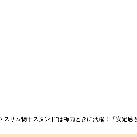
“スリム物干スタンド”は梅雨どきに活躍！「安定感