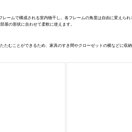
フレームで構成される室内物干し。各フレームの角度は自由に変えられ
、部屋の形状に合わせて柔軟に使えます。
りたたむことができるため、家具のすき間やクローゼットの横などに収