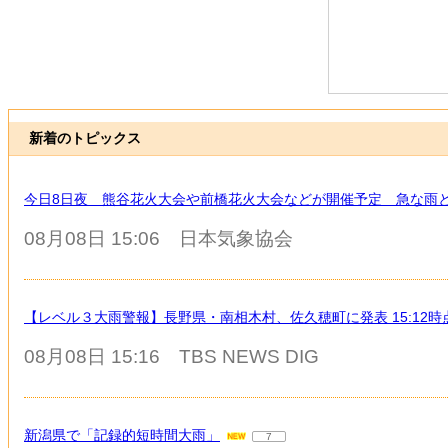
新着のトピックス
今日8日夜 熊谷花火大会や前橋花火大会などが開催予定 急な雨
08月08日 15:06
日本気象協会
【レベル３大雨警報】長野県・南相木村、佐久穂町に発表 15:12時
08月08日 15:16
TBS NEWS DIG
新潟県で「記録的短時間大雨」
7