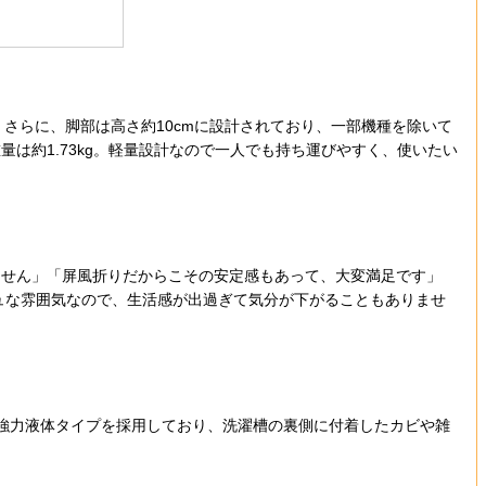
。さらに、脚部は高さ約10cmに設計されており、一部機種を除いて
は約1.73kg。軽量設計なので一人でも持ち運びやすく、使いたい
せん」「屏風折りだからこその安定感もあって、大変満足です」
ュな雰囲気なので、生活感が出過ぎて気分が下がることもありませ
の強力液体タイプを採用しており、洗濯槽の裏側に付着したカビや雑