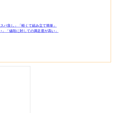
コスパ良し」「軽くて組み立て簡単」
すい」「値段に対しての満足度が高い」