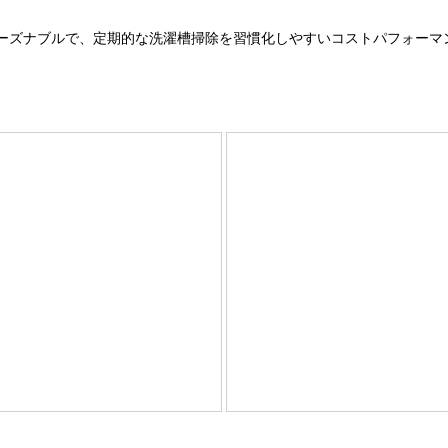
リーズナブルで、定期的な洗濯槽掃除を習慣化しやすいコストパフォーマン