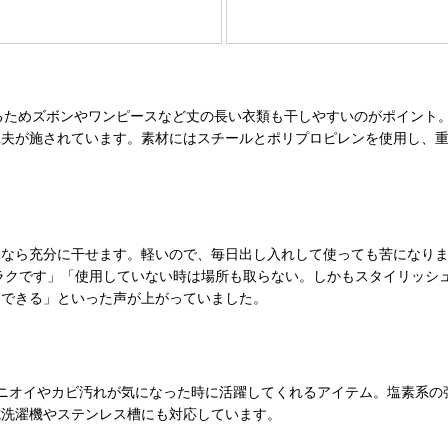
さがあるためズボンやワンピースなど丈の長い衣類も干しやすいのがポイント
夫が施されています。素材にはスチールとポリプロピレンを使用し、重量
なら充分に干せます。軽いので、毎日出し入れして使っても苦になりま
ラクです」「使用していない時は場所も取らない。しかもスタイリッシ
もできる」といった声が上がっていました。
のニオイやカビ汚れが気になった時に活躍してくれるアイテム。塩素系
式洗濯機やステンレス槽にも対応しています。