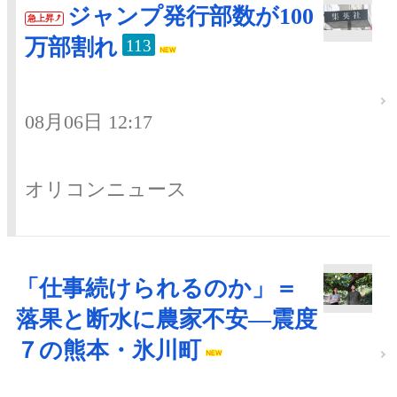
ジャンプ発行部数が100
急上昇
万部割れ
113
08月06日 12:17
オリコンニュース
「仕事続けられるのか」＝
落果と断水に農家不安―震度
７の熊本・氷川町