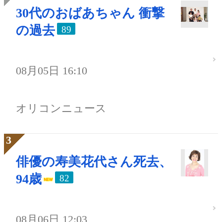
30代のおばあちゃん 衝撃
の過去
89
08月05日 16:10
オリコンニュース
俳優の寿美花代さん死去、
94歳
82
08月06日 12:03