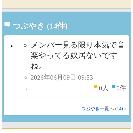
つぶやき (14件)
メンバー見る限り本気で音
楽やってる奴居ないです
ね。
2026年06月09日 09:53
0
人
0件
つぶやき一覧へ (14)