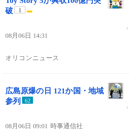
Toy Story 5が興収100億円突
破
1
08月06日 14:31
オリコンニュース
広島原爆の日 121か国・地域
参列
62
08月06日 09:01
時事通信社