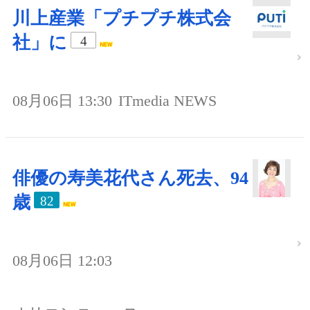
川上産業「プチプチ株式会
社」に
4
08月06日 13:30
ITmedia NEWS
俳優の寿美花代さん死去、94
歳
82
08月06日 12:03