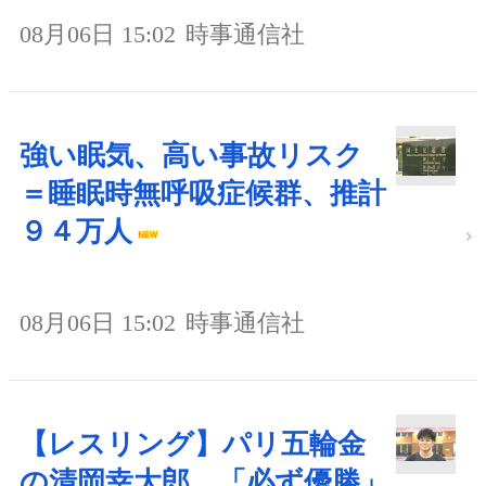
08月06日 15:02
時事通信社
強い眠気、高い事故リスク
＝睡眠時無呼吸症候群、推計
９４万人
08月06日 15:02
時事通信社
【レスリング】パリ五輪金
の清岡幸大郎 「必ず優勝」