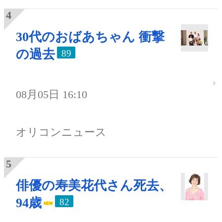
30代のおばあちゃん 衝撃
の過去
89
08月05日 16:10
オリコンニュース
俳優の寿美花代さん死去、
94歳
82