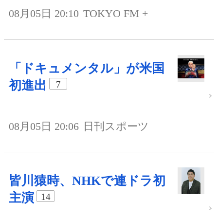
08月05日 20:10
TOKYO FM +
「ドキュメンタル」が米国
初進出
7
08月05日 20:06
日刊スポーツ
皆川猿時、NHKで連ドラ初
主演
14