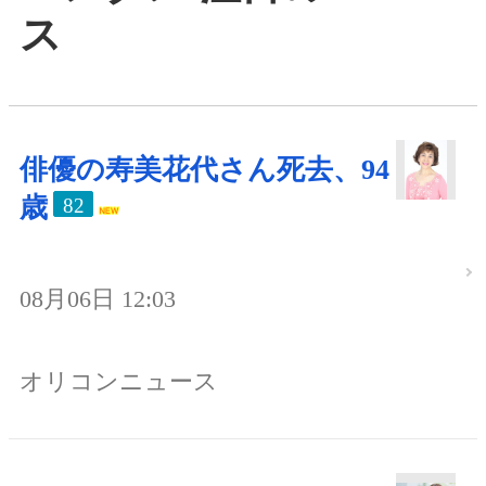
ス
俳優の寿美花代さん死去、94
歳
82
08月06日 12:03
オリコンニュース