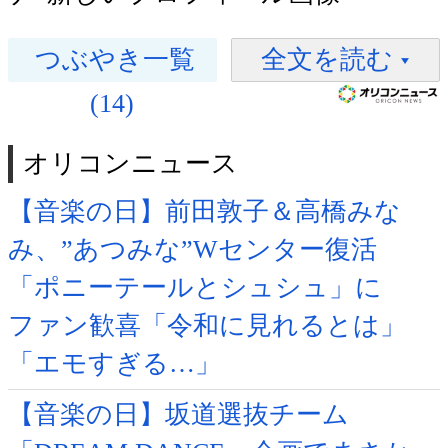
つぶやき一覧
全文を読む
(14)
オリコンニュース
【音楽の日】前田敦子＆高橋みな
み、”あつみな”Wセンター復活
「ポニーテールとシュシュ」に
ファン歓喜「令和に見れるとは」
「エモすぎる…」
【音楽の日】坂道選抜チーム