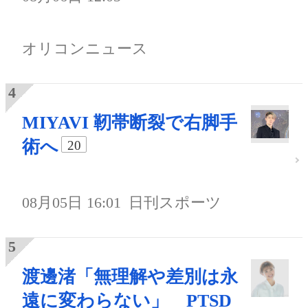
オリコンニュース
MIYAVI 靭帯断裂で右脚手
術へ
20
08月05日 16:01
日刊スポーツ
渡邊渚「無理解や差別は永
遠に変わらない」 PTSD