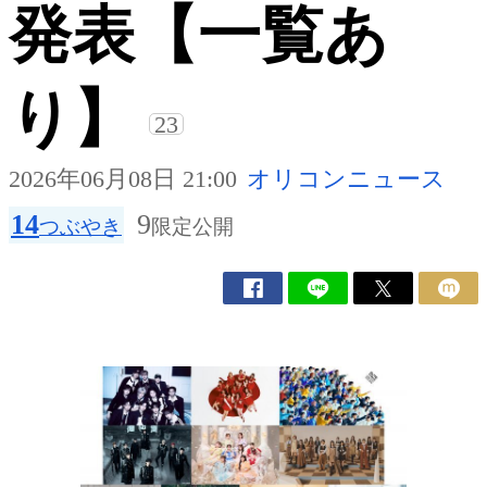
発表【一覧あ
り】
23
2026年06月08日 21:00
オリコンニュース
14
9
つぶやき
限定公開