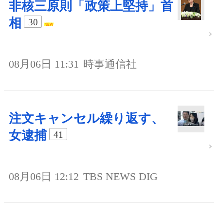
非核三原則「政策上堅持」首
相
30
08月06日 11:31
時事通信社
注文キャンセル繰り返す、
女逮捕
41
08月06日 12:12
TBS NEWS DIG