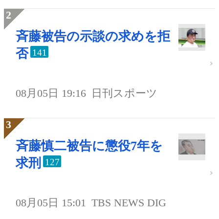
斉藤被告の示談の求めを拒
否
141
08月05日 19:16
日刊スポーツ
斉藤慎二被告に懲役7年を
求刑
127
08月05日 15:01
TBS NEWS DIG