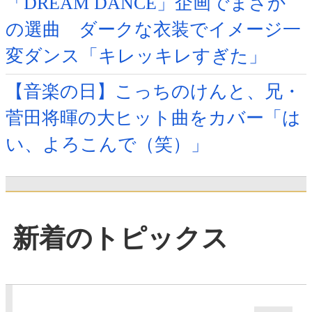
「DREAM DANCE」企画でまさか
の選曲 ダークな衣装でイメージ一
変ダンス「キレッキレすぎた」
【音楽の日】こっちのけんと、兄・
菅田将暉の大ヒット曲をカバー「は
い、よろこんで（笑）」
新着のトピックス