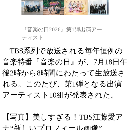
『音楽の日2026』第1弾出演アー
ティスト
TBS系列で放送される毎年恒例の
音楽特番『音楽の日』が、7月18日午
後2時から8時間にわたって生放送さ
れる。このたび、第1弾となる出演
アーティスト10組が発表された。
【写真】美しすぎる！TBS江藤愛ア
ナ“新しいプロフィール画像”