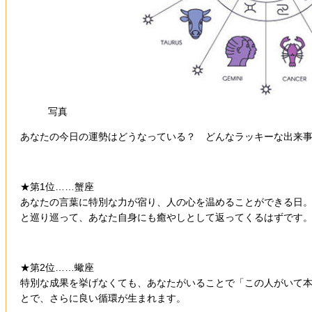
写真
あなたの今日の運勢はどうなっている？ どんなラッキーな出来事が
★第1位……蟹座
あなたの言葉に特別な力が宿り、人の心を温めることができる日
と巡り巡って、あなた自身にも癒やしとして返ってくるはずです
★第2位……蠍座
特別な成果を挙げなくても、あなたがいることで「この人がいて
とで、さらに良い循環が生まれます。