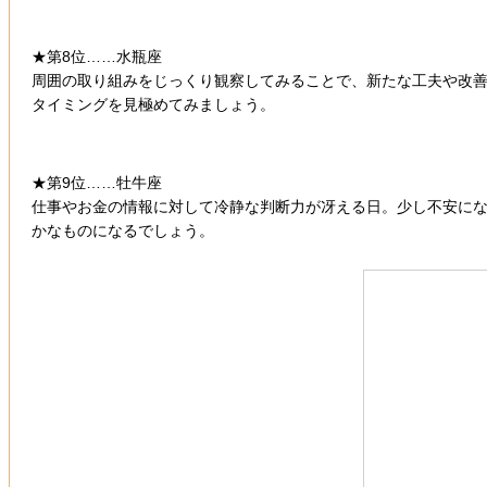
★第8位……水瓶座
周囲の取り組みをじっくり観察してみることで、新たな工夫や改
タイミングを見極めてみましょう。
★第9位……牡牛座
仕事やお金の情報に対して冷静な判断力が冴える日。少し不安に
かなものになるでしょう。