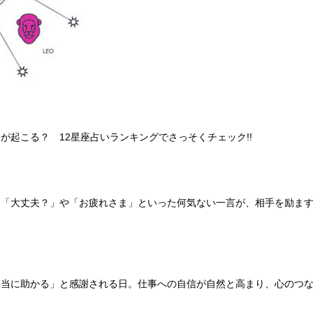
起こる？ 12星座占いランキングでさっそくチェック!!
。「大丈夫？」や「お疲れさま」といった何気ない一言が、相手を励ま
。
本当に助かる」と感謝される日。仕事への自信が自然と高まり、心のつ