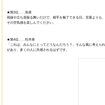
★第3位……魚座
視線や立ち居振る舞いだけで、相手を魅了できる日。言葉よりも
その空気感を楽しんでください。
★第4位……牡羊座
「これは、みんなにとってどうなんだろう？」そんな風に考えら
があり、多くの人に共感されるはずです。