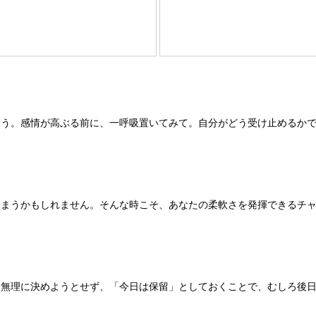
そう。感情が高ぶる前に、一呼吸置いてみて。自分がどう受け止めるか
しまうかもしれません。そんな時こそ、あなたの柔軟さを発揮できるチ
。無理に決めようとせず、「今日は保留」としておくことで、むしろ後