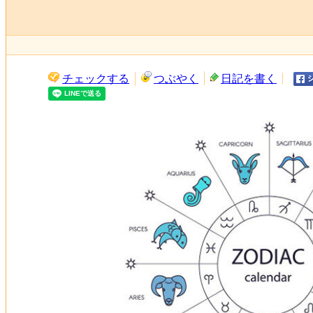
チェックする
つぶやく
日記を書く