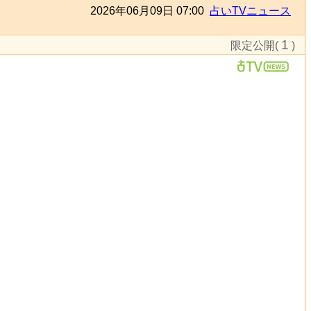
2026年06月09日 07:00
占いTVニュース
1
限定公開(
)