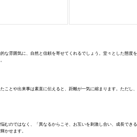
知的な雰囲気に、自然と信頼を寄せてくれるでしょう。堂々とした態度
す。
じたことや出来事は素直に伝えると、距離が一気に縮まります。ただし
と悩むのではなく、「異なるからこそ、お互いを刺激し合い、成長でき
層輝かせます。