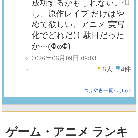
成功するかもしれない。但
し、原作レイプ だけはや
めて欲しい。アニメ 実写
化でどれだけ 駄目だった
か⋯(ΦωΦ)
2026年06月09日 09:03
6
人
4件
つぶやき一覧へ (15)
ゲーム・アニメ ランキ