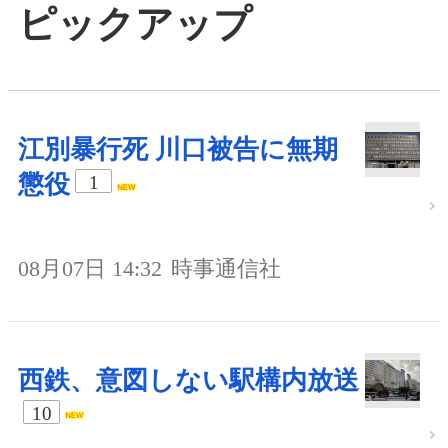
ピックアップ
江別暴行死 川口被告に無期
懲役
1
08月07日 14:32
時事通信社
西鉄、意図しない駅構内放送
10