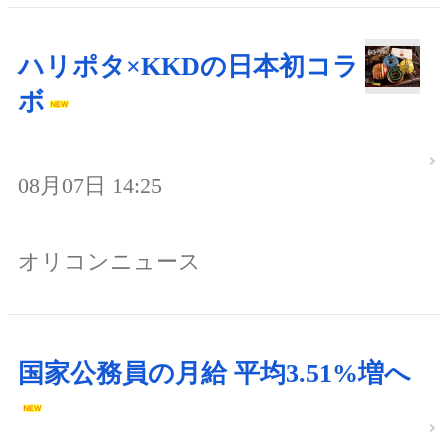
ハリポタ×KKDの日本初コラ
ボ
08月07日 14:25
オリコンニュース
国家公務員の月給 平均3.51%増へ