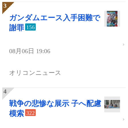
ガンダムエース入手困難で
謝罪
156
08月06日 19:06
オリコンニュース
戦争の悲惨な展示 子へ配慮
模索
322