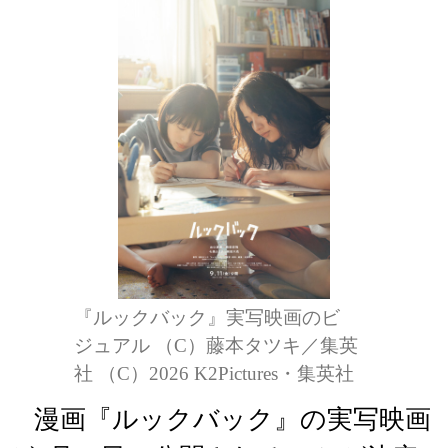
『ルックバック』実写映画のビ
ジュアル （C）藤本タツキ／集英
社 （C）2026 K2Pictures・集英社
漫画『ルックバック』の実写映画