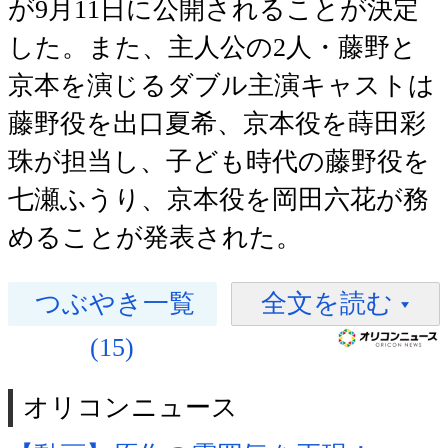
が9月11日に公開されることが決定
した。また、主人公の2人・藤野と
京本を演じるダブル主演キャストは
藤野役を出口夏希、京本役を蒔田彩
珠が担当し、子ども時代の藤野役を
七瀬ふうり、京本役を岡田六花が務
めることが発表された。
つぶやき一覧
全文を読む
(15)
オリコンニュース