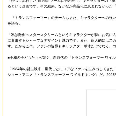
「かつて流行した“総選挙”ブームに合わせて、キャラクターの『
るという企画です。その結果、なかなか商品化に恵まれなかった『
『トランスフォーマー』のチームもまた、キャラクターへの強い
を語る。
「私は敵側のスタースクリームというキャラクターが特にお気に入
に変形するシャープなデザインも魅力です。また、個人的にはスカ
す。だからこそ、ファンの皆様もキャラクター単体だけでなく、
■令和の子どもたちへ繋ぐ、新時代の『トランスフォーマー ワイ
1984年の誕生以来、世代ごとにコアなファンを生み出してきた『
ショートアニメ『トランスフォーマー ワイルドキング』だ。202