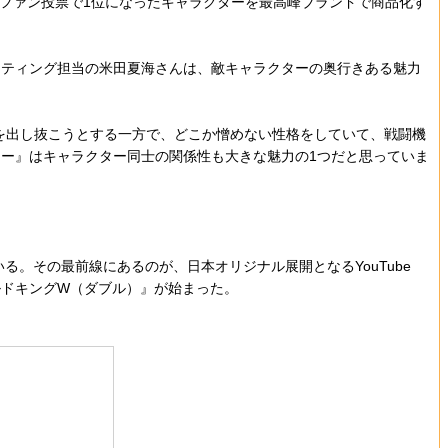
、ファン投票で1位になったキャラクターを最高峰ブランドで商品化す
ティング担当の米田夏海さんは、敵キャラクターの奥行きある魅力
を出し抜こうとする一方で、どこか憎めない性格をしていて、戦闘機
ー』はキャラクター同士の関係性も大きな魅力の1つだと思っていま
。その最前線にあるのが、日本オリジナル展開となるYouTube
ルドキングW（ダブル）』が始まった。