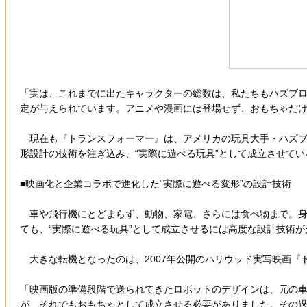
「実は、これまでに出たキャラクターの総数は、私たちもハズブ
定が与えられています。アニメや漫画には登場せず、おもちゃだ
現在も『トランスフォーマー』は、アメリカの玩具大手・ハズブ
形設計の技術を注ぎ込み、“実際に遊べる玩具”として成立させてい
■映画化と企業コラボで進化した“実際に遊べる変形”の設計技術
車や飛行機にとどまらず、動物、家電、さらには食べ物まで。身
ても、“実際に遊べる玩具”として成立させるには高度な設計技術
大きな転機となったのは、2007年公開のハリウッド実写映画『
「映画版の準備段階で送られてきたロボットのデザインは、元の
が、それでもおもちゃとして成立させる必要がありました。その