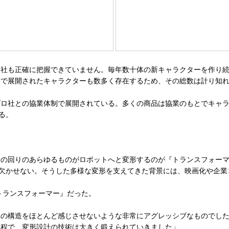
ロ社も正確に把握できていません。毎年数十体の新キャラクターを作り
けで展開されたキャラクターも数多く存在するため、その総数は計り知
ロ社との協業体制で展開されている。多くの商品は協業のもとでキャラ
る。
の回りのあらゆるものがロボットへと変形するのが『トランスフォーマ
が欠かせない。そうした多様な変形を支えてきた背景には、映画化や企
トランスフォーマー』だった。
車の構造をほとんど感じさせないような非常にアグレッシブなものでし
過程で、変形設計の技術は大きく鍛えられていきました」