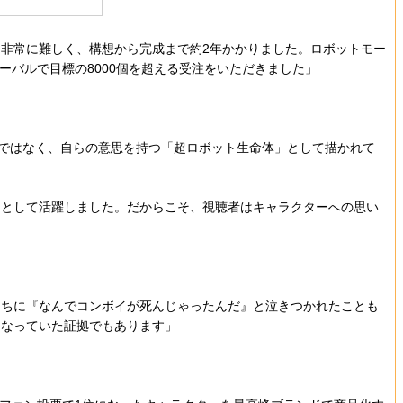
非常に難しく、構想から完成まで約2年かかりました。ロボットモー
ーバルで目標の8000個を超える受注をいただきました」
ではなく、自らの意思を持つ「超ロボット生命体」として描かれて
トとして活躍しました。だからこそ、視聴者はキャラクターへの思い
たちに『なんでコンボイが死んじゃったんだ』と泣きつかれたことも
になっていた証拠でもあります」