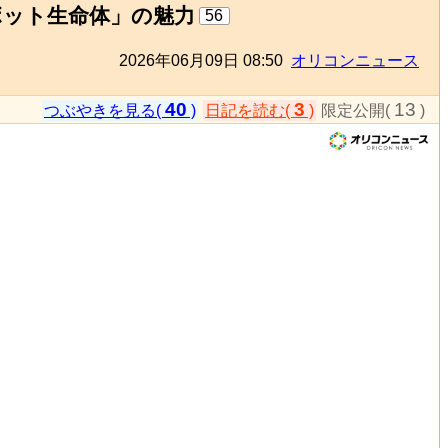
ボット生命体」の魅力
56
2026年06月09日 08:50
オリコンニュース
40
3
13
つぶやきを見る(
)
日記を読む(
)
限定公開(
)