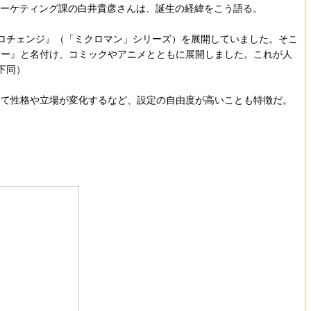
マーケティング課の白井貴彦さんは、誕生の経緯をこう語る。
クロチェンジ』（「ミクロマン」シリーズ）を展開していました。そこ
マー』と名付け、コミックやアニメとともに展開しました。これが人
下同）
て性格や立場が変化するなど、設定の自由度が高いことも特徴だ。