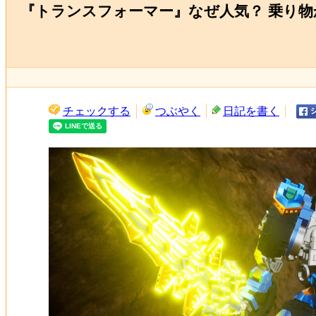
『トランスフォーマー』なぜ人気？ 乗り物
チェックする
つぶやく
日記を書く