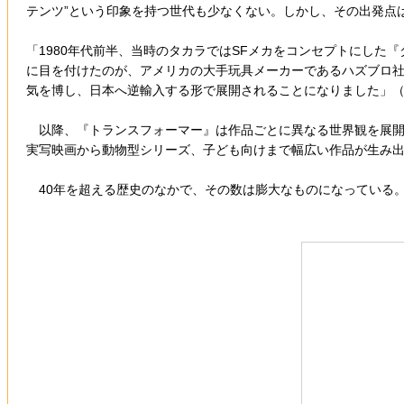
テンツ”という印象を持つ世代も少なくない。しかし、その出発点
「1980年代前半、当時のタカラではSFメカをコンセプトにし
に目を付けたのが、アメリカの大手玩具メーカーであるハズブロ
気を博し、日本へ逆輸入する形で展開されることになりました」（
以降、『トランスフォーマー』は作品ごとに異なる世界観を展開
実写映画から動物型シリーズ、子ども向けまで幅広い作品が生み
40年を超える歴史のなかで、その数は膨大なものになっている