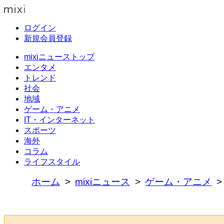
ログイン
新規会員登録
mixiニューストップ
エンタメ
トレンド
社会
地域
ゲーム・アニメ
IT・インターネット
スポーツ
海外
コラム
ライフスタイル
ホーム
mixiニュース
ゲーム・アニメ