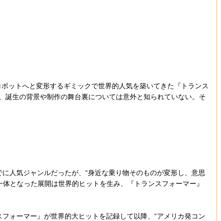
がロボットへと変形するギミックで世界的人気を築いてきた『トランス
で、誕生の背景や制作の舞台裏については意外と知られていない。そ
でに人気ジャンルだったが、“身近な乗り物そのものが変形し、意思
一体となった展開は世界的ヒットを生み、『トランスフォーマー』
スフォーマー』が世界的大ヒットを記録して以降、“アメリカ発コン