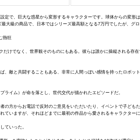
設定で、巨大な惑星から変形するキャラクターです。球体からの変形は
ズ最大級の商品で、日本ではシリーズ最高額となる7万円でしたが、グロ
む熱狂
クだけでなく、世界観そのものにもある。彼らは誰かに操縦される存在
れば、敵と共闘することもある、非常に人間っぽい感情を持ったロボッ
プライム）が命を落とし、世代交代が描かれたエピソードだ。
護者の方からお電話で反対のご意見をいただいたり、イベントで子ども
がれていますが、それほどまでに最初の作品から愛されるキャラクター
していった。