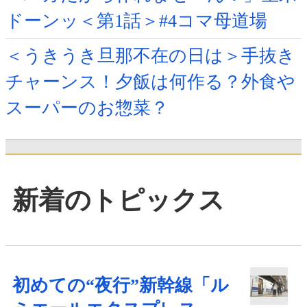
ドーンッ＜第1話＞#4コマ母道場
＜うきうき旦那不在の日は＞手抜き
チャーンス！夕飯は何作る？外食や
スーパーのお惣菜？
新着のトピックス
初めての“夜行”新幹線「ル