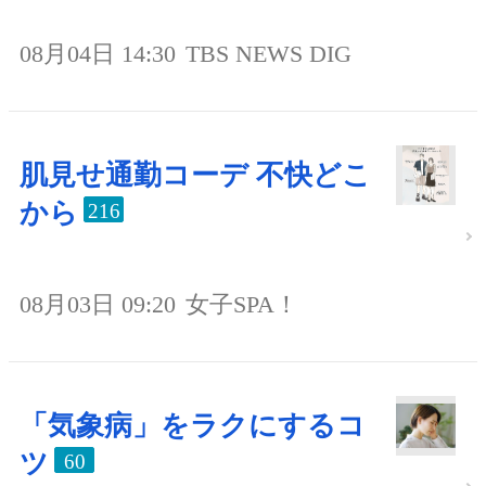
08月04日 14:30
TBS NEWS DIG
肌見せ通勤コーデ 不快どこ
から
216
08月03日 09:20
女子SPA！
「気象病」をラクにするコ
ツ
60