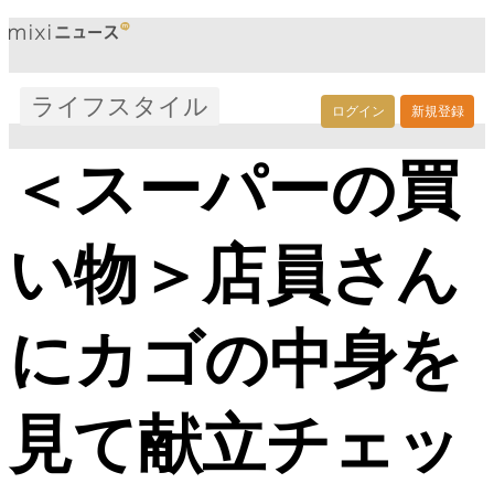
ライフスタイル
ログイン
新規登録
＜スーパーの買
い物＞店員さん
にカゴの中身を
見て献立チェッ