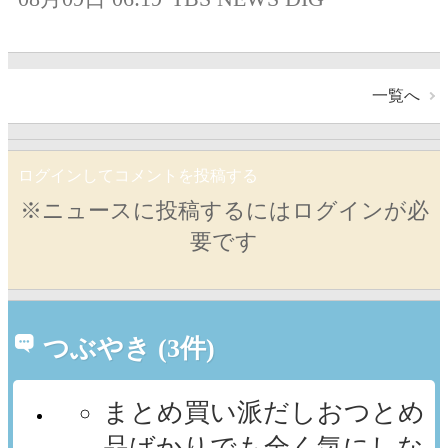
一覧へ
ログインしてコメントを投稿する
※ニュースに投稿するにはログインが必
要です
つぶやき (3件)
まとめ買い派だしおつとめ
品ばかりでも全く気にしな