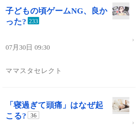
子どもの頃ゲームNG、良か
った?
233
07月30日 09:30
ママスタセレクト
「寝過ぎて頭痛」はなぜ起
こる?
36