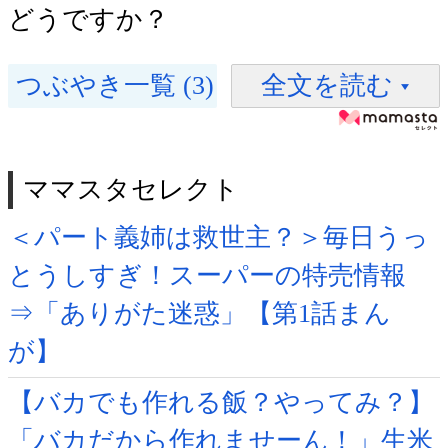
どうですか？
つぶやき一覧 (3)
全文を読む
ママスタセレクト
＜パート義姉は救世主？＞毎日うっ
とうしすぎ！スーパーの特売情報
⇒「ありがた迷惑」【第1話まん
が】
【バカでも作れる飯？やってみ？】
「バカだから作れませーん！」生米