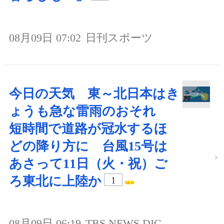
08月09日 07:02
日刊スポーツ
今日の天気 東～北日本はき
ょうも急な雷雨のおそれ
短時間で道路が冠水するほ
どの降り方に 台風15号は
あさって11日（火・祝）ご
ろ東北に上陸か
1
08月09日 06:19
TBS NEWS DIG