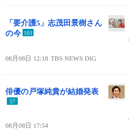
「要介護5」志茂田景樹さん
の今
101
08月08日 12:18
TBS NEWS DIG
俳優の戸塚純貴が結婚発表
57
08月08日 17:54