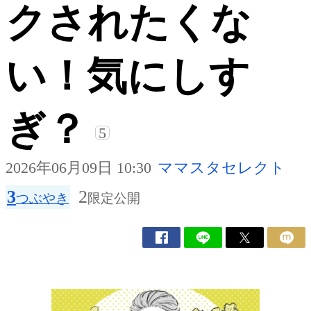
クされたくな
い！気にしす
ぎ？
5
2026年06月09日 10:30
ママスタセレクト
3
2
つぶやき
限定公開