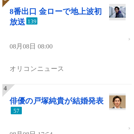
8番出口 金ローで地上波初
放送
139
08月08日 08:00
オリコンニュース
俳優の戸塚純貴が結婚発表
57