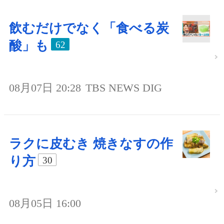
飲むだけでなく「食べる炭
酸」も
62
08月07日 20:28
TBS NEWS DIG
ラクに皮むき 焼きなすの作
り方
30
08月05日 16:00