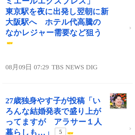
ミエールエクスプレス」
東京駅を夜に出発し翌朝に新
大阪駅へ ホテル代高騰の
なかレジャー需要など狙う
08月09日 07:29
TBS NEWS DIG
27歳独身やす子が投稿「い
ろんな結婚発表で盛り上が
ってますが アラサー１人
暮らしも…」
5