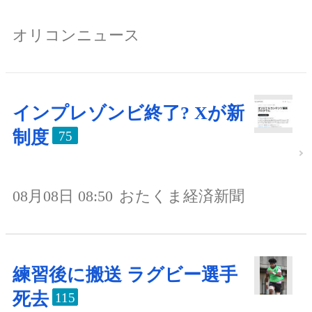
オリコンニュース
インプレゾンビ終了? Xが新
制度
75
08月08日 08:50
おたくま経済新聞
練習後に搬送 ラグビー選手
死去
115