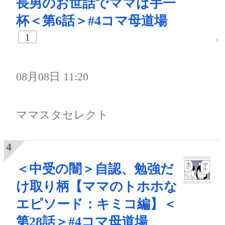
長男のお世話でママは手一
杯＜第6話＞#4コマ母道場
1
08月08日 11:20
ママスタセレクト
＜中受の闇＞自認、勉強だ
け取り柄【ママのトホホな
エピソード：キミコ編】＜
第28話＞#4コマ母道場