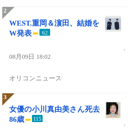
WEST.重岡＆濵田、結婚を
W発表
62
08月09日 18:02
オリコンニュース
女優の小川真由美さん死去
86歳
115