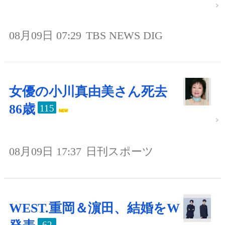
08月09日 07:29
TBS NEWS DIG
女優の小川真由美さん死去
86歳
115
08月09日 17:37
日刊スポーツ
WEST.重岡＆濵田、結婚をW
62