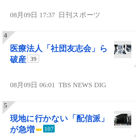
08月09日 17:37
日刊スポーツ
医療法人「社団友志会」ら
破産
39
08月09日 06:01
TBS NEWS DIG
現地に行かない「配信派」
が急増
107