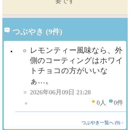
要です
つぶやき (9件)
レモンティー風味なら、外
側のコーティングはホワイ
トチョコの方がいいな
ぁ…。
2026年06月09日 21:28
0
人
0件
つぶやき一覧へ (9)