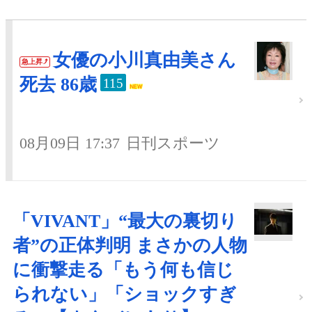
女優の小川真由美さん
急上昇
死去 86歳
115
08月09日 17:37
日刊スポーツ
「VIVANT」“最大の裏切り
者”の正体判明 まさかの人物
に衝撃走る「もう何も信じ
られない」「ショックすぎ