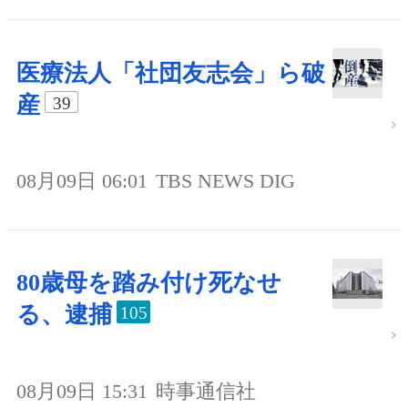
医療法人「社団友志会」ら破
産
39
08月09日 06:01
TBS NEWS DIG
80歳母を踏み付け死なせ
る、逮捕
105
08月09日 15:31
時事通信社