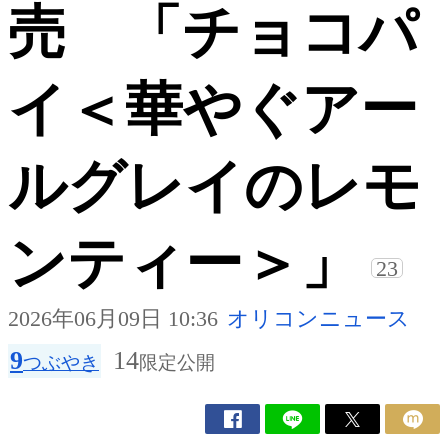
売 「チョコパ
イ＜華やぐアー
ルグレイのレモ
ンティー＞」
23
2026年06月09日 10:36
オリコンニュース
9
14
つぶやき
限定公開