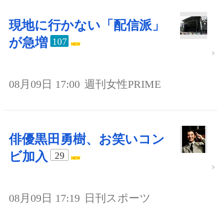
現地に行かない「配信派」
が急増
107
08月09日 17:00
週刊女性PRIME
俳優黒田勇樹、お笑いコン
ビ加入
29
08月09日 17:19
日刊スポーツ