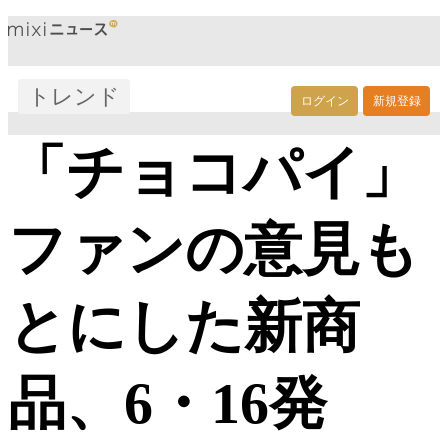
トレンド
ログイン
新規登録
「チョコパイ」
ファンの意見も
とにした新商
品、6・16発