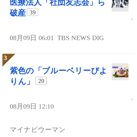
医療法人「社団友志会」ら
破産
39
08月09日 06:01
TBS NEWS DIG
紫色の「ブルーベリーぴよ
りん」
20
08月09日 12:10
マイナビウーマン