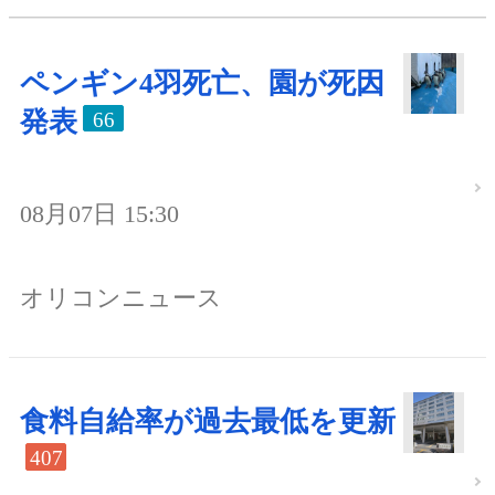
ペンギン4羽死亡、園が死因
発表
66
08月07日 15:30
オリコンニュース
食料自給率が過去最低を更新
407