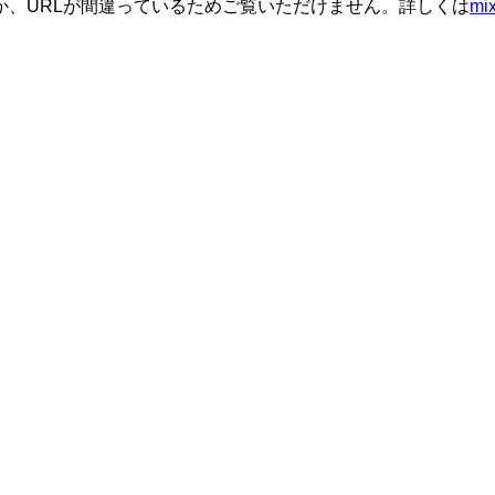
か、URLが間違っているためご覧いただけません。詳しくは
m