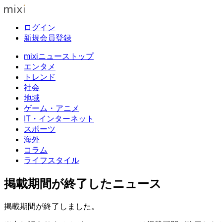
ログイン
新規会員登録
mixiニューストップ
エンタメ
トレンド
社会
地域
ゲーム・アニメ
IT・インターネット
スポーツ
海外
コラム
ライフスタイル
掲載期間が終了したニュース
掲載期間が終了しました。