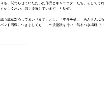
りも、関わらせていただいた作品とキャラクターたち、そしてそれ
恥ずかしく思い、強く後悔しています」と反省。
誠心誠意対応してまいります」とし、「本件を受け「あんさんぶる
のバンド活動につきましても、この後協議を行い、然るべき場所でご