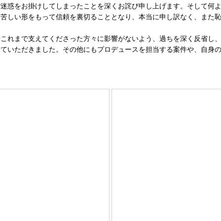
迷惑をお掛けしてしまったことを深くお詫び申し上げます。そして何よ
見苦しい形をもって信頼を裏切ることとなり、本当に申し訳なく、また
これまで支えてくださった方々に影響がないよう、過ちを深く反省し、
していただきました。その他にもプロデュースを担当する案件や、自身