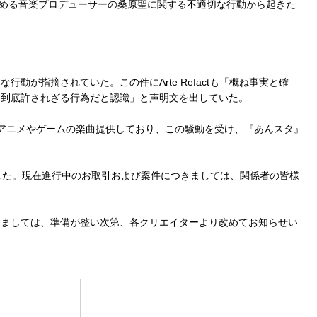
を務める音楽プロデューサーの桑原聖に関する不適切な行動から起きた
が指摘されていた。この件にArte Refactも「概ね事実と確
も到底許されざる行為だと認識」と声明文を出していた。
アニメやゲームの楽曲提供しており、この騒動を受け、『あんスタ』
となりました。現在進行中のお取引および案件につきましては、関係者の皆様
ましては、準備が整い次第、各クリエイターより改めてお知らせい