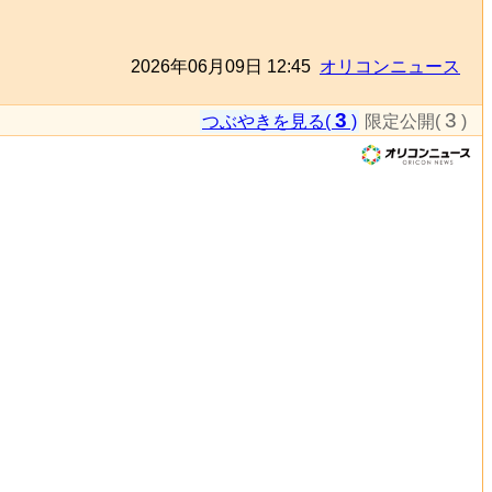
2026年06月09日 12:45
オリコンニュース
3
3
つぶやきを見る(
)
限定公開(
)