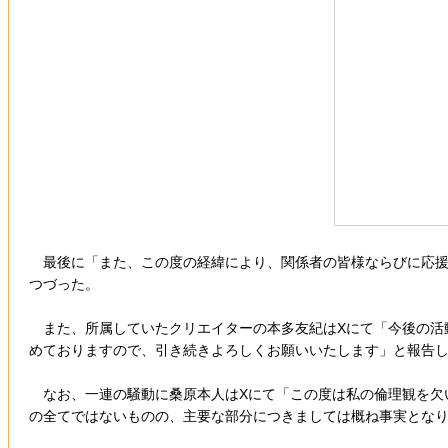
最後に「また、この度の経緯により、関係者の皆様ならびに応援
つづった。
また、所属していたクリエイターの本多友紀はXにて「今後の活
めておりますので、引き続きよろしくお願いいたします」と報告
なお、一連の騒動に桑原本人はXにて「この度は私の倫理観を欠
の全てではないものの、主要な部分につきましては概ね事実とな