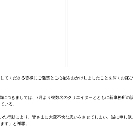
してくださる皆様にご迷惑とご心配をおかけしましたことを深くお詫び
動につきましては、7月より複数名のクリエイターとともに新事務所の
している。
いた行動により、皆さまに大変不快な思いをさせてしまい、誠に申し訳
ります」と謝罪。