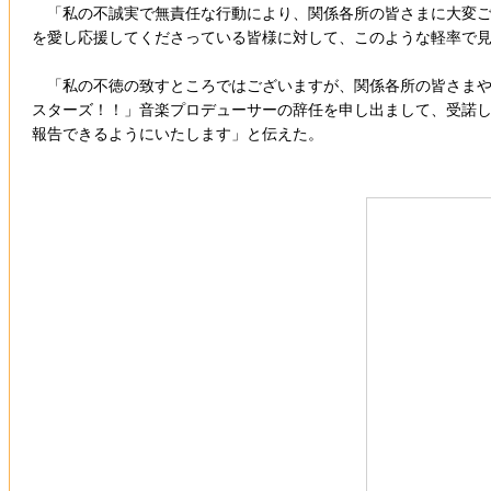
「私の不誠実で無責任な行動により、関係各所の皆さまに大変ご
を愛し応援してくださっている皆様に対して、このような軽率で
「私の不徳の致すところではございますが、関係各所の皆さまや
スターズ！！」音楽プロデューサーの辞任を申し出まして、受諾
報告できるようにいたします」と伝えた。