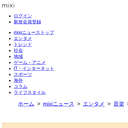
ログイン
新規会員登録
mixiニューストップ
エンタメ
トレンド
社会
地域
ゲーム・アニメ
IT・インターネット
スポーツ
海外
コラム
ライフスタイル
ホーム
mixiニュース
エンタメ
音楽