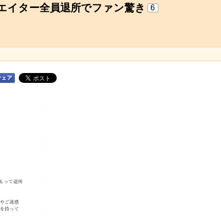
属クリエイター全員退所でファン驚き
6