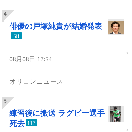
俳優の戸塚純貴が結婚発表
58
08月08日 17:54
オリコンニュース
練習後に搬送 ラグビー選手
死去
117