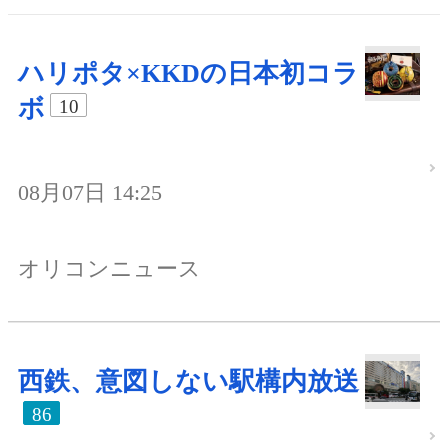
ハリポタ×KKDの日本初コラ
ボ
10
08月07日 14:25
オリコンニュース
西鉄、意図しない駅構内放送
86