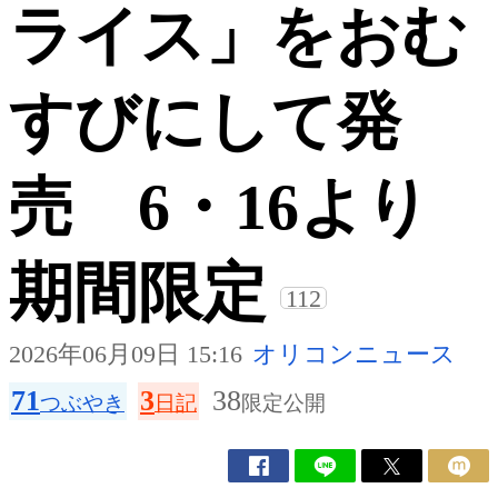
ライス」をおむ
すびにして発
売 6・16より
期間限定
112
2026年06月09日 15:16
オリコンニュース
71
3
38
つぶやき
日記
限定公開