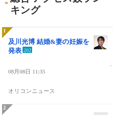
キング
及川光博 結婚&妻の妊娠を
発表
202
08月08日 11:35
オリコンニュース