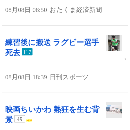
08月08日 08:50
おたくま経済新聞
練習後に搬送 ラグビー選手
死去
117
08月08日 18:39
日刊スポーツ
映画ちいかわ 熱狂を生む背
景
49