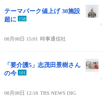
テーマパーク値上げ 30施設
超に
158
08月08日 15:01
時事通信社
「要介護5」志茂田景樹さん
の今
101
08月08日 12:18
TBS NEWS DIG