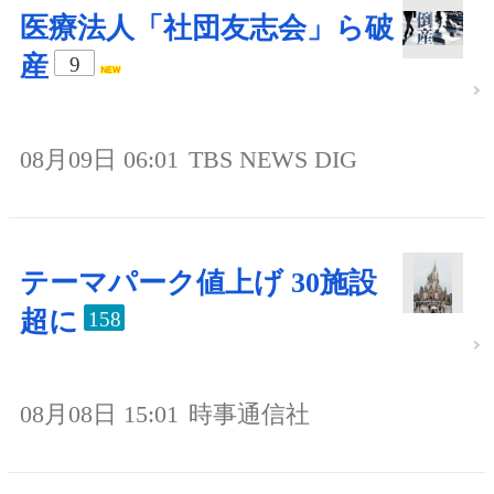
医療法人「社団友志会」ら破
産
9
08月09日 06:01
TBS NEWS DIG
テーマパーク値上げ 30施設
超に
158
08月08日 15:01
時事通信社