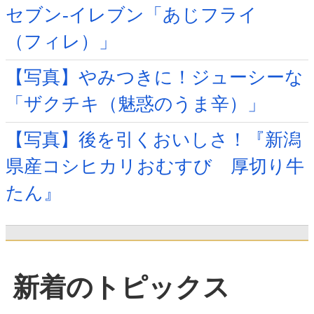
セブン-イレブン「あじフライ
（フィレ）」
【写真】やみつきに！ジューシーな
「ザクチキ（魅惑のうま辛）」
【写真】後を引くおいしさ！『新潟
県産コシヒカリおむすび 厚切り牛
たん』
新着のトピックス