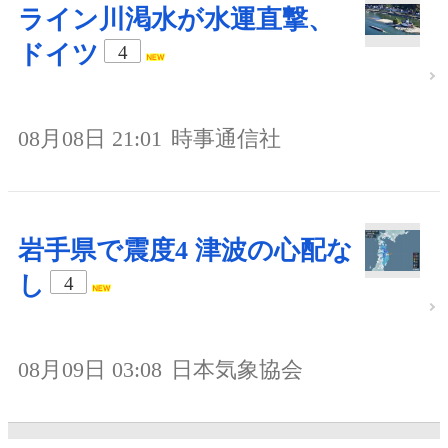
ライン川渇水が水運直撃、
ドイツ
4
08月08日 21:01
時事通信社
岩手県で震度4 津波の心配な
し
4
08月09日 03:08
日本気象協会