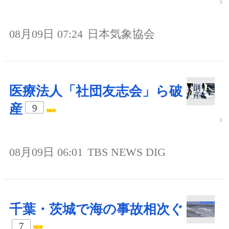
08月09日 07:24
日本気象協会
医療法人「社団友志会」ら破
産
9
08月09日 06:01
TBS NEWS DIG
千葉・茨城で海の事故相次ぐ
7