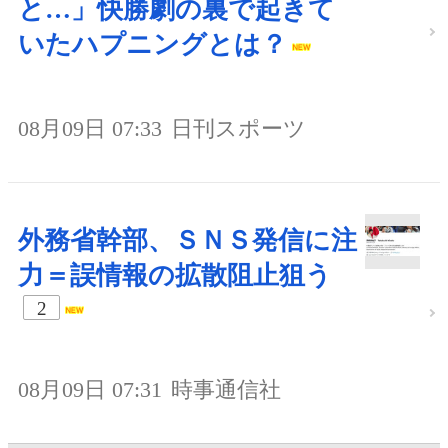
と…」快勝劇の裏で起きて
いたハプニングとは？
08月09日 07:33
日刊スポーツ
外務省幹部、ＳＮＳ発信に注
力＝誤情報の拡散阻止狙う
2
08月09日 07:31
時事通信社