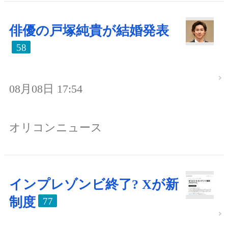
俳優の戸塚純貴が結婚発表
58
08月08日 17:54
オリコンニュース
インプレゾンビ終了? Xが新
制度
77