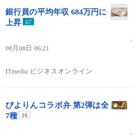
銀行員の平均年収 684万円に
上昇
67
08月08日 06:21
ITmedia ビジネスオンライン
ぴよりんコラボ弁 第2弾は全
7種
16