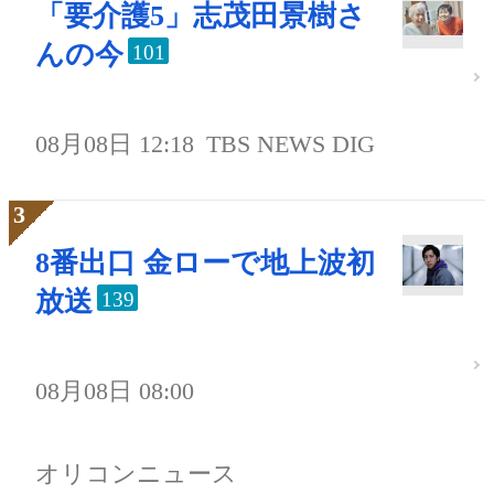
「要介護5」志茂田景樹さ
んの今
101
08月08日 12:18
TBS NEWS DIG
8番出口 金ローで地上波初
放送
139
08月08日 08:00
オリコンニュース