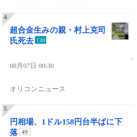
超合金生みの親・村上克司
氏死去
130
08月07日 00:30
オリコンニュース
円相場、1ドル158円台半ばに下
落
49