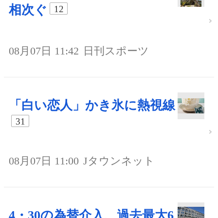
相次ぐ
12
08月07日 11:42
日刊スポーツ
「白い恋人」かき氷に熱視線
31
08月07日 11:00
Jタウンネット
4・30の為替介入、過去最大6