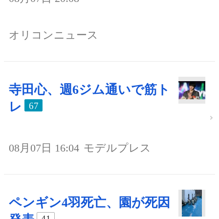
オリコンニュース
寺田心、週6ジム通いで筋ト
レ
67
08月07日 16:04
モデルプレス
ペンギン4羽死亡、園が死因
41