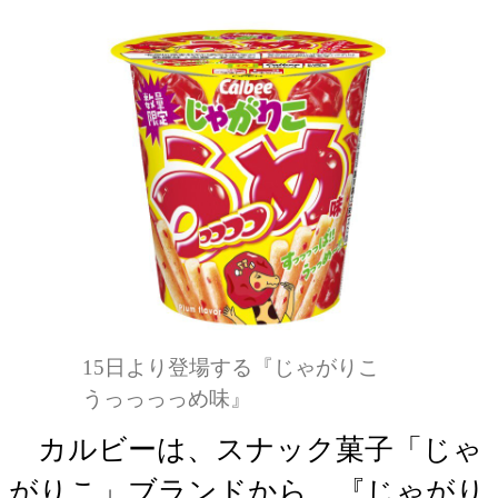
15日より登場する『じゃがりこ
うっっっっめ味』
カルビーは、スナック菓子「じゃ
がりこ」ブランドから、『じゃがり