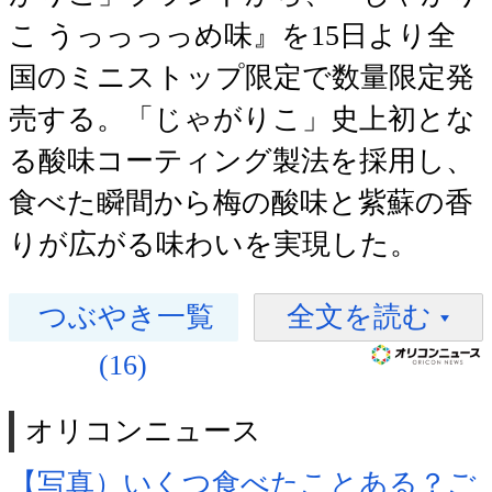
こ うっっっっめ味』を15日より全
国のミニストップ限定で数量限定発
売する。「じゃがりこ」史上初とな
る酸味コーティング製法を採用し、
食べた瞬間から梅の酸味と紫蘇の香
りが広がる味わいを実現した。
つぶやき一覧
全文を読む
(16)
オリコンニュース
【写真）いくつ食べたことある？ご