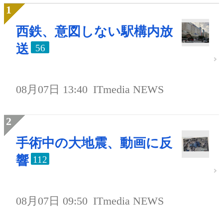
西鉄、意図しない駅構内放
送
56
08月07日 13:40
ITmedia NEWS
手術中の大地震、動画に反
響
112
08月07日 09:50
ITmedia NEWS