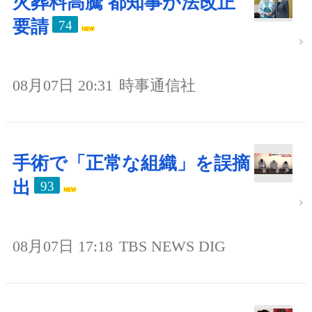
火葬料高騰 都知事が法改正
要請
74
08月07日 20:31
時事通信社
手術で「正常な組織」を誤摘
出
93
08月07日 17:18
TBS NEWS DIG