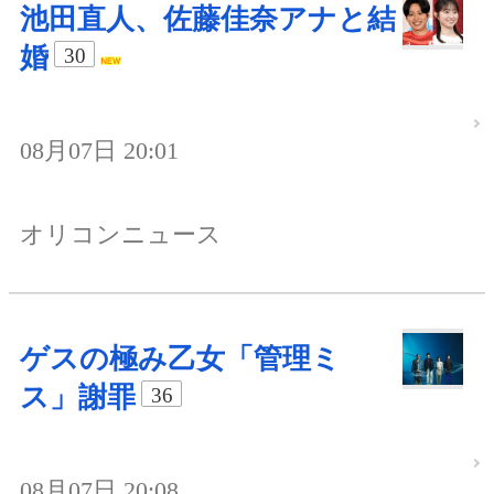
池田直人、佐藤佳奈アナと結
婚
30
08月07日 20:01
オリコンニュース
ゲスの極み乙女「管理ミ
ス」謝罪
36
08月07日 20:08