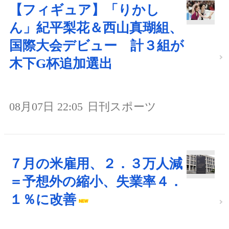
【フィギュア】「りかし
ん」紀平梨花＆西山真瑚組、
国際大会デビュー 計３組が
木下G杯追加選出
08月07日 22:05
日刊スポーツ
７月の米雇用、２．３万人減
＝予想外の縮小、失業率４．
１％に改善