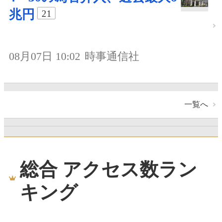
兆円
21
08月07日 10:02
時事通信社
一覧へ
総合 アクセス数ラン
キング