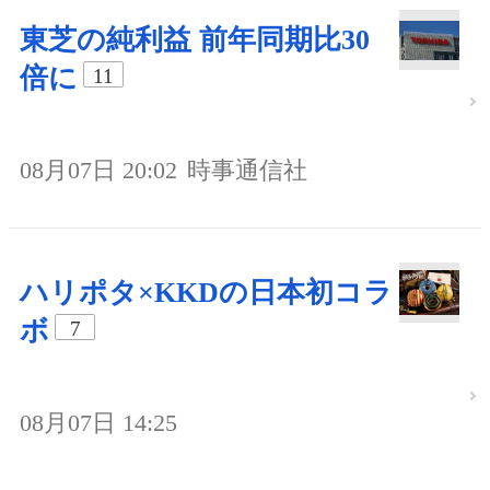
東芝の純利益 前年同期比30
倍に
11
08月07日 20:02
時事通信社
ハリポタ×KKDの日本初コラ
ボ
7
08月07日 14:25