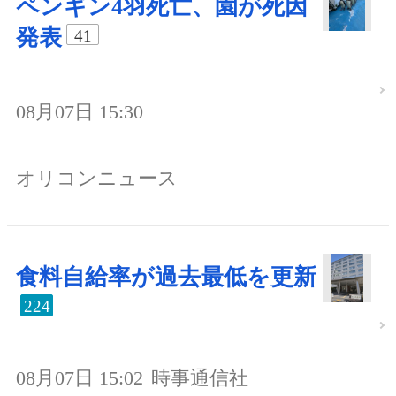
ペンギン4羽死亡、園が死因
発表
41
08月07日 15:30
オリコンニュース
食料自給率が過去最低を更新
224
08月07日 15:02
時事通信社