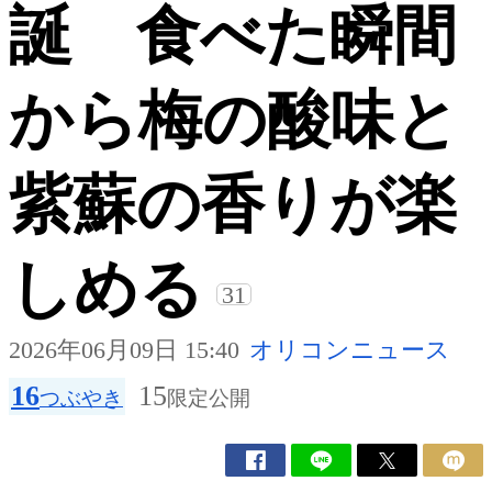
誕 食べた瞬間
から梅の酸味と
紫蘇の香りが楽
しめる
31
2026年06月09日 15:40
オリコンニュース
16
15
つぶやき
限定公開