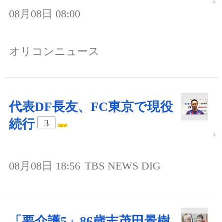
08月08日 08:00
オリコンニュース
代表DF長友、FC東京で現役
続行
3
08月08日 18:56
TBS NEWS DIG
「要介護5」86歳志茂田景樹