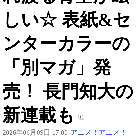
しい☆ 表紙&セ
ンターカラーの
「別マガ」発
売！ 長門知大の
新連載も
0
2026年06月09日 17:00
アニメ！アニメ！