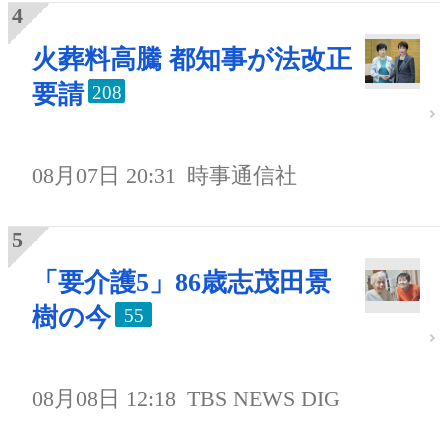
火葬料高騰 都知事が法改正
要請
208
08月07日 20:31
時事通信社
「要介護5」86歳志茂田景
樹の今
55
08月08日 12:18
TBS NEWS DIG