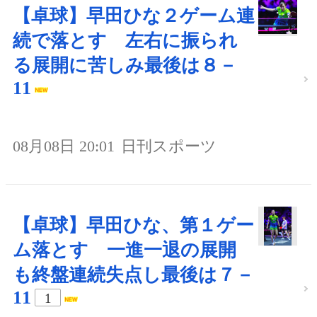
【卓球】早田ひな２ゲーム連
続で落とす 左右に振られ
る展開に苦しみ最後は８－
11
08月08日 20:01
日刊スポーツ
【卓球】早田ひな、第１ゲー
ム落とす 一進一退の展開
も終盤連続失点し最後は７－
11
1