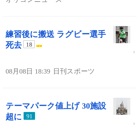
練習後に搬送 ラグビー選手
死去
18
08月08日 18:39
日刊スポーツ
テーマパーク値上げ 30施設
超に
91