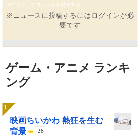
ログインしてコメントを投稿する
※ニュースに投稿するにはログインが必
要です
ゲーム・アニメ ランキ
ング
映画ちいかわ 熱狂を生む
背景
26