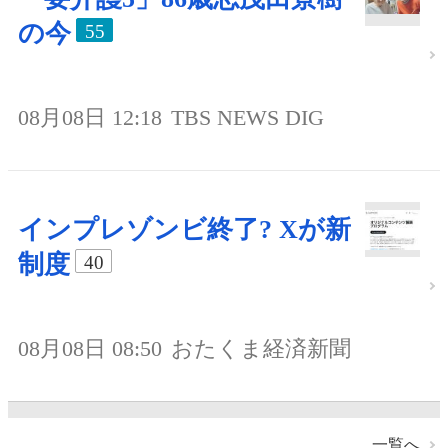
の今
55
08月08日 12:18
TBS NEWS DIG
インプレゾンビ終了? Xが新
制度
40
08月08日 08:50
おたくま経済新聞
一覧へ