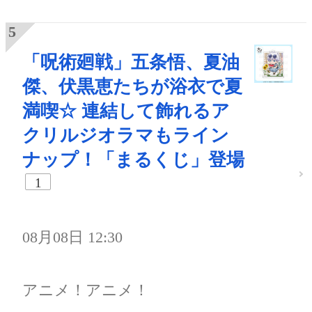
「呪術廻戦」五条悟、夏油
傑、伏黒恵たちが浴衣で夏
満喫☆ 連結して飾れるア
クリルジオラマもライン
ナップ！「まるくじ」登場
1
08月08日 12:30
アニメ！アニメ！