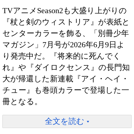
TVアニメSeason2も大盛り上がりの
『杖と剣のウィストリア』が表紙と
センターカラーを飾る、「別冊少年
マガジン」7月号が2026年6月9日よ
り発売中だ。『将来的に死んでく
れ』や『ダイロクセンス』の長門知
大が帰還した新連載『アイ・ヘイ・
チュー』も巻頭カラーで登場した一
冊となる。
全文を読む