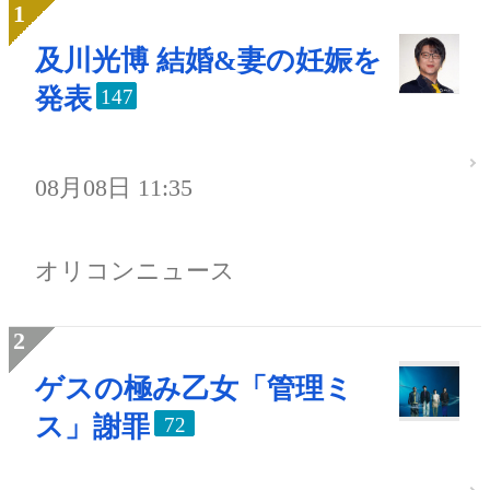
及川光博 結婚&妻の妊娠を
発表
147
08月08日 11:35
オリコンニュース
ゲスの極み乙女「管理ミ
ス」謝罪
72