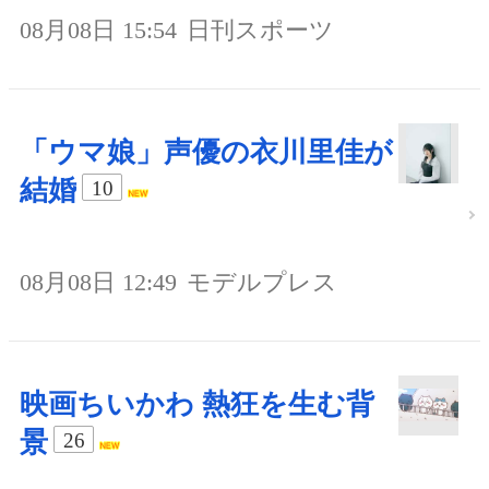
08月08日 15:54
日刊スポーツ
「ウマ娘」声優の衣川里佳が
結婚
10
08月08日 12:49
モデルプレス
映画ちいかわ 熱狂を生む背
景
26