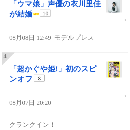
「ウマ娘」声優の衣川里佳
が結婚
10
08月08日 12:49
モデルプレス
「超かぐや姫!」初のスピ
ンオフ
8
08月07日 20:20
クランクイン！