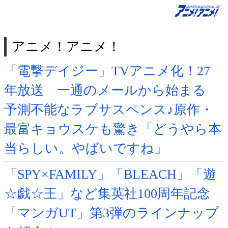
アニメ！アニメ！
「電撃デイジー」TVアニメ化！27
年放送 一通のメールから始まる
予測不能なラブサスペンス♪原作・
最富キョウスケも驚き「どうやら本
当らしい。やばいですね」
「SPY×FAMILY」「BLEACH」「遊
☆戯☆王」など集英社100周年記念
「マンガUT」第3弾のラインナップ