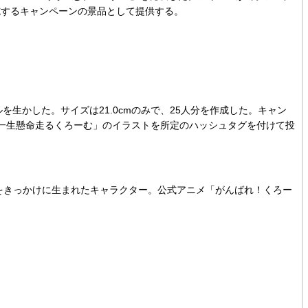
施するキャンペーンの景品として提供する。
生かした。サイズは21.0cmのみで、25人分を作成した。キャン
ーした上で、「一生懸命走るくろーむ」のイラストを所定のハッシュタグを付けて投
たことをきっかけに生まれたキャラクター。公式アニメ「がんばれ！くろー