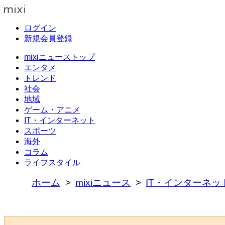
ログイン
新規会員登録
mixiニューストップ
エンタメ
トレンド
社会
地域
ゲーム・アニメ
IT・インターネット
スポーツ
海外
コラム
ライフスタイル
ホーム
mixiニュース
IT・インターネッ