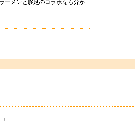
・・・ラーメンと豚足のコラボなら分か
3