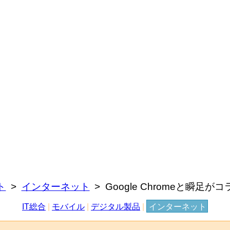
ト
インターネット
Google Chromeと瞬足がコ
IT総合
|
モバイル
|
デジタル製品
|
インターネット