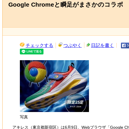
Google Chromeと瞬足がまさかのコ
チェックする
つぶやく
日記を書く
写真
アキレス（東京都新宿区）は6月9日、Webブラウザ「Google