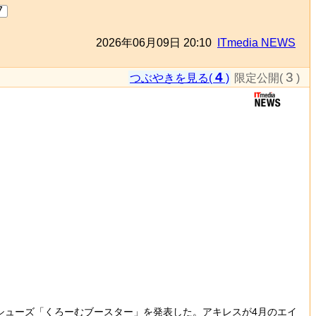
7
2026年06月09日 20:10
ITmedia NEWS
4
3
つぶやきを見る(
)
限定公開(
)
ラボシューズ「くろーむブースター」を発表した。アキレスが4月のエイ