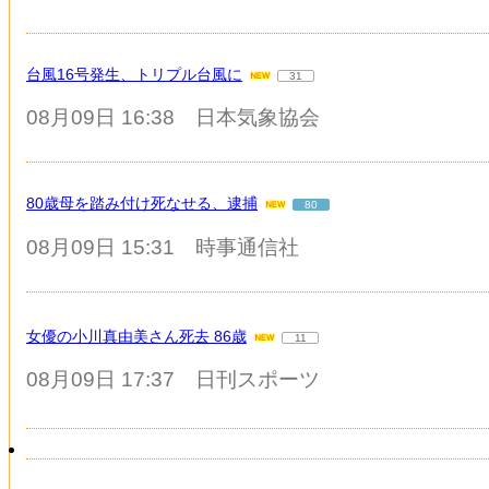
台風16号発生、トリプル台風に
31
08月09日 16:38
日本気象協会
80歳母を踏み付け死なせる、逮捕
80
08月09日 15:31
時事通信社
女優の小川真由美さん死去 86歳
11
08月09日 17:37
日刊スポーツ