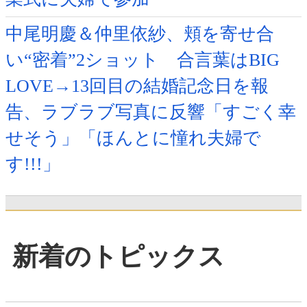
中尾明慶＆仲里依紗、頬を寄せ合
い“密着”2ショット 合言葉はBIG
LOVE→13回目の結婚記念日を報
告、ラブラブ写真に反響「すごく幸
せそう」「ほんとに憧れ夫婦で
す!!!」
新着のトピックス