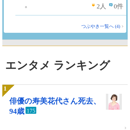
2
人
0件
つぶやき一覧へ (4)
エンタメ ランキング
俳優の寿美花代さん死去、
94歳
175