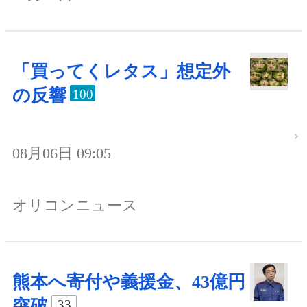
「買ってくレタス」想定外
の反響
100
08月06日 09:05
オリコンニュース
熊本へ寄付や義援金、43億円
突破
33