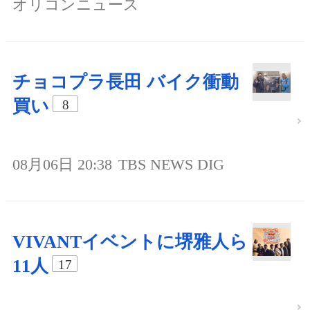
オリコンニュース
チョコプラ長田 バイク衝動
買い
8
08月06日 20:38
TBS NEWS DIG
VIVANTイベントに堺雅人ら
11人
17