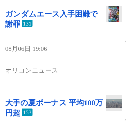
ガンダムエース入手困難で
謝罪
131
08月06日 19:06
オリコンニュース
大手の夏ボーナス 平均100万
円超
153