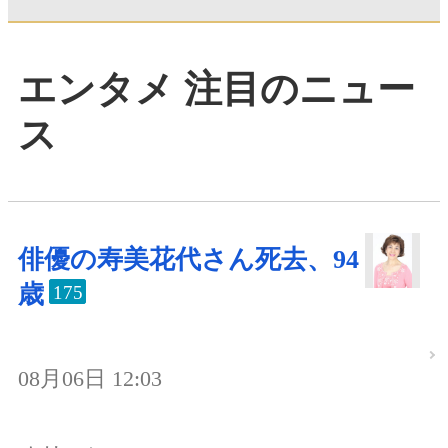
エンタメ 注目のニュー
ス
俳優の寿美花代さん死去、94
歳
175
08月06日 12:03