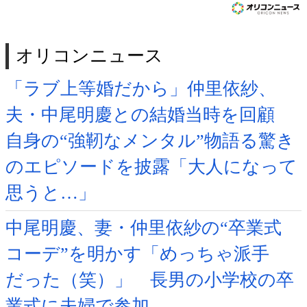
オリコンニュース
「ラブ上等婚だから」仲里依紗、
夫・中尾明慶との結婚当時を回顧
自身の“強靭なメンタル”物語る驚き
のエピソードを披露「大人になって
思うと…」
中尾明慶、妻・仲里依紗の“卒業式
コーデ”を明かす「めっちゃ派手
だった（笑）」 長男の小学校の卒
業式に夫婦で参加