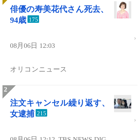
俳優の寿美花代さん死去、
94歳
175
08月06日 12:03
オリコンニュース
注文キャンセル繰り返す、
女逮捕
215
08月06日 12:12
TBS NEWS DIG