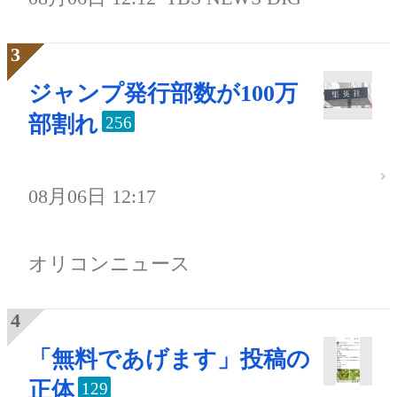
ジャンプ発行部数が100万
部割れ
256
08月06日 12:17
オリコンニュース
「無料であげます」投稿の
正体
129