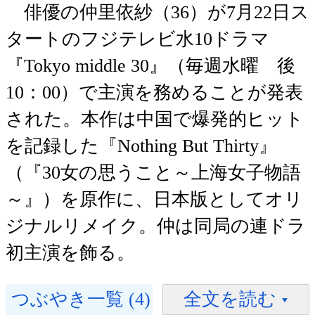
俳優の仲里依紗（36）が7月22日ス
タートのフジテレビ水10ドラマ
『Tokyo middle 30』（毎週水曜 後
10：00）で主演を務めることが発表
された。本作は中国で爆発的ヒット
を記録した『Nothing But Thirty』
（『30女の思うこと～上海女子物語
～』）を原作に、日本版としてオリ
ジナルリメイク。仲は同局の連ドラ
初主演を飾る。
つぶやき一覧 (4)
全文を読む