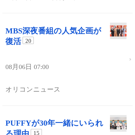
MBS深夜番組の人気企画が
復活
20
08月06日 07:00
オリコンニュース
PUFFYが30年一緒にいられ
る理由
15