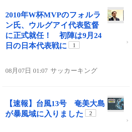
2010年W杯MVPのフォルラ
ン氏、ウルグアイ代表監督
に正式就任！ 初陣は9月24
日の日本代表戦に
1
08月07日 01:07
サッカーキング
【速報】台風13号 奄美大島
が暴風域に入りました
2