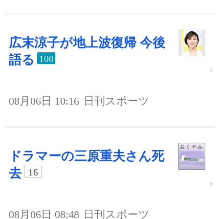
広末涼子が地上波復帰 今後
語る
100
08月06日 10:16
日刊スポーツ
ドラマーの三原重夫さん死
去
16
08月06日 08:48
日刊スポーツ