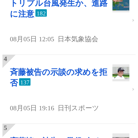
トリプル台風発生か、進路
に注意
182
08月05日 12:05
日本気象協会
斉藤被告の示談の求めを拒
否
137
08月05日 19:16
日刊スポーツ