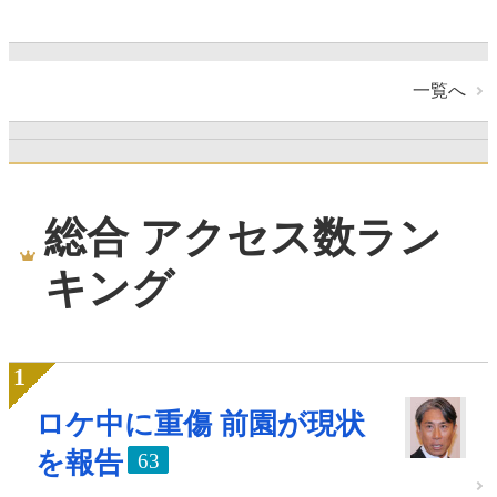
一覧へ
総合 アクセス数ラン
キング
ロケ中に重傷 前園が現状
を報告
63