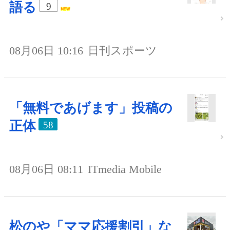
語る
9
08月06日 10:16
日刊スポーツ
「無料であげます」投稿の
正体
58
08月06日 08:11
ITmedia Mobile
松のや「ママ応援割引」な