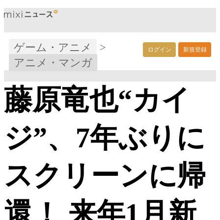
ゲーム・アニメ
>
ログイン
新規登録
アニメ・マンガ
藤原竜也“カイ
ジ”、7年ぶりに
スクリーンに帰
還！ 来年1月新