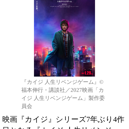
『カイジ 人生リベンジゲーム』©
福本伸行・講談社／2027映画「カ
イジ 人生リベンジゲーム」製作委
員会
映画『カイジ』シリーズ7年ぶり4作