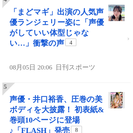
「まどマギ」出演の人気声
優ランジェリー姿に「声優
がしていい体型じゃな
い…」衝撃の声
4
08月05日 20:06
日刊スポーツ
声優・井口裕香、圧巻の美
ボディを大披露！ 初表紙&
巻頭10ページに登場
♪「FLASH」発売
8