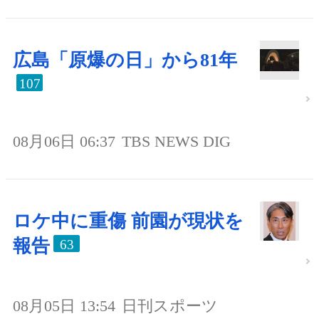
広島「原爆の日」から81年
107
08月06日 06:37
TBS NEWS DIG
ロケ中に重傷 前園が現状を
報告
63
08月05日 13:54
日刊スポーツ