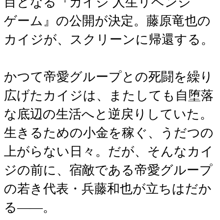
目となる『カイジ 人生リベンジ
ゲーム』の公開が決定。藤原竜也の
カイジが、スクリーンに帰還する。
かつて帝愛グループとの死闘を繰り
広げたカイジは、またしても自堕落
な底辺の生活へと逆戻りしていた。
生きるための小金を稼ぐ、うだつの
上がらない日々。だが、そんなカイ
ジの前に、宿敵である帝愛グループ
の若き代表・兵藤和也が立ちはだか
る――。