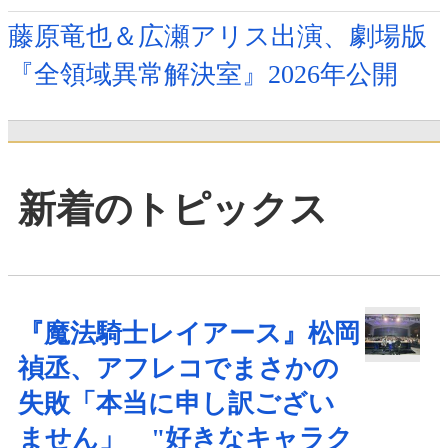
藤原竜也＆広瀬アリス出演、劇場版
『全領域異常解決室』2026年公開
新着のトピックス
『魔法騎士レイアース』松岡
禎丞、アフレコでまさかの
失敗「本当に申し訳ござい
ません」 "好きなキャラク