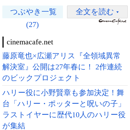
つぶやき一覧
全文を読む
(27)
cinemacafe.net
藤原竜也×広瀬アリス『全領域異常
解決室』公開は27年春に！ 2作連続
のビックプロジェクト
ハリー役に小野賢章も参加決定！舞
台「ハリー・ポッターと呪いの子」
ラストイヤーに歴代10人のハリー役
が集結