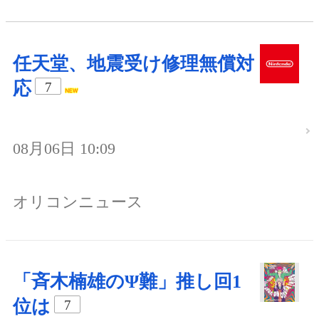
任天堂、地震受け修理無償対
応
7
08月06日 10:09
オリコンニュース
「斉木楠雄のΨ難」推し回1
位は
7