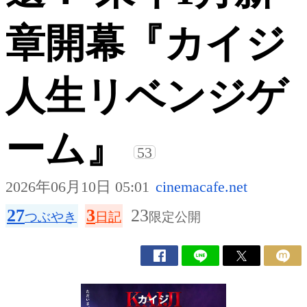
章開幕『カイジ
人生リベンジゲ
ーム』
53
2026年06月10日 05:01
cinemacafe.net
27
3
23
つぶやき
日記
限定公開