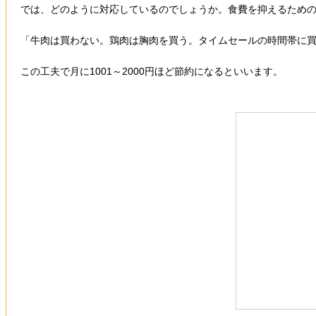
では、どのように対応しているのでしょうか。食費を抑えるため
「牛肉は買わない。鶏肉は胸肉を買う。タイムセールの時間帯に
この工夫で月に1001～2000円ほど節約になるといいます。