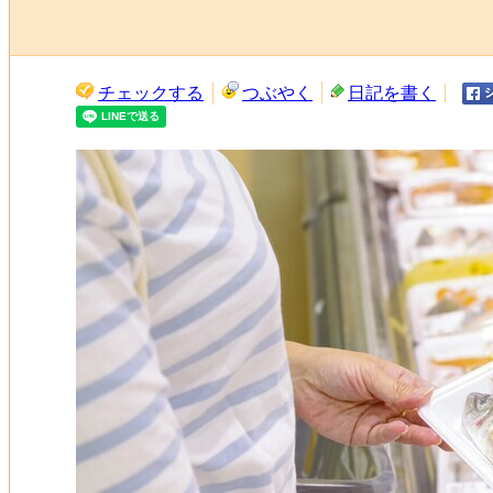
チェックする
つぶやく
日記を書く