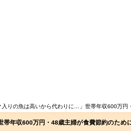
ク入りの魚は高いから代わりに…」世帯年収600万円
帯年収600万円・48歳主婦が食費節約のため