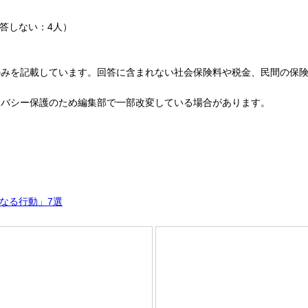
回答しない：4人）
のみを記載しています。回答に含まれない社会保険料や税金、民間の保
イバシー保護のため編集部で一部改変している場合があります。
なる行動」7選