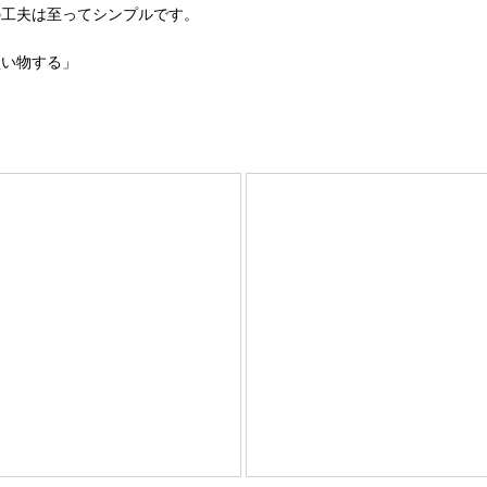
の工夫は至ってシンプルです。
買い物する」