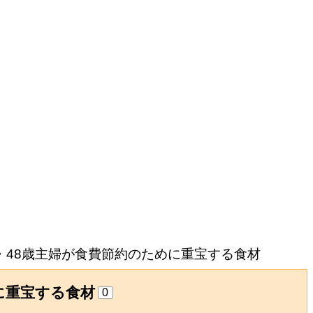
・48歳主婦が食費節約のために重宝する食材
に重宝する食材
0