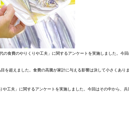
に「物価高時代の食費のやりくりや工夫」に関するアンケートを実施しました。
00品目を超えました。食費の高騰が家計に与える影響は決して小さくあ
のやりくりや工夫」に関するアンケートを実施しました。今回はその中から、