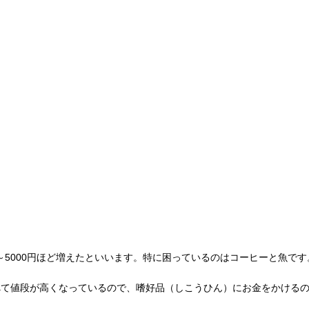
1～5000円ほど増えたといいます。特に困っているのはコーヒーと魚です
べて値段が高くなっているので、嗜好品（しこうひん）にお金をかける