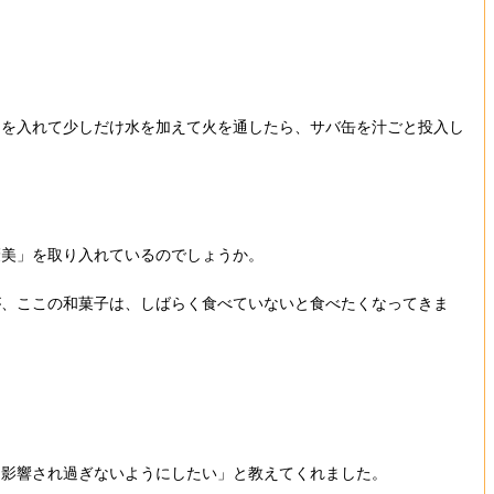
トを入れて少しだけ水を加えて火を通したら、サバ缶を汁ごと投入し
褒美」を取り入れているのでしょうか。
が、ここの和菓子は、しばらく食べていないと食べたくなってきま
に影響され過ぎないようにしたい」と教えてくれました。