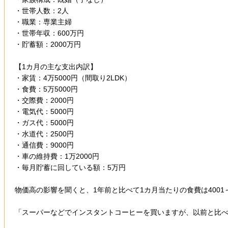
・世帯人数：2人
・職業：専業主婦
・世帯年収：600万円
・貯蓄額：2000万円
【1カ月の主な支出内訳】
・家賃：4万5000円（間取り2LDK）
・食費：5万5000円
・交際費：2000円
・電気代：5000円
・ガス代：5000円
・水道代：2500円
・通信費：9000円
・車の維持費：1万2000円
・毎月貯蓄に回している額：5万円
物価高の影響を聞くと、1年前と比べて1カ月当たりの食費は400
「スーパーなどでインスタントコーヒーを買いますが、以前と比