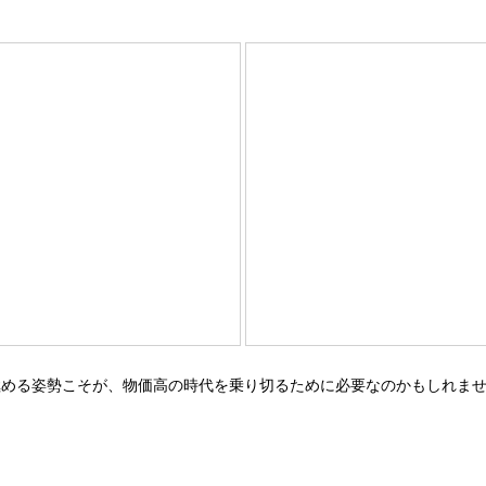
極める姿勢こそが、物価高の時代を乗り切るために必要なのかもしれま