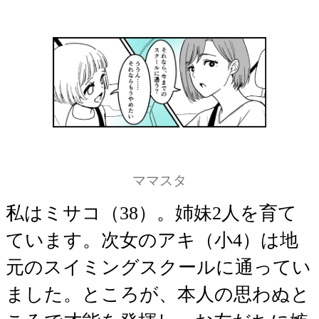
ママスタ
私はミサコ（38）。姉妹2人を育て
ています。次女のアキ（小4）は地
元のスイミングスクールに通ってい
ました。ところが、本人の思わぬと