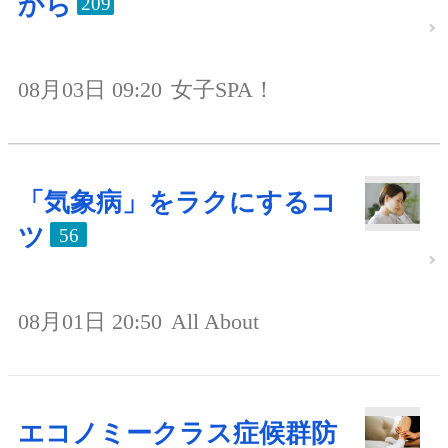
から
209
08月03日 09:20
女子SPA！
「気象病」をラクにするコ
ツ
56
08月01日 20:50
All About
エコノミークラス症候群防