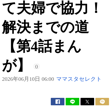
て夫婦で協力！
解決までの道
【第4話まん
が】
0
2026年06月10日 06:00
ママスタセレクト