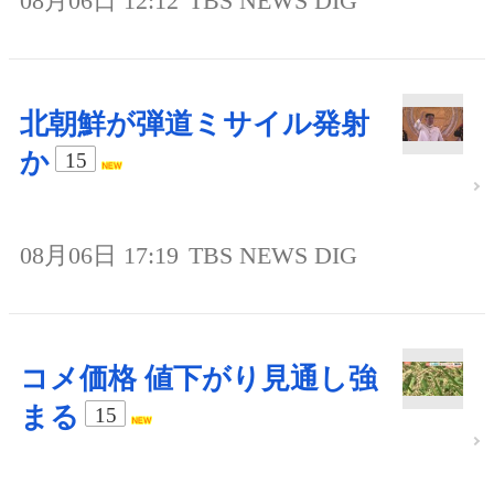
08月06日 12:12
TBS NEWS DIG
北朝鮮が弾道ミサイル発射
か
15
08月06日 17:19
TBS NEWS DIG
コメ価格 値下がり見通し強
まる
15