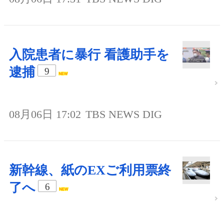
入院患者に暴行 看護助手を
逮捕
9
08月06日 17:02
TBS NEWS DIG
新幹線、紙のEXご利用票終
了へ
6