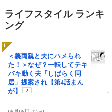
ライフスタイル ランキ
ング
＜義両親と夫にハメられ
た！＞なぜ？一転してテキ
パキ動く夫「しばらく同
居」提案され【第4話まん
が】
2
08月06日 07:50