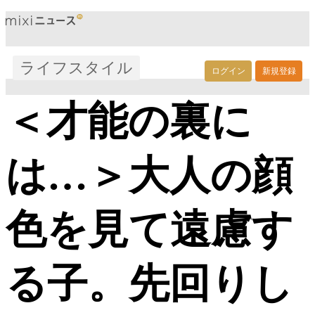
ライフスタイル
ログイン
新規登録
＜才能の裏に
は…＞大人の顔
色を見て遠慮す
る子。先回りし