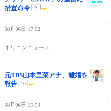
措置命令
5
08月06日 17:02
オリコンニュース
元TBS山本里菜アナ、離婚を
報告
16
08月06日 16:03