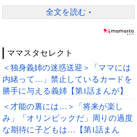
全文を読む
ママスタセレクト
＜独身義姉の迷惑送迎＞「ママには
内緒って…」禁止しているカードを
勝手に与える義姉【第1話まんが】
＜才能の裏には…＞「将来が楽し
み」「オリンピックだ」周りの過度
な期待に子どもは…【第1話まん