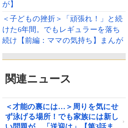
が】
＜子どもの挫折＞「頑張れ！」と続
けた6年間。でもレギュラーを落ち
続け【前編：ママの気持ち】まんが
関連ニュース
＜才能の裏には…＞周りを気にせ
ず泳げる場所！でも家族には新し
い問題が…「送迎は」【第3話ま