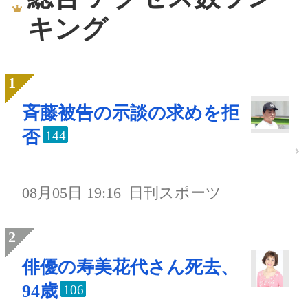
キング
斉藤被告の示談の求めを拒
否
144
08月05日 19:16
日刊スポーツ
俳優の寿美花代さん死去、
94歳
106