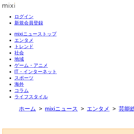
ログイン
新規会員登録
mixiニューストップ
エンタメ
トレンド
社会
地域
ゲーム・アニメ
IT・インターネット
スポーツ
海外
コラム
ライフスタイル
ホーム
mixiニュース
エンタメ
芸能