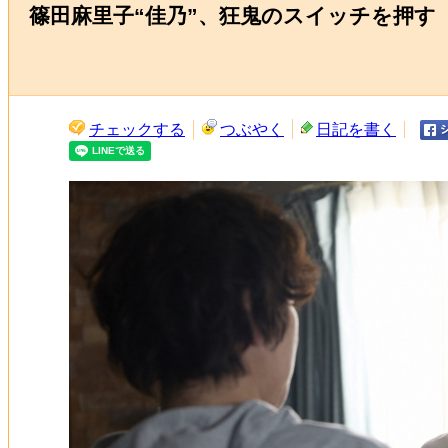
篠田麻里子“佳乃”、狂鬼のスイッチを押す
チェックする
つぶやく
日記を書く