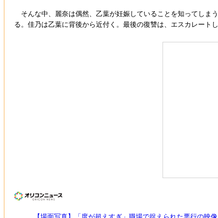
そんな中、麗奈は偶然、乙葉が妊娠していることを知ってしまう
る。佳乃は乙葉に背後から近付く。最後の復讐は、エスカレート
【場面写真】「度が超えすぎ」職場で捉えられた悪行の映像