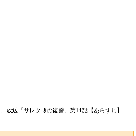
0日放送『サレタ側の復讐』第11話【あらすじ】