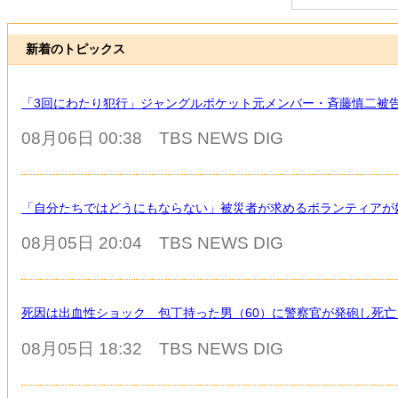
新着のトピックス
「3回にわたり犯行」ジャングルポケット元メンバー・斉藤慎二被
08月06日 00:38
TBS NEWS DIG
「自分たちではどうにもならない」被災者が求めるボランティアが
08月05日 20:04
TBS NEWS DIG
死因は出血性ショック 包丁持った男（60）に警察官が発砲し死
08月05日 18:32
TBS NEWS DIG