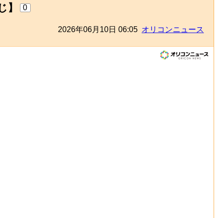
じ】
0
2026年06月10日 06:05
オリコンニュース