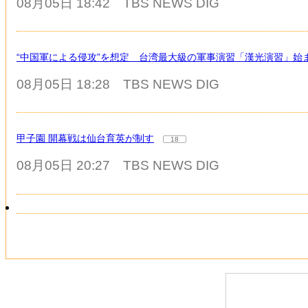
08月05日 18:42
TBS NEWS DIG
“中国軍による侵攻”を想定 台湾最大級の軍事演習「漢光演習」始
08月05日 18:28
TBS NEWS DIG
甲子園 開幕戦は仙台育英が制す
18
08月05日 20:27
TBS NEWS DIG