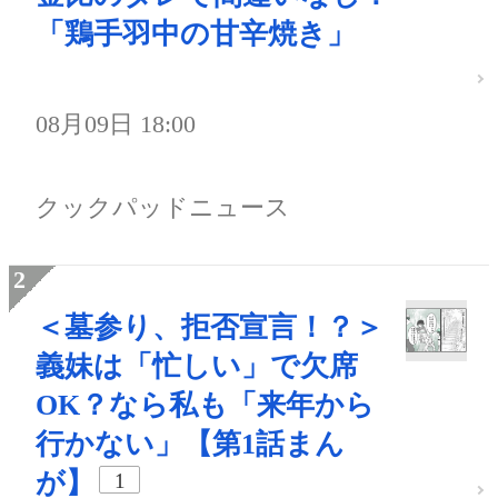
「鶏手羽中の甘辛焼き」
08月09日 18:00
クックパッドニュース
＜墓参り、拒否宣言！？＞
義妹は「忙しい」で欠席
OK？なら私も「来年から
行かない」【第1話まん
が】
1