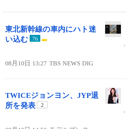
東北新幹線の車内にハト迷
い込む
76
08月10日 13:27
TBS NEWS DIG
TWICEジョンヨン、JYP退
所を発表
2