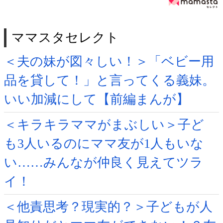
ママスタセレクト
＜夫の妹が図々しい！＞「ベビー用
品を貸して！」と言ってくる義妹。
いい加減にして【前編まんが】
＜キラキラママがまぶしい＞子ど
も3人いるのにママ友が1人もいな
い……みんなが仲良く見えてツラ
イ！
＜他責思考？現実的？＞子どもが人