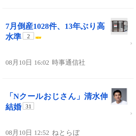
7月倒産1028件、13年ぶり高
水準
2
08月10日 16:02
時事通信社
「Nクールおじさん」清水伸
結婚
31
08月10日 12:52
ねとらぼ