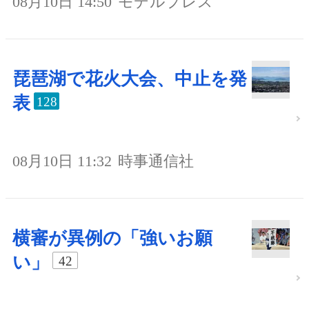
08月10日 14:50
モデルプレス
琵琶湖で花火大会、中止を発
表
128
08月10日 11:32
時事通信社
横審が異例の「強いお願
い」
42