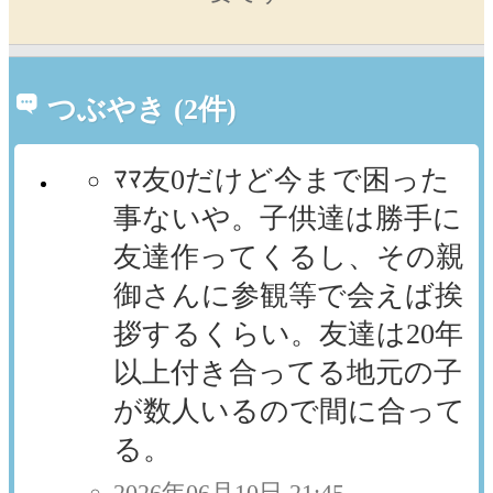
つぶやき (2件)
ﾏﾏ友0だけど今まで困った
事ないや。子供達は勝手に
友達作ってくるし、その親
御さんに参観等で会えば挨
拶するくらい。友達は20年
以上付き合ってる地元の子
が数人いるので間に合って
る。
2026年06月10日 21:45