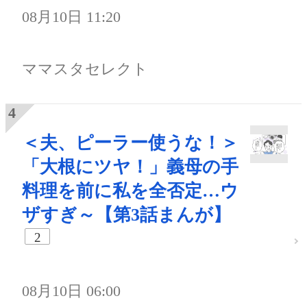
08月10日 11:20
ママスタセレクト
＜夫、ピーラー使うな！＞
「大根にツヤ！」義母の手
料理を前に私を全否定…ウ
ザすぎ～【第3話まんが】
2
08月10日 06:00