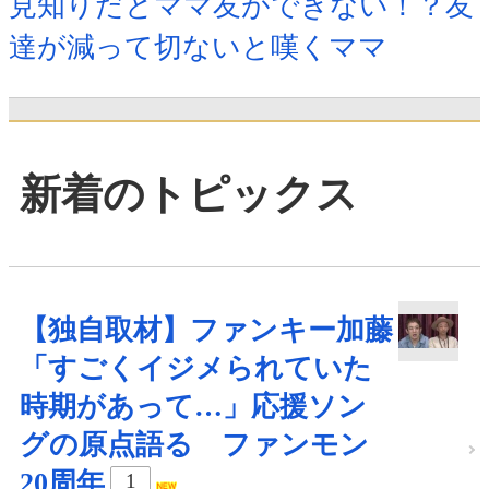
見知りだとママ友ができない！？友
達が減って切ないと嘆くママ
新着のトピックス
【独自取材】ファンキー加藤
「すごくイジメられていた
時期があって…」応援ソン
グの原点語る ファンモン
20周年
1