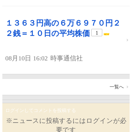
１３６３円高の６万６９７０円２
２銭＝１０日の平均株価
1
08月10日 16:02
時事通信社
一覧へ
ログインしてコメントを投稿する
※ニュースに投稿するにはログインが必
要です