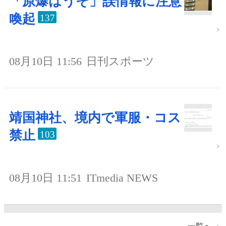
「原爆はうそ」誤情報に注意
喚起
137
08月10日 11:56
日刊スポーツ
靖国神社、境内で軍服・コス
禁止
103
08月10日 11:51
ITmedia NEWS