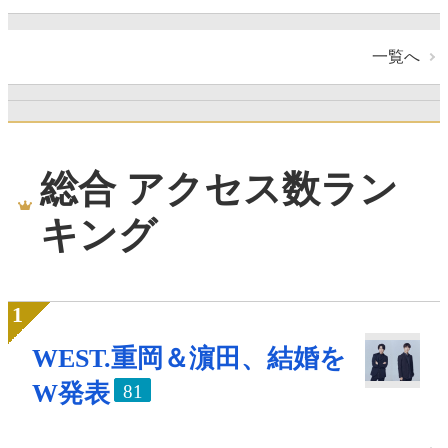
一覧へ
総合 アクセス数ラン
キング
WEST.重岡＆濵田、結婚を
W発表
81