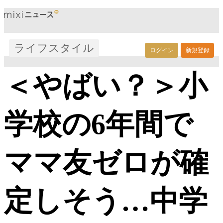
ライフスタイル
ログイン
新規登録
＜やばい？＞小
学校の6年間で
ママ友ゼロが確
定しそう…中学