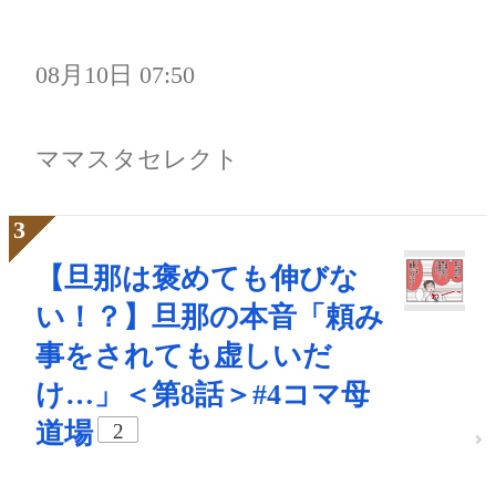
08月10日 07:50
ママスタセレクト
【旦那は褒めても伸びな
い！？】旦那の本音「頼み
事をされても虚しいだ
け…」＜第8話＞#4コマ母
道場
2