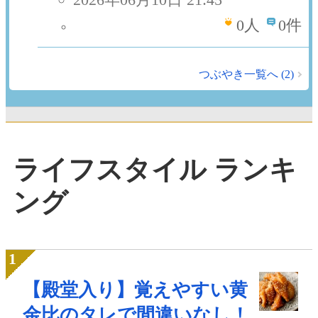
0
人
0件
つぶやき一覧へ (2)
ライフスタイル ランキ
ング
【殿堂入り】覚えやすい黄
金比のタレで間違いなし！