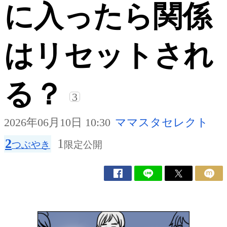
に入ったら関係
はリセットされ
る？
3
2026年06月10日 10:30
ママスタセレクト
2
1
つぶやき
限定公開