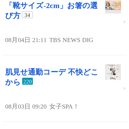
「靴サイズ-2cm」お箸の選
び方
34
08月04日 21:11
TBS NEWS DIG
肌見せ通勤コーデ 不快どこ
から
220
08月03日 09:20
女子SPA！