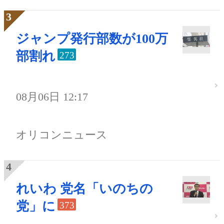
ジャンプ発行部数が100万
部割れ
273
08月06日 12:17
オリコンニュース
れいわ 党名「いのちの
党」に
373