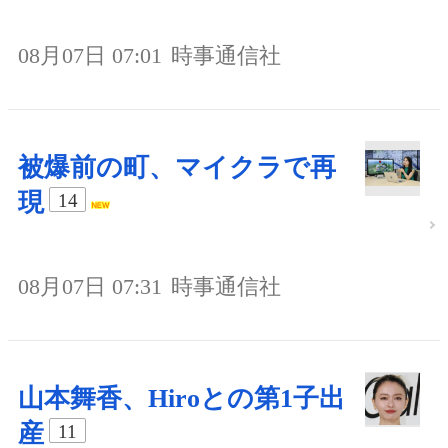
08月07日 07:01
時事通信社
被爆前の町、マイクラで再
現
14
08月07日 07:31
時事通信社
山本舞香、Hiroとの第1子出
産
11