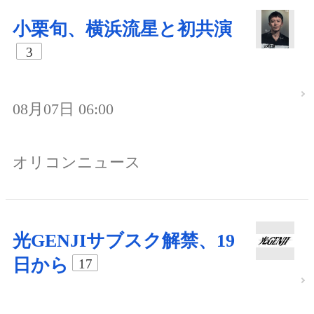
小栗旬、横浜流星と初共演
3
08月07日 06:00
オリコンニュース
光GENJIサブスク解禁、19
日から
17