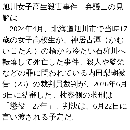
旭川女子高生殺害事件 弁護士の見
解は
2024年4月、北海道旭川市で当時17
歳の女子高校生が、神居古潭（かむ
いこたん）の橋から冷たい石狩川へ
転落して死亡した事件。殺人や監禁
などの罪に問われている内田梨瑚被
告（23）の裁判員裁判が、2026年6月
8日に結審した。検察側の求刑は
「懲役 27年」。判決は、6月22日に
言い渡される予定だ。