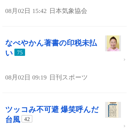
08月02日 15:42
日本気象協会
なべやかん著書の印税未払
い
75
08月02日 09:19
日刊スポーツ
ツッコみ不可避 爆笑呼んだ
台風
42