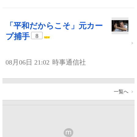
「平和だからこそ」元カー
プ捕手
8
08月06日 21:02
時事通信社
一覧へ