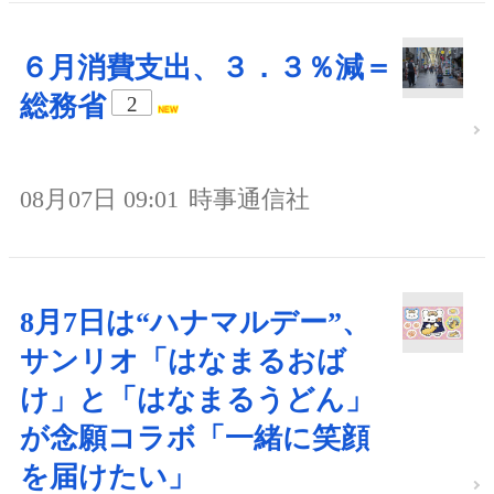
６月消費支出、３．３％減＝
総務省
2
08月07日 09:01
時事通信社
8月7日は“ハナマルデー”、
サンリオ「はなまるおば
け」と「はなまるうどん」
が念願コラボ「一緒に笑顔
を届けたい」