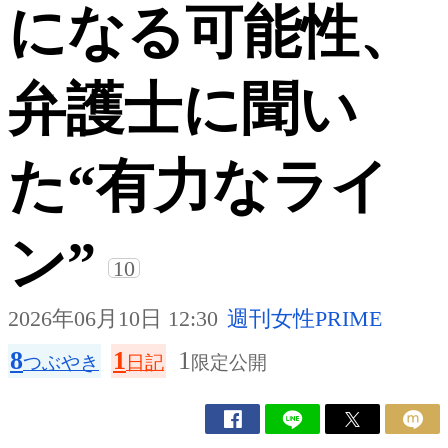
になる可能性、
弁護士に聞い
た“有力なライ
ン”
10
2026年06月10日 12:30
週刊女性PRIME
8
1
1
つぶやき
日記
限定公開