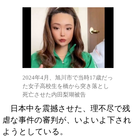
2024年4月、旭川市で当時17歳だっ
た女子高校生を橋から突き落とし
死亡させた内田梨瑚被告
日本中を震撼させた、理不尽で残
虐な事件の審判が、いよいよ下され
ようとしている。