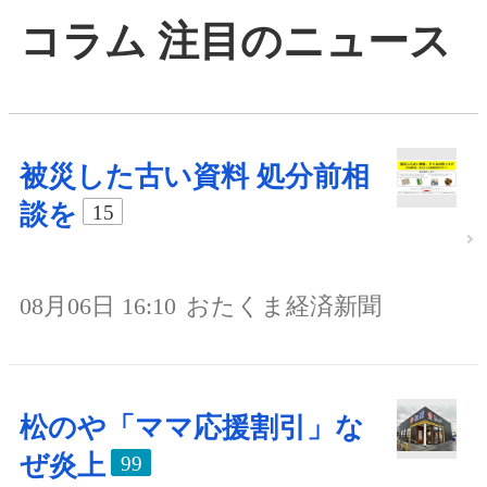
コラム 注目のニュース
被災した古い資料 処分前相
談を
15
08月06日 16:10
おたくま経済新聞
松のや「ママ応援割引」な
ぜ炎上
99