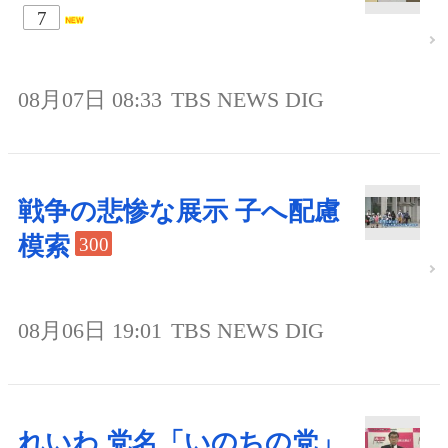
7
08月07日 08:33
TBS NEWS DIG
戦争の悲惨な展示 子へ配慮
模索
300
08月06日 19:01
TBS NEWS DIG
れいわ 党名「いのちの党」