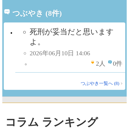
つぶやき (8件)
死刑が妥当だと思います
よ。
2026年06月10日 14:06
2
人
0件
つぶやき一覧へ (8)
コラム ランキング