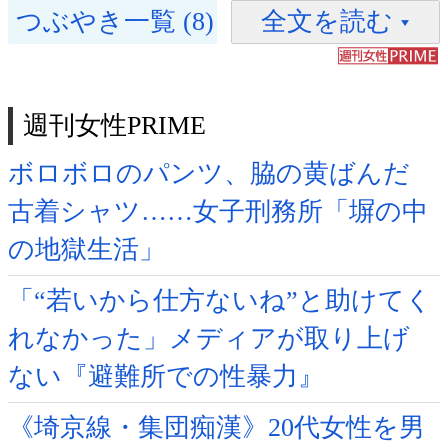
つぶやき一覧 (8)
全文を読む
週刊女性PRIME
ボロボロのパンツ、脇の黄ばんだ
古着シャツ……女子刑務所「塀の中
の地獄生活」
「“若いから仕方ないね”と助けてく
れなかった」メディアが取り上げ
ない『避難所での性暴力』
《埼京線・集団痴漢》20代女性を男