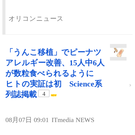
オリコンニュース
「うんこ移植」でピーナツ
アレルギー改善、15人中6人
が数粒食べられるように
ヒトの実証は初 Science系
列誌掲載
4
08月07日 09:01
ITmedia NEWS