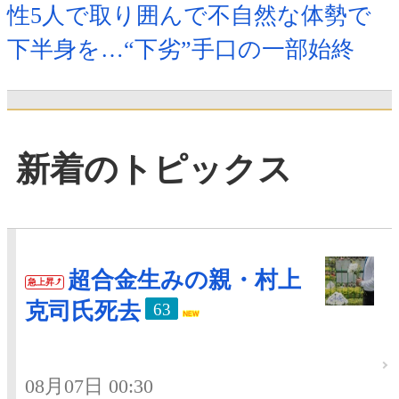
性5人で取り囲んで不自然な体勢で
下半身を…“下劣”手口の一部始終
新着のトピックス
超合金生みの親・村上
急上昇
克司氏死去
63
08月07日 00:30